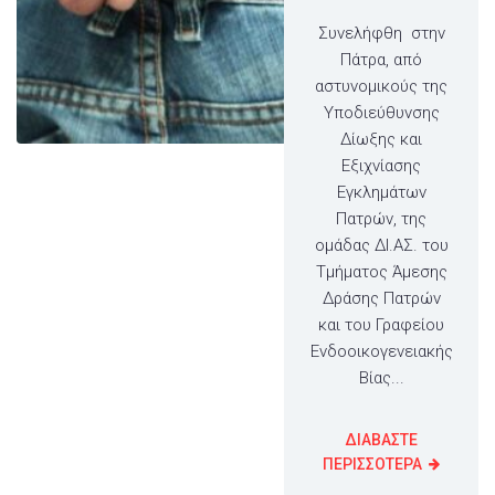
Συνελήφθη στην
Πάτρα, από
αστυνομικούς της
Υποδιεύθυνσης
Δίωξης και
Εξιχνίασης
Εγκλημάτων
Πατρών, της
ομάδας ΔΙ.ΑΣ. του
Τμήματος Άμεσης
Δράσης Πατρών
και του Γραφείου
Ενδοοικογενειακής
Βίας...
ΔΙΑΒΑΣΤΕ
ΠΕΡΙΣΣΟΤΕΡΑ