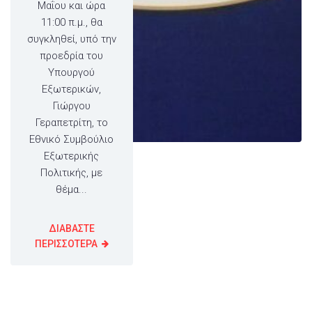
Μαΐου και ώρα
11:00 π.μ., θα
συγκληθεί, υπό την
προεδρία του
Υπουργού
Εξωτερικών,
Γιώργου
Γεραπετρίτη, το
Εθνικό Συμβούλιο
Εξωτερικής
Πολιτικής, με
θέμα...
ΔΙΑΒΑΣΤΕ
ΠΕΡΙΣΣΟΤΕΡΑ