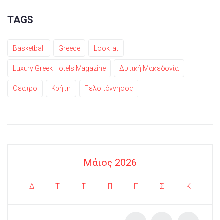
TAGS
Basketball
Greece
Look_at
Luxury Greek Hotels Magazine
Δυτική Μακεδονία
Θέατρο
Κρήτη
Πελοπόννησος
Μάιος 2026
Δ
Τ
Τ
Π
Π
Σ
Κ