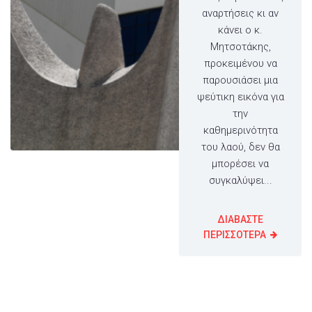
αναρτήσεις κι αν
κάνει ο κ.
Μητσοτάκης,
προκειμένου να
παρουσιάσει μια
ψεύτικη εικόνα για
την
καθημερινότητα
του λαού, δεν θα
μπορέσει να
συγκαλύψει...
ΔΙΑΒΑΣΤΕ
ΠΕΡΙΣΣΟΤΕΡΑ