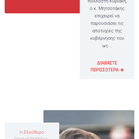
πολλοστή Κυριακή,
ο κ. Μητσοτάκης
επιχειρεί να
παρουσιάσει τις
αποτυχίες της
κυβέρνησης του
ως...
ΔΙΑΒΑΣΤΕ
ΠΕΡΙΣΣΟΤΕΡΑ
In
Ελεύθερο
Posted
24 Μαΐου,