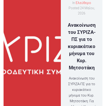
In
Ελεύθερο
Posted
24 Μαΐου,
2026
Ανακοίνωση
του ΣΥΡΙΖΑ-
ΠΣ για το
κυριακάτικο
μήνυμα του
Κυρ.
Μητσοτάκη
Ανακοίνωση του
ΣΥΡΙΖΑ-ΠΣ για το
κυριακάτικο
μήνυμα του Κυρ.
Μητσοτάκη: Για