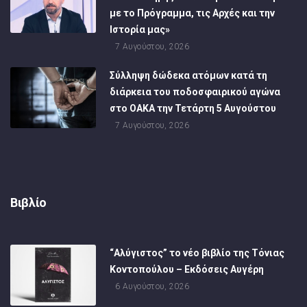
με το Πρόγραμμα, τις Αρχές και την
Ιστορία μας»
7 Αυγούστου, 2026
Σύλληψη δώδεκα ατόμων κατά τη
διάρκεια του ποδοσφαιρικού αγώνα
στο ΟΑΚΑ την Τετάρτη 5 Αυγούστου
7 Αυγούστου, 2026
Βιβλίο
“Αλύγιστος” το νέο βιβλίο της Τόνιας
Κοντοπούλου – Εκδόσεις Αυγέρη
6 Αυγούστου, 2026