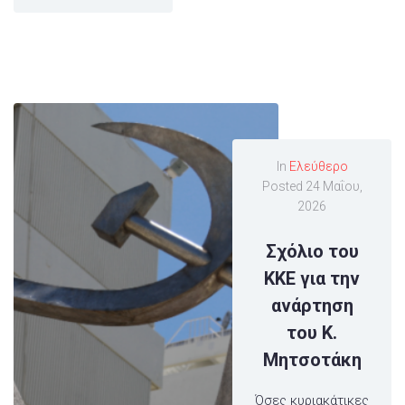
In
Ελεύθερο
Posted
24 Μαΐου,
2026
Σχόλιο του
ΚΚΕ για την
ανάρτηση
του Κ.
Μητσοτάκη
Όσες κυριακάτικες