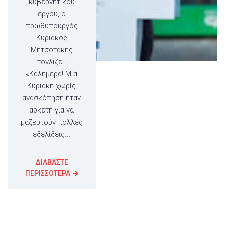
κυβερνητικού
έργου, ο
πρωθυπουργός
Κυριάκος
Μητσοτάκης
τονλιζει:
«Καλημέρα! Μία
Κυριακή χωρίς
ανασκόπηση ήταν
αρκετή για να
μαζευτούν πολλές
εξελίξεις...
ΔΙΑΒΑΣΤΕ
ΠΕΡΙΣΣΟΤΕΡΑ