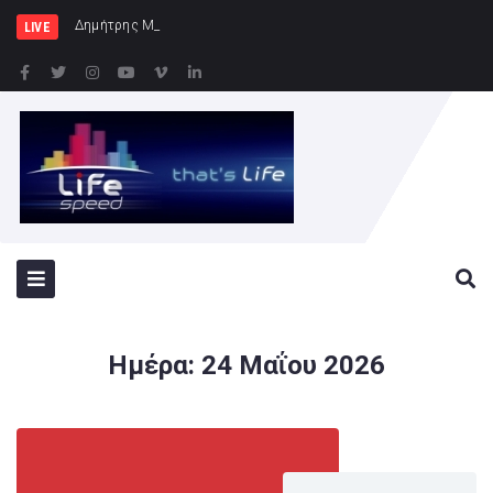
Δημήτρης Μελίδης: «Ο ΣΥΡΙΖΑ-ΠΣ είνα
LIVE
Ημέρα:
24 Μαΐου 2026