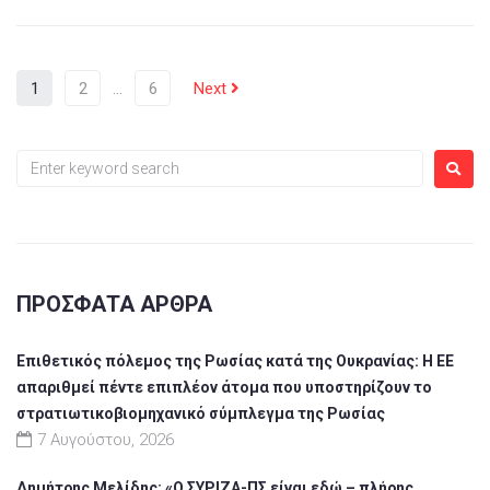
1
2
…
6
Next
ΠΡΌΣΦΑΤΑ ΆΡΘΡΑ
Επιθετικός πόλεμος της Ρωσίας κατά της Ουκρανίας: Η ΕΕ
απαριθμεί πέντε επιπλέον άτομα που υποστηρίζουν το
στρατιωτικοβιομηχανικό σύμπλεγμα της Ρωσίας
7 Αυγούστου, 2026
Δημήτρης Μελίδης: «Ο ΣΥΡΙΖΑ-ΠΣ είναι εδώ – πλήρης