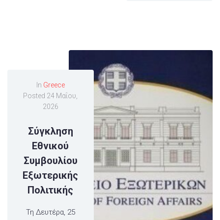
In
Greece
Posted
24 Μαΐου,
2026
Σύγκληση
Εθνικού
Συμβουλίου
Εξωτερικής
Πολιτικής
Τη Δευτέρα, 25