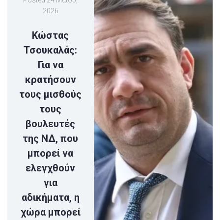
2026
Κώστας
Τσουκαλάς:
Για να
κρατήσουν
τους μισθούς
τους
βουλευτές
της ΝΔ, που
μπορεί να
ελεγχθούν
για
αδικήματα, η
χώρα μπορεί