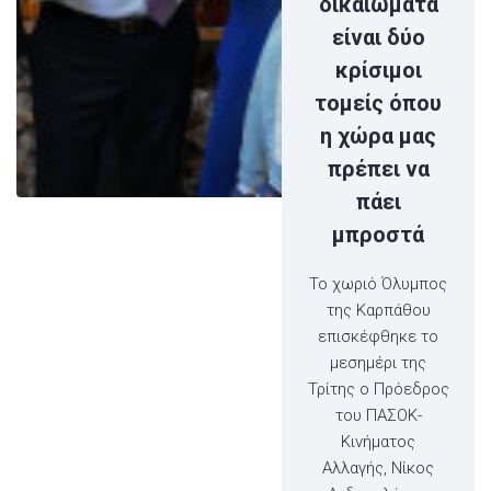
δικαιώματα
είναι δύο
κρίσιμοι
τομείς όπου
η χώρα μας
πρέπει να
πάει
μπροστά
Το χωριό Όλυμπος
της Καρπάθου
επισκέφθηκε το
μεσημέρι της
Τρίτης ο Πρόεδρος
του ΠΑΣΟΚ-
Κινήματος
Αλλαγής, Νίκος