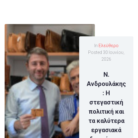
In
Ελεύθερο
Posted
30 Ιουνίου,
2026
Ν.
Ανδρουλάκης
: Η
στεγαστική
πολιτική και
τα καλύτερα
εργασιακά