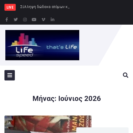
Σύλληψη δώδεκα ατόμων κατά τη διάρκεια του ποδοσφαι
LIVE
Μήνας:
Ιούνιος 2026