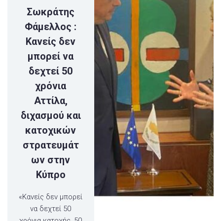
Σωκράτης
Φάμελλος :
Κανείς δεν
μπορεί να
δεχτεί 50
χρόνια
Αττίλα,
διχασμού και
κατοχικών
στρατευμάτ
ων στην
Κύπρο
«Κανείς δεν μπορεί
να δεχτεί 50
χρόνια κατοχής, 50