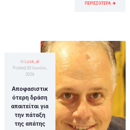
ΠΕΡΙΣΣΟΤΕΡΑ
In
Look_at
Posted
30 Ιουνίου,
2026
Αποφασιστικ
ότερη δράση
απαιτείται για
την πάταξη
της απάτης