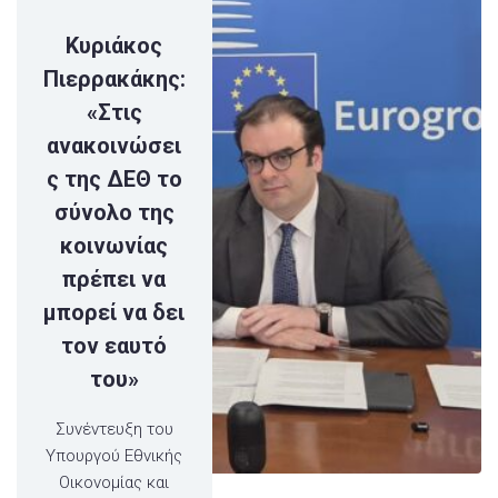
Κυριάκος
Πιερρακάκης:
«Στις
ανακοινώσει
ς της ΔΕΘ το
σύνολο της
κοινωνίας
πρέπει να
μπορεί να δει
τον εαυτό
του»
Συνέντευξη του
Υπουργού Εθνικής
Οικονομίας και