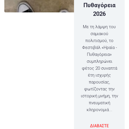
Πυθαγόρεια
2026
Με τη λάμψη του
σαμιακού
πολιτισμού, το
Φεστιβάλ «Ηραία -
Πυθαγόρεια»
συμπληρώνει
φέτος 20 συναπτά
έτη ισχυρής
παρουσίας,
φωτίζοντας την
ιστορική μνήμη, την
πνευματική
κληρονομιά...
ΔΙΑΒΑΣΤΕ