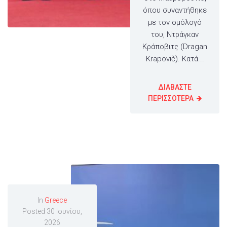
όπου συναντήθηκε
με τον ομόλογό
του, Ντράγκαν
Κράποβιτς (Dragan
Krapovič). Κατά...
ΔΙΑΒΑΣΤΕ
ΠΕΡΙΣΣΟΤΕΡΑ
In
Greece
Posted
30 Ιουνίου,
2026