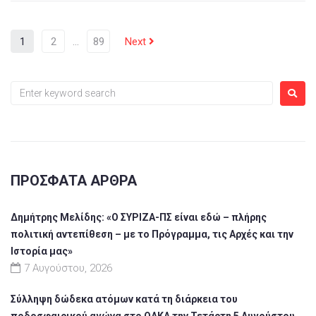
1
2
…
89
Next
ΠΡΌΣΦΑΤΑ ΆΡΘΡΑ
Δημήτρης Μελίδης: «Ο ΣΥΡΙΖΑ-ΠΣ είναι εδώ – πλήρης
πολιτική αντεπίθεση – με το Πρόγραμμα, τις Αρχές και την
Ιστορία μας»
7 Αυγούστου, 2026
Σύλληψη δώδεκα ατόμων κατά τη διάρκεια του
ποδοσφαιρικού αγώνα στο ΟΑΚΑ την Τετάρτη 5 Αυγούστου