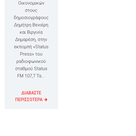
Οικονομικών
στους
δημοσιογράφους
Δημήτρη Βενιέρη
και Βιργινία
Δημαρέση, στην
εκπομπή «Status
Press» του
ραδιοφωνικού
σταθμού Status
FM 107,7 Τα...
ΔΙΑΒΑΣΤΕ
ΠΕΡΙΣΣΟΤΕΡΑ