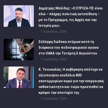
Δημήτρης Μελίδης: «Ο ΣΥΡΙΖΑ-ΠΣ είναι
εδώ – πλήρης πολιτική αντεπίθεση –
με το Πρόγραμμα, τις Αρχές και την
Ιστορία μας»
7 Αυγούστου, 2026
Σύλληψη δώδεκα ατόμων κατά τη
διάρκεια του ποδοσφαιρικού αγώνα
στο ΟΑΚΑ την Τετάρτη 5 Αυγούστου
7 Αυγούστου, 2026
Κ. Τσουκαλάς: Η κυβέρνηση απέτυχε να
αξιοποιήσει κονδύλια 800
εκατομμυρίων ευρώ για την ενεργειακή
ανθεκτικότητα και τώρα προσπαθεί να
κρύψει την αποτυχία της
7 Αυγούστου, 2026