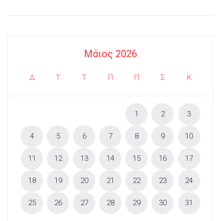
Μάιος 2026
Δ
Τ
Τ
Π
Π
Σ
Κ
1
2
3
4
5
6
7
8
9
10
11
12
13
14
15
16
17
18
19
20
21
22
23
24
25
26
27
28
29
30
31