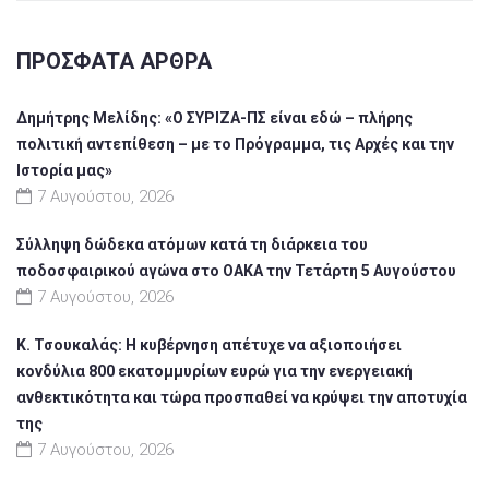
ΠΡΌΣΦΑΤΑ ΆΡΘΡΑ
Δημήτρης Μελίδης: «Ο ΣΥΡΙΖΑ-ΠΣ είναι εδώ – πλήρης
πολιτική αντεπίθεση – με το Πρόγραμμα, τις Αρχές και την
Ιστορία μας»
7 Αυγούστου, 2026
Σύλληψη δώδεκα ατόμων κατά τη διάρκεια του
ποδοσφαιρικού αγώνα στο ΟΑΚΑ την Τετάρτη 5 Αυγούστου
7 Αυγούστου, 2026
Κ. Τσουκαλάς: Η κυβέρνηση απέτυχε να αξιοποιήσει
κονδύλια 800 εκατομμυρίων ευρώ για την ενεργειακή
ανθεκτικότητα και τώρα προσπαθεί να κρύψει την αποτυχία
της
7 Αυγούστου, 2026