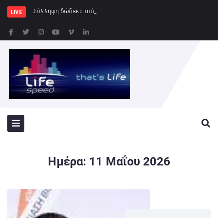
Σύλληψη δώδεκα ατόμων κατά τη διάρκεια του πο
LIVE
Ημέρα:
11 Μαΐου 2026