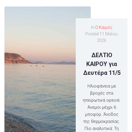
In
Ο Καιρός
Posted
11 Μαΐου,
2026
ΔΕΛΤΙΟ
ΚΑΙΡΟΥ για
Δευτέρα 11/5
Hλιοφάνεια με
βροχές στα
ηπειρωτικά ορεινά.
Άνεμοι μέχρι 6
μποφόρ. Άνοδος
της θερμοκρασίας.
Πιο αναλυτικά: Τη