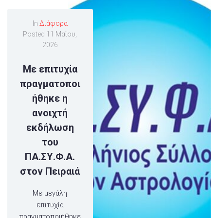
In
Διάφορα
Posted
11 Μαΐου,
2026
Με επιτυχία
πραγματοποι
ήθηκε η
ανοιχτή
εκδήλωση
του
ΠΑ.ΣΥ.Φ.Α.
στον Πειραιά
Με μεγάλη
επιτυχία
πραγματοποιήθηκε