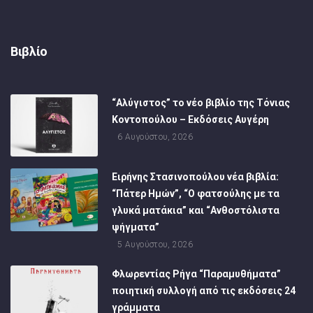
Βιβλίο
“Αλύγιστος” το νέο βιβλίο της Τόνιας
Κοντοπούλου – Εκδόσεις Αυγέρη
6 Αυγούστου, 2026
Ειρήνης Στασινοπούλου νέα βιβλία:
“Πάτερ Ημών”, “Ο φατσούλης με τα
γλυκά ματάκια” και “Ανθοστόλιστα
ψήγματα”
5 Αυγούστου, 2026
Φλωρεντίας Ρήγα “Παραμυθήματα”
ποιητική συλλογή από τις εκδόσεις 24
γράμματα