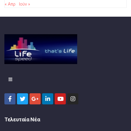
« Απρ
Ιούν »
Τελευταία Νέα