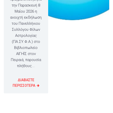
την Παρασκευή 8
Μαΐου 2026 η
ανοιχτή εκδήλωση
του Πανελλήνιου
Συλλόγου Φίλων
Αστρολογίας
(ΠΑ.ΣΥ.Φ.Α.) στο
Βιβλιοπωλείο
ΑΙΓΗΪΣ στον
Πειραιά, παρουσία
πλήθους...
ΔΙΑΒΑΣΤΕ
ΠΕΡΙΣΣΟΤΕΡΑ