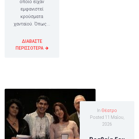
οποίο είχαν
εμφανιστεί
κρούσματα
χανταϊού. Όπως...
ΔΙΑΒΑΣΤΕ
ΠΕΡΙΣΣΟΤΕΡΑ
In
Θέατρο
Posted
11 Μαΐου,
2026