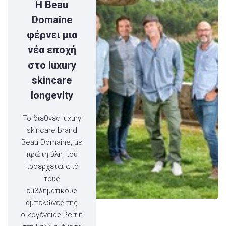
Η Beau
Domaine
φέρνει μια
νέα εποχή
στο luxury
skincare
longevity
Το διεθνές luxury
skincare brand
Beau Domaine, με
πρώτη ύλη που
προέρχεται από
τους
εμβληματικούς
αμπελώνες της
οικογένειας Perrin