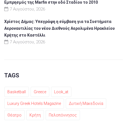
Εμπρησμός της Marfin στην οδό Σταδίου το 2010
7 Αυγούστου, 2026
Χρίστος Δήμας: Υπεγράφη η σύμβαση για τα Συστήματα
Αεροναυτιλίας του νέου Διεθνούς Αερολιμένα Ηρακλείου
Κρήτης στο Καστέλλι
7 Αυγούστου, 2026
TAGS
Basketball
Greece
Look_at
Luxury Greek Hotels Magazine
Δυτική Μακεδονία
Θέατρο
Κρήτη
Πελοπόννησος