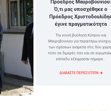
Πρόεδρος Μαυροβουνίου
Ό,τι μας υποσχέθηκε ο
Πρόεδρος Χριστοδουλίδη
έγινε πραγματικότητα
Την κοινή βούληση Κύπρου και
Μαυροβουνίου για περαιτέρω ενίσχυ
των σχέσεων ανάμεσα στις δύο χώρ
τόσο σε διμερές όσο και σε ευρωπαϊ
επίπεδο εξέφρασαν σήμερα...
ΔΙΑΒΑΣΤΕ ΠΕΡΙΣΣΟΤΕΡΑ