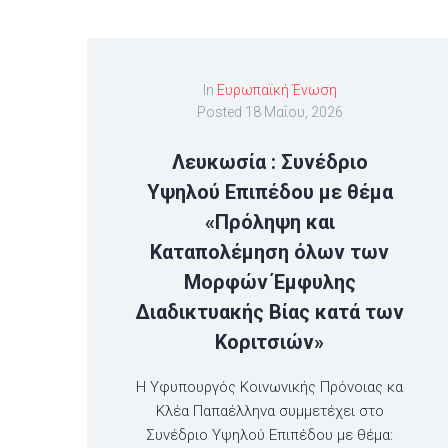
In
Ευρωπαϊκή Ένωση
Posted
18 Μαΐου, 2026
Λευκωσία : Συνέδριο
Υψηλού Επιπέδου με θέμα
«Πρόληψη και
Καταπολέμηση όλων των
Μορφών Έμφυλης
Διαδικτυακής Βίας κατά των
Κοριτσιών»
Η Υφυπουργός Κοινωνικής Πρόνοιας κα
Κλέα Παπαέλληνα συμμετέχει στο
Συνέδριο Υψηλού Επιπέδου με θέμα: