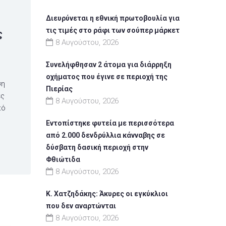
:
Διευρύνεται η εθνική πρωτοβουλία για
τις τιμές στο ράφι των σούπερ μάρκετ
ς
8 Αυγούστου, 2026
Συνελήφθησαν 2 άτομα για διάρρηξη
οχήματος που έγινε σε περιοχή της
ση
Πιερίας
ες
8 Αυγούστου, 2026
κό
Εντοπίστηκε φυτεία με περισσότερα
από 2.000 δενδρύλλια κάνναβης σε
δύσβατη δασική περιοχή στην
Φθιώτιδα
8 Αυγούστου, 2026
Κ. Χατζηδάκης: Άκυρες οι εγκύκλιοι
που δεν αναρτώνται
8 Αυγούστου, 2026