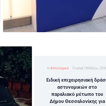
In
Αστυνομικό
Posted
18 Μαΐου, 202
Ειδική επιχειρησιακή δράσ
αστυνομικών στο
παραλιακό μέτωπο του
Δήμου Θεσσαλονίκης για