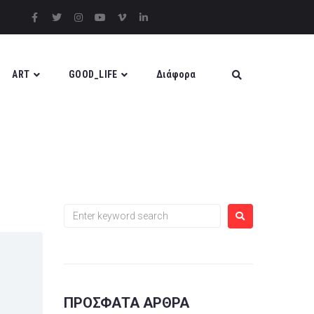
ART
GOOD_LIFE
Διάφορα
ΠΡΌΣΦΑΤΑ ΆΡΘΡΑ