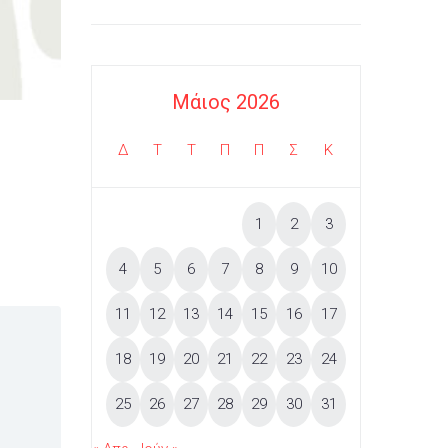
Μάιος 2026
Δ
Τ
Τ
Π
Π
Σ
Κ
1
2
3
4
5
6
7
8
9
10
11
12
13
14
15
16
17
18
19
20
21
22
23
24
25
26
27
28
29
30
31