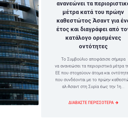
ανανεώνει τα περιοριστικ
μέτρα κατά του πρώην
καθεστώτος Άσαντ για έν
έτος και διαγράφει από το
κατάλογο ορισμένες
οντότητες
Το Συμβούλιο αποφάσισε σήμερα
να ανανεώσει τα περιοριστικά μέτρα τ
ΕΕ που στοχεύουν άτομα και οντότητ
που συνδέονται με το πρώην καθεστ
αλ-Άσαντ στη Συρία έως την 1η...
ΔΙΑΒΑΣΤΕ ΠΕΡΙΣΣΟΤΕΡΑ