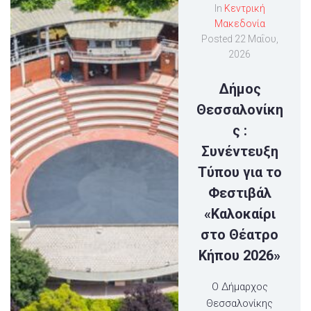
In
Κεντρική
Μακεδονία
Posted
22 Μαΐου,
2026
Δήμος
Θεσσαλονίκη
ς :
Συνέντευξη
Τύπου για το
Φεστιβάλ
«Καλοκαίρι
στο Θέατρο
Κήπου 2026»
Ο Δήμαρχος
Θεσσαλονίκης