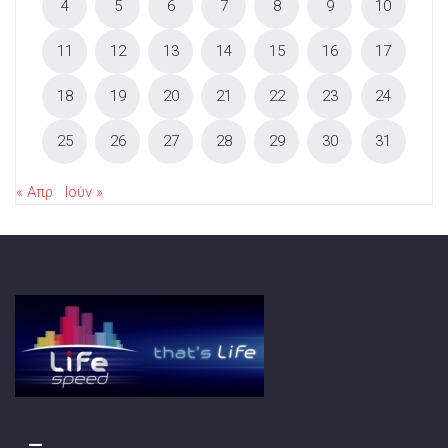
4
5
6
7
8
9
10
11
12
13
14
15
16
17
18
19
20
21
22
23
24
25
26
27
28
29
30
31
« Απρ
Ιούν »