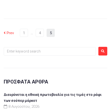
Prev
1
…
4
5
ΠΡΌΣΦΑΤΑ ΆΡΘΡΑ
Διευρύνεται η εθνική πρωτοβουλία για τις τιμές στο ράφι
των σούπερ μάρκετ
8 Αυγούστου, 2026