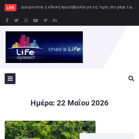
Συν
LIVE
Ημέρα:
22 Μαΐου 2026