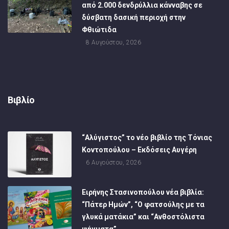
από 2.000 δενδρύλλια κάνναβης σε
δύσβατη δασική περιοχή στην
Φθιώτιδα
8 Αυγούστου, 2026
Βιβλίο
“Αλύγιστος” το νέο βιβλίο της Τόνιας
Κοντοπούλου – Εκδόσεις Αυγέρη
6 Αυγούστου, 2026
Ειρήνης Στασινοπούλου νέα βιβλία:
“Πάτερ Ημών”, “Ο φατσούλης με τα
γλυκά ματάκια” και “Ανθοστόλιστα
ψήγματα”