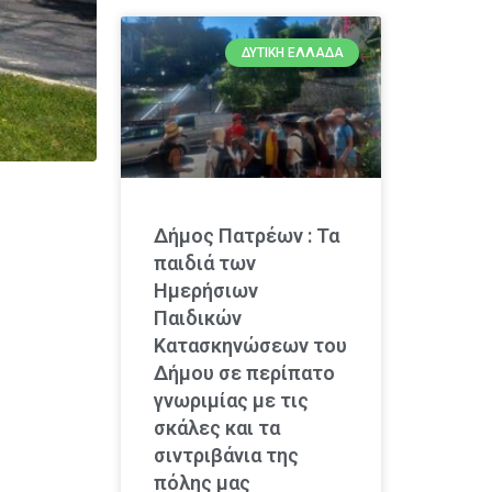
ΔΥΤΙΚΉ ΕΛΛΆΔΑ
Δήμος Πατρέων : Τα
παιδιά των
Ημερήσιων
Παιδικών
Κατασκηνώσεων του
Δήμου σε περίπατο
γνωριμίας με τις
σκάλες και τα
σιντριβάνια της
πόλης μας