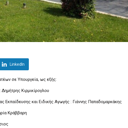
LinkedIn
τέων σε Υπουργεία, ως εξής:
: Δημήτρης Κιρμικίρογλου
ας Εκπαίδευσης και Ειδικής Αγωγής : Γιάννης Παπαδομαρκάκης
αρία Κράββαρη
σιος