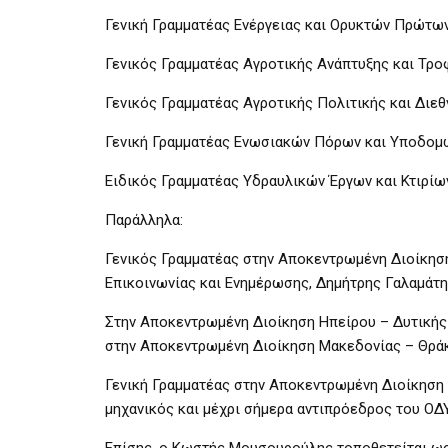
Γενική Γραμματέας Ενέργειας και Ορυκτών Πρώτω
Γενικός Γραμματέας Αγροτικής Ανάπτυξης και Τρ
Γενικός Γραμματέας Αγροτικής Πολιτικής και Διε
Γενική Γραμματέας Ενωσιακών Πόρων και Υποδομώ
Ειδικός Γραμματέας Υδραυλικών Έργων και Κτιρ
Παράλληλα:
Γενικός Γραμματέας στην Αποκεντρωμένη Διοίκηση
Επικοινωνίας και Ενημέρωσης, Δημήτρης Γαλαμάτη
Στην Αποκεντρωμένη Διοίκηση Ηπείρου – Δυτικής 
στην Αποκεντρωμένη Διοίκηση Μακεδονίας – Θρά
Γενική Γραμματέας στην Αποκεντρωμένη Διοίκηση 
μηχανικός και μέχρι σήμερα αντιπρόεδρος του ΟΔ
Επίσης, ο Κωστής Μουσουρούλης τοποθετείται ως