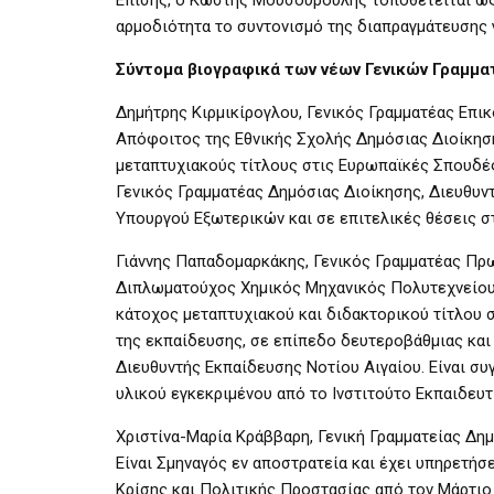
αρμοδιότητα το συντονισμό της διαπραγμάτευσης γ
Σύντομα βιογραφικά των νέων Γενικών Γραμμα
Δημήτρης Κιρμικίρογλου, Γενικός Γραμματέας Επικ
Απόφοιτος της Εθνικής Σχολής Δημόσιας Διοίκησ
μεταπτυχιακούς τίτλους στις Ευρωπαϊκές Σπουδές,
Γενικός Γραμματέας Δημόσιας Διοίκησης, Διευθυν
Υπουργού Εξωτερικών και σε επιτελικές θέσεις σ
Γιάννης Παπαδομαρκάκης, Γενικός Γραμματέας Πρω
Διπλωματούχος Χημικός Μηχανικός Πολυτεχνείου, π
κάτοχος μεταπτυχιακού και διδακτορικού τίτλου 
της εκπαίδευσης, σε επίπεδο δευτεροβάθμιας κα
Διευθυντής Εκπαίδευσης Νοτίου Αιγαίου. Είναι σ
υλικού εγκεκριμένου από το Ινστιτούτο Εκπαιδευτ
Χριστίνα-Μαρία Κράββαρη, Γενική Γραμματείας Δημ
Είναι Σμηναγός εν αποστρατεία και έχει υπηρετή
Κρίσης και Πολιτικής Προστασίας από τον Μάρτιο 