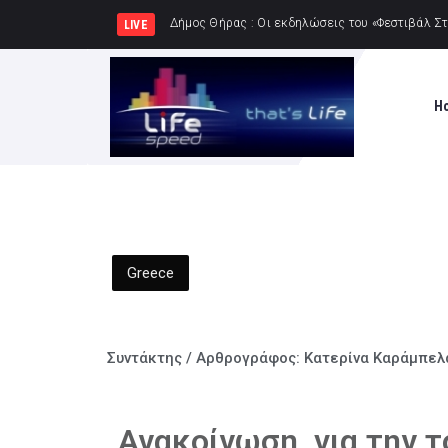
Δήμος Πατρέων : Τα παιδιά των
LIVE
H
Greece
Συντάκτης / Αρθρογράφος:
Κατερίνα Καράμπελ
Ανακοίνωση για την 