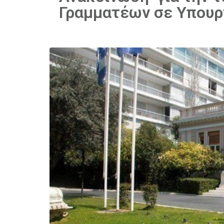
Γραμματέων σε Υπουρ