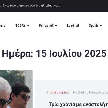
ome
TODAY
Ρεπορτάζ
Look_at
Sports
Ημέρα:
15 Ιουλίου 2025
In
Αστυνομικό
Posted
15 Ιουλίου, 20
Τρία χρόνια με αναστολή 