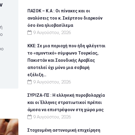
ν
ΠΑΣΟΚ – Κ.Α : Οι πίνακες και οι
αναλύσεις του κ. Σκέρτσου διαρκούν
όσο ένα ηλιοβασίλεμα
τή
9 Αυγούστου, 2026
ρο
ΚΚΕ: Σε μια περιοχή που ήδη φλέγεται
ύο
το «αμυντικό» σύμφωνο Τουρκίας,
Πακιστάν και Σαουδικής Αραβίας
αποτελεί όχι μόνο μια σοβαρή
εξέλιξη…
9 Αυγούστου, 2026
ΣΥΡΙΖΑ-ΠΣ : Η ελληνική πυροβολαρχία
και οι Έλληνες στρατιωτικοί πρέπει
άμεσα να επιστρέψουν στη χώρα μας
9 Αυγούστου, 2026
Στοχευμένη αστυνομική επιχείρηση