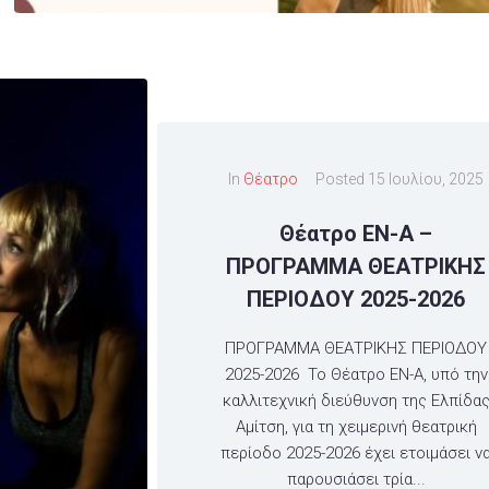
In
Θέατρο
Posted
15 Ιουλίου, 2025
Θέατρο ΕΝ-Α –
ΠΡΟΓΡΑΜΜΑ ΘΕΑΤΡΙΚΗΣ
ΠΕΡΙΟΔΟΥ 2025-2026
ΠΡΟΓΡΑΜΜΑ ΘΕΑΤΡΙΚΗΣ ΠΕΡΙΟΔΟΥ
2025-2026 Το Θέατρο ΕΝ-Α, υπό την
καλλιτεχνική διεύθυνση της Ελπίδα
Αμίτση, για τη χειμερινή θεατρική
περίοδο 2025-2026 έχει ετοιμάσει ν
παρουσιάσει τρία...