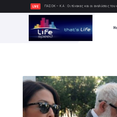
ΚΚΕ: Σε μια περιοχή που ήδη φλέγεται το
LIVE
H