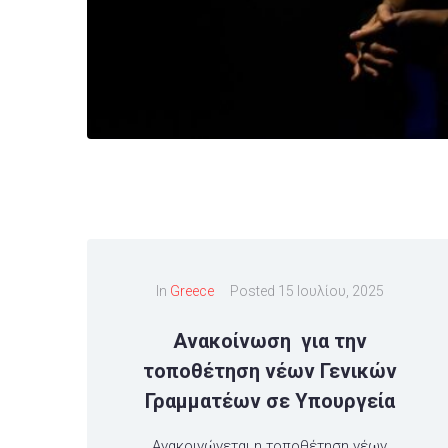
In
Greece
Posted
15 Ιουλίου, 2025
Ανακοίνωση για την
τοποθέτηση νέων Γενικών
Γραμματέων σε Υπουργεία
Ανακοινώνεται η τοποθέτηση νέων