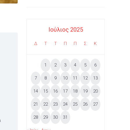
Ιούλιος 2025
Δ
Τ
Τ
Π
Π
Σ
Κ
1
2
3
4
5
6
7
8
9
10
11
12
13
14
15
16
17
18
19
20
21
22
23
24
25
26
27
ς
28
29
30
31
α