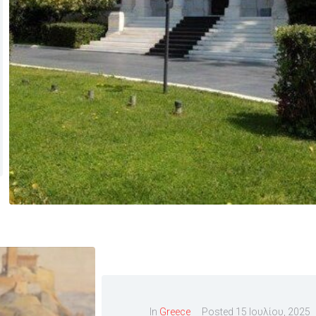
In
Greece
Posted
15 Ιουλίου, 2025