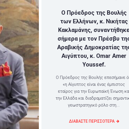
Ο Πρόεδρος της Βουλής
των Ελλήνων, κ. Νικήτας
Κακλαμάνης, συναντήθηκ
σήμερα με τον Πρέσβυ τη
Αραβικής Δημοκρατίας τη
Αιγύπτου, κ. Omar Amer
Youssef.
O Πρόεδρος της Βουλής επεσήμανε ό
«η Αίγυπτος είναι ένας έμπιστος
εταίρος για την Ευρωπαϊκή Ένωση κα
την Ελλάδα και διαδραματίζει σημαντι
γεωστρατηγικό ρόλο στη...
ΔΙΑΒΑΣΤΕ ΠΕΡΙΣΣΟΤΕΡΑ