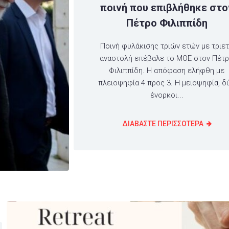
ποινή που επιβλήθηκε στο
Πέτρο Φιλιππίδη
Ποινή φυλάκισης τριών ετών με τριε
αναστολή επέβαλε το ΜΟΕ στον Πέτ
Φιλιππίδη. Η απόφαση ελήφθη με
πλειοψηφία 4 προς 3. Η μειοψηφία, δ
ένορκοι...
ΔΙΑΒΑΣΤΕ ΠΕΡΙΣΣΟΤΕΡΑ