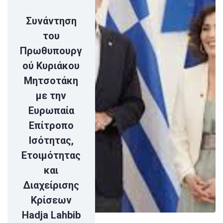
Συνάντηση
του
Πρωθυπουργ
ού Κυριάκου
Μητσοτάκη
με την
Ευρωπαία
Επίτροπο
Ισότητας,
Ετοιμότητας
και
Διαχείρισης
Κρίσεων
Hadja Lahbib