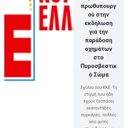
πρωθυπουργ
ού στην
εκδήλωση
για την
παράδοση
οχημάτων
στο
Πυροσβεστικ
ό Σώμα
Σχόλιο του KKE: Τη
στιγμή που ήδη
έχουν ξεσπάσει
εκατοντάδες
πυρκαγιές, πολλές
από αυτές