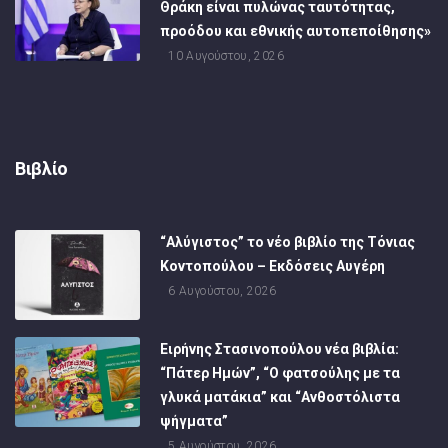
Θράκη είναι πυλώνας ταυτότητας,
προόδου και εθνικής αυτοπεποίθησης»
10 Αυγούστου, 2026
Βιβλίο
“Αλύγιστος” το νέο βιβλίο της Τόνιας
Κοντοπούλου – Εκδόσεις Αυγέρη
6 Αυγούστου, 2026
Ειρήνης Στασινοπούλου νέα βιβλία:
“Πάτερ Ημών”, “Ο φατσούλης με τα
γλυκά ματάκια” και “Ανθοστόλιστα
ψήγματα”
5 Αυγούστου, 2026