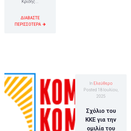
Κρίσης...
ΔΙΑΒΑΣΤΕ
ΠΕΡΙΣΣΟΤΕΡΑ
In
Ελεύθερο
Posted
18 Ιουλίου,
2025
Σχόλιο του
KKE για την
ομιλία του