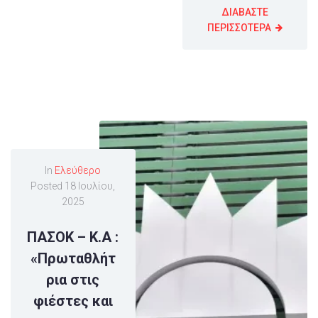
ΔΙΑΒΑΣΤΕ
ΠΕΡΙΣΣΟΤΕΡΑ
In
Ελεύθερο
Posted
18 Ιουλίου,
2025
ΠΑΣΟΚ – Κ.Α :
«Πρωταθλήτ
ρια στις
φιέστες και