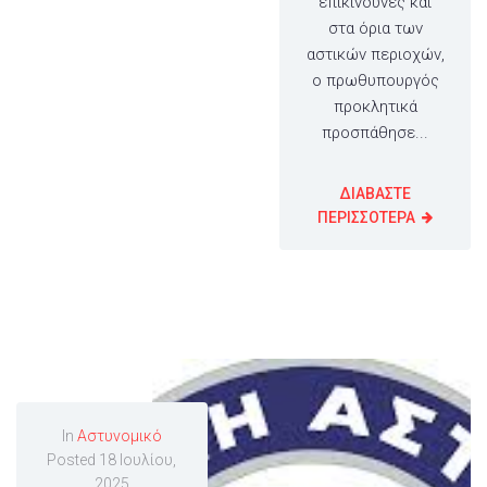
επικίνδυνες και
στα όρια των
αστικών περιοχών,
ο πρωθυπουργός
προκλητικά
προσπάθησε...
ΔΙΑΒΑΣΤΕ
ΠΕΡΙΣΣΟΤΕΡΑ
In
Αστυνομικό
Posted
18 Ιουλίου,
2025