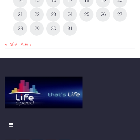
14
15
16
17
18
19
20
21
22
23
24
25
26
27
28
29
30
31
« Ιούν
Αυγ »