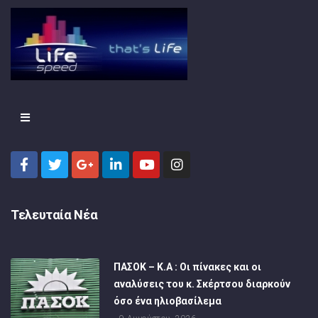
Τελευταία Νέα
ΠΑΣΟΚ – Κ.Α : Οι πίνακες και οι
αναλύσεις του κ. Σκέρτσου διαρκούν
όσο ένα ηλιοβασίλεμα