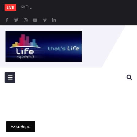
ΚΚΕ: Σε μια περιοχή που ή
LIVE
Ελεύθερο