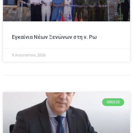
Εγκαίνια Νέων Ξενώνων στη ν. Ρω
9 Αυγούστου, 2026
GREECE