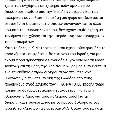
χάριν των εγχώριων επιχειρηματικών ομίλων που
διεκδικούν μερίδιο από την “πίτα” των αγορών και των
πολεμικών κονδυλίων. Για ακόμη μια φορά αποδεικνύεται
ότι αυτές οι δαπάνες, στις οποίες συναινούν και τα άλλα
κόμματα του ευρωατλαντισμού, δεν έχουν καμία σχέση με
την άμυνα της χώρας και την υπεράσπιση των κυριαρχικών
της δικαιωμάτων.
Κατά τα άλλα, ο Κ. Μητσοτάκης, που έχει υιοθετήσει όλα τα
προσχήματα του κράτους-δολοφόνου του Ισραήλ, για μία
ακόμα φορά αρκέστηκε σε ανέξοδα ευχολόγια για τη Μέση
Ανατολή και τη Γάζα, την ώρα που η χώρα μας εμπλέκεται σ’
ένα επικίνδυνο σπιράλ συγκρούσεων στην περιοχή.
Ο αγώνας για την απεμπλοκή της Ελλάδας από τους
πολεμικούς σχεδιασμούς των ΗΠΑ-ΝΑΤΟ-ΕΕ-Ισραήλ τώρα
πρέπει να δυναμώσει ακόμα περισσότερο. Για να μην
πληρώσει ο λαός για τους πολέμους τους! Για τη
διακοπή κάθε συνεργασίας με το κράτος δολοφόνο του
Ισραήλ, το κλείσιμο των αμερικανοΝΑΤΟϊκών βάσεων στη