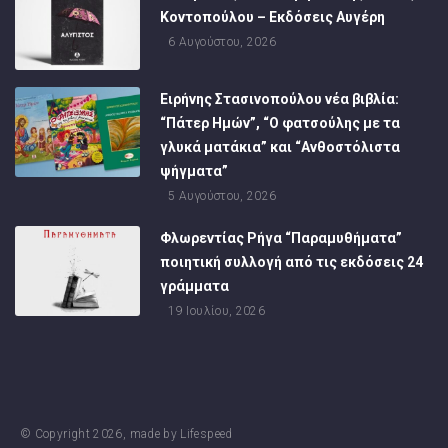
Κοντοπούλου – Εκδόσεις Αυγέρη
6 Αυγούστου, 2026
Ειρήνης Στασινοπούλου νέα βιβλία:
“Πάτερ Ημών”, “Ο φατσούλης με τα
γλυκά ματάκια” και “Ανθοστόλιστα
ψήγματα”
5 Αυγούστου, 2026
Φλωρεντίας Ρήγα “Παραμυθήματα”
ποιητική συλλογή από τις εκδόσεις 24
γράμματα
19 Ιουλίου, 2026
© Copyright
2026
, made by
Lifespeed