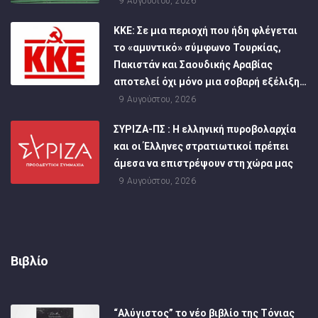
9 Αυγούστου, 2026
ΚΚΕ: Σε μια περιοχή που ήδη φλέγεται
το «αμυντικό» σύμφωνο Τουρκίας,
Πακιστάν και Σαουδικής Αραβίας
αποτελεί όχι μόνο μια σοβαρή εξέλιξη…
9 Αυγούστου, 2026
ΣΥΡΙΖΑ-ΠΣ : Η ελληνική πυροβολαρχία
και οι Έλληνες στρατιωτικοί πρέπει
άμεσα να επιστρέψουν στη χώρα μας
9 Αυγούστου, 2026
Βιβλίο
“Αλύγιστος” το νέο βιβλίο της Τόνιας