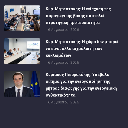
Κυρ. Μητσοτάκης: Η ενίσχυση της
παραγωγικής βάσης αποτελεί
στρατηγική προτεραιότητα
6 Αυγούστου, 2026
Κυρ. Μητσοτάκης: Η χώρα δεν μπορεί
να είναι άλλο αιχμάλωτη των
κυκλωμάτων
6 Αυγούστου, 2026
Κυριάκος Πιερρακάκης: Υπέβαλε
αίτημα για την ενεργοποίηση της
ρήτρας διαφυγής για την ενεργειακή
ανθεκτικότητα
6 Αυγούστου, 2026