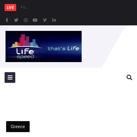
Κυρ. Μητσοτάκης: Η χώρα
LIVE
Greece