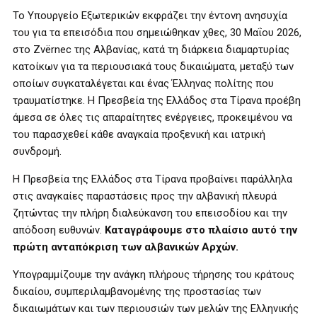
Το Υπουργείο Εξωτερικών εκφράζει την έντονη ανησυχία
του για τα επεισόδια που σημειώθηκαν χθες, 30 Μαΐου 2026,
στο Zvërnec της Αλβανίας, κατά τη διάρκεια διαμαρτυρίας
κατοίκων για τα περιουσιακά τους δικαιώματα, μεταξύ των
οποίων συγκαταλέγεται και ένας Έλληνας πολίτης που
τραυματίστηκε. Η Πρεσβεία της Ελλάδος στα Τίρανα προέβη
άμεσα σε όλες τις απαραίτητες ενέργειες, προκειμένου να
του παρασχεθεί κάθε αναγκαία προξενική και ιατρική
συνδρομή.
Η Πρεσβεία της Ελλάδος στα Τίρανα προβαίνει παράλληλα
στις αναγκαίες παραστάσεις προς την αλβανική πλευρά
ζητώντας την πλήρη διαλεύκανση του επεισοδίου και την
απόδοση ευθυνών.
Καταγράφουμε στο πλαίσιο αυτό την
πρώτη ανταπόκριση των αλβανικών Αρχών.
Υπογραμμίζουμε την ανάγκη πλήρους τήρησης του κράτους
δικαίου, συμπεριλαμβανομένης της προστασίας των
δικαιωμάτων και των περιουσιών των μελών της Ελληνικής