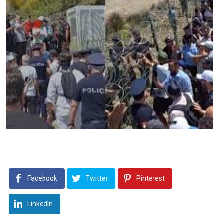
Facebook
Twitter
Pinterest
LinkedIn