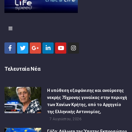
Τελευταία Νέα
Η υπόθεση εξαφάνισης και ανεύρεσης
νεκρής 75χρονης γυναίκας στην περιοχή
των Χανίων Κρήτης, από το Αρχηγείο
της Ελληνικής Αστυνομίας,
7 Αυγούστου, 2026
Γάζα: Δήλωση της Ύπατης Εκπροσώπου