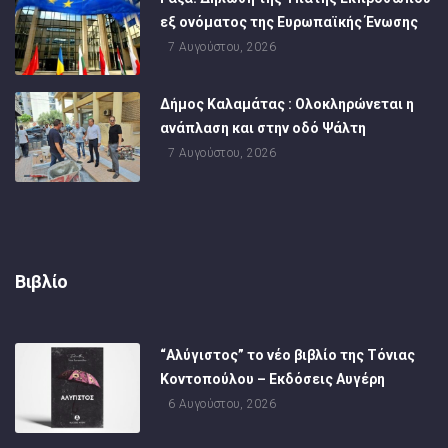
εξ ονόματος της Ευρωπαϊκής Ένωσης
7 Αυγούστου, 2026
Δήμος Καλαμάτας : Ολοκληρώνεται η
ανάπλαση και στην οδό Ψάλτη
7 Αυγούστου, 2026
Βιβλίο
“Αλύγιστος” το νέο βιβλίο της Τόνιας
Κοντοπούλου – Εκδόσεις Αυγέρη
6 Αυγούστου, 2026