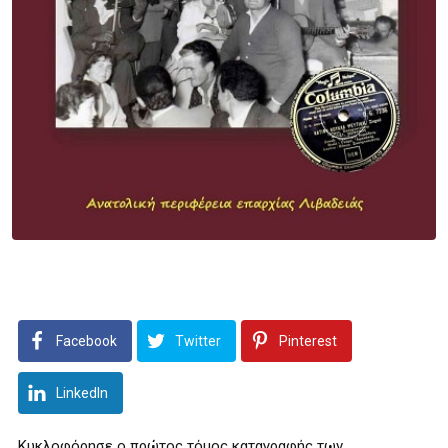
Facebook
Twitter
Pinterest
LinkedIn
Κυκλοφόρησε ο πρώτος τόμος καταγραφής των