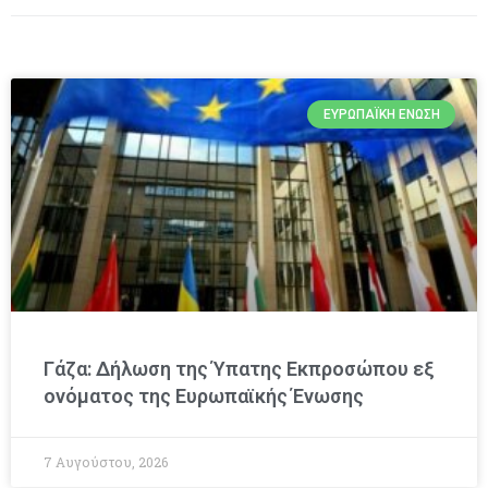
ΕΥΡΩΠΑΪΚΉ ΈΝΩΣΗ
Γάζα: Δήλωση της Ύπατης Εκπροσώπου εξ
ονόματος της Ευρωπαϊκής Ένωσης
7 Αυγούστου, 2026