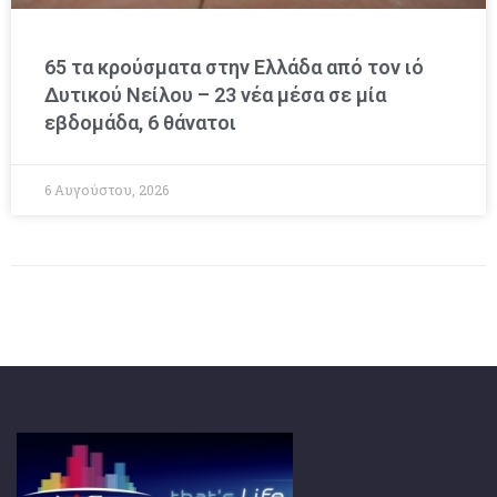
65 τα κρούσματα στην Ελλάδα από τον ιό
Δυτικού Νείλου – 23 νέα μέσα σε μία
εβδομάδα, 6 θάνατοι
6 Αυγούστου, 2026