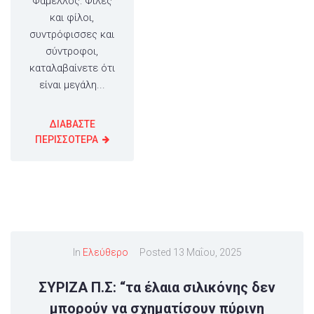
Φάμελλος: Φίλες
και φίλοι,
συντρόφισσες και
σύντροφοι,
καταλαβαίνετε ότι
είναι μεγάλη...
ΔΙΑΒΑΣΤΕ
ΠΕΡΙΣΣΟΤΕΡΑ
In
Ελεύθερο
Posted
13 Μαΐου, 2025
ΣΥΡΙΖΑ Π.Σ: “τα έλαια σιλικόνης δεν
μπορούν να σχηματίσουν πύρινη