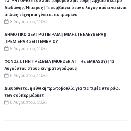
«ΟΙ ΡΗΤΟΡΕΣ» του Χριστόφορου Χριστοφή | Αρχαίο Θέατρο
Δωδώνης, Ήπειρος | Τι συμβαίνει όταν ο λόγος παύει να είναι
απλώς τέχνη και γίνεται πεπρωμένο;
8 Αυγούστου, 2026
ΔΗΜΟΤΙΚΟ ΘΕΑΤΡΟ ΠΕΙΡΑΙΑ || ΜΙΛΗΣΤΕ ΕΛΕΥΘΕΡΑ ||
ΠΡΕΜΙΕΡΑ 4 ΣΕΠΤΕΜΒΡΙΟΥ
8 Αυγούστου, 2026
ΦΟΝΟΣ ΣΤΗΝ ΠΡΕΣΒΕΙΑ (MURDER AT THE EMBASSY) | 13
Αυγούστου στους κινηματογράφους
8 Αυγούστου, 2026
Διευρύνεται η εθνική πρωτοβουλία για τις τιμές στο ράφι
των σούπερ μάρκετ
8 Αυγούστου, 2026