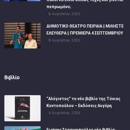
πεπρωμένο;
8 Αυγούστου, 2026
ΔΗΜΟΤΙΚΟ ΘΕΑΤΡΟ ΠΕΙΡΑΙΑ || ΜΙΛΗΣΤΕ
ΕΛΕΥΘΕΡΑ || ΠΡΕΜΙΕΡΑ 4 ΣΕΠΤΕΜΒΡΙΟΥ
8 Αυγούστου, 2026
Βιβλίο
“Αλύγιστος” το νέο βιβλίο της Τόνιας
Κοντοπούλου – Εκδόσεις Αυγέρη
6 Αυγούστου, 2026
Ειρήνης Στασινοπούλου νέα βιβλία: