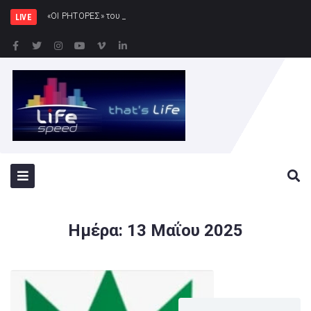
«ΟΙ ΡΗΤΟΡΕΣ» του Χριστόφορου Χριστοφή |
LIVE
Ημέρα:
13 Μαΐου 2025