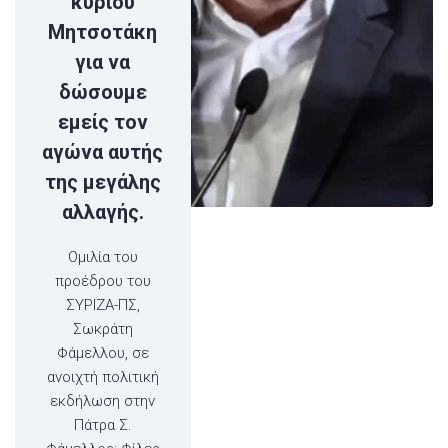
κυρίου
Μητσοτάκη
για να
δώσουμε
εμείς τον
αγώνα αυτής
της μεγάλης
αλλαγής.
Ομιλία του
προέδρου του
ΣΥΡΙΖΑ-ΠΣ,
Σωκράτη
Φάμελλου, σε
ανοιχτή πολιτική
εκδήλωση στην
Πάτρα Σ.