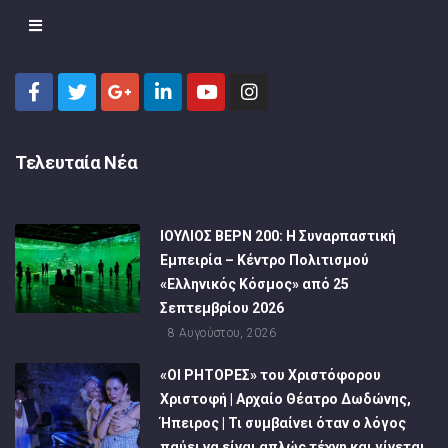
Τελευταία Νέα
ΙΟΥΛΙΟΣ ΒΕΡΝ 200: Η Συναρπαστική
Εμπειρία – Κέντρο Πολιτισμού
«Ελληνικός Κόσμος» από 25
Σεπτεμβρίου 2026
8 Αυγούστου, 2026
«ΟΙ ΡΗΤΟΡΕΣ» του Χριστόφορου
Χριστοφή | Αρχαίο Θέατρο Δωδώνης,
Ήπειρος | Τι συμβαίνει όταν ο λόγος
παύει να είναι απλώς τέχνη και γίνεται