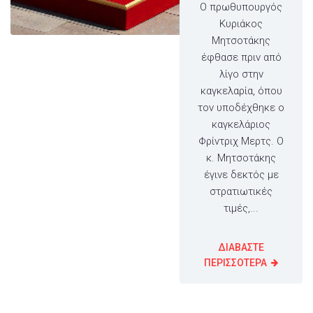
Ο πρωθυπουργός
Κυριάκος
Μητσοτάκης
έφθασε πριν από
λίγο στην
καγκελαρία, όπου
τον υποδέχθηκε ο
καγκελάριος
Φρίντριχ Μερτς. Ο
κ. Μητσοτάκης
έγινε δεκτός με
στρατιωτικές
τιμές,...
ΔΙΑΒΑΣΤΕ
ΠΕΡΙΣΣΟΤΕΡΑ