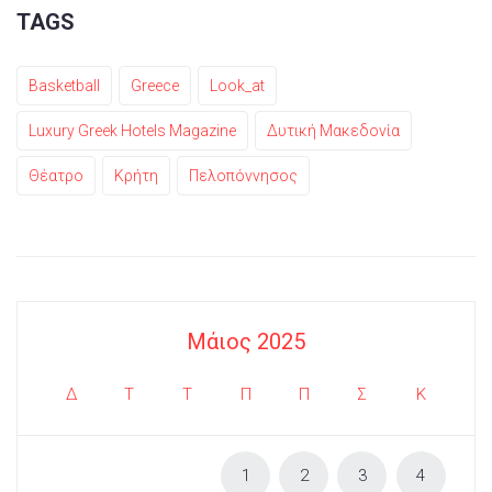
TAGS
Basketball
Greece
Look_at
Luxury Greek Hotels Magazine
Δυτική Μακεδονία
Θέατρο
Κρήτη
Πελοπόννησος
Μάιος 2025
Δ
Τ
Τ
Π
Π
Σ
Κ
1
2
3
4