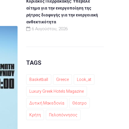
Κυριάκος Πιερρακάκης: Υπέβαλε
αίτημα για την ενεργοποίηση της
ρήτρας διαφυγής για την ενεργειακή
ανθεκτικότητα
6 Αυγούστου, 2026
TAGS
Basketball
Greece
Look_at
Luxury Greek Hotels Magazine
Δυτική Μακεδονία
Θέατρο
Κρήτη
Πελοπόννησος