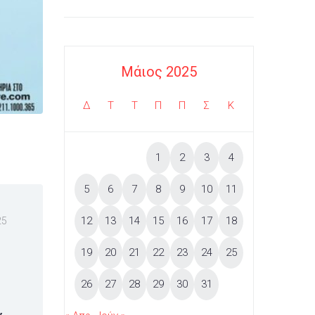
Μάιος 2025
Δ
Τ
Τ
Π
Π
Σ
Κ
1
2
3
4
5
6
7
8
9
10
11
12
13
14
15
16
17
18
25
19
20
21
22
23
24
25
η
26
27
28
29
30
31