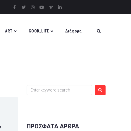
ART
GOOD_LIFE
Διάφορα
ΠΡΌΣΦΑΤΑ ΆΡΘΡΑ
»