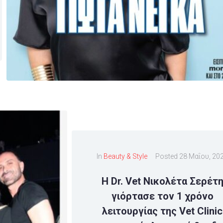
In
Beauty & Style
Posted
28 Μαΐου, 20
Η Dr. Vet Νικολέτα Σερέτ
γιόρτασε τον 1 χρόνο
λειτουργίας της Vet Clinic