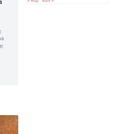
« Απρ
Ιούν »
ά
ς
ιά
ης