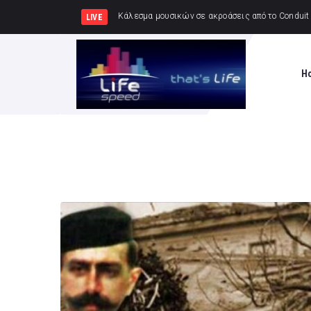
ΔΕΛΤΙΟ ΚΑΙΡΟΥ για Παρασκευή 7/8
LIVE
H