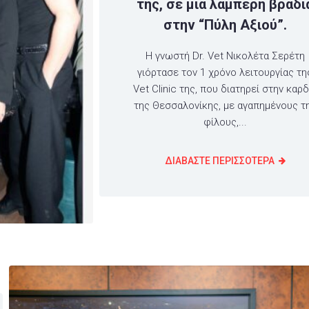
της, σε μία λαμπερή βραδι
στην “Πύλη Αξιού”.
H γνωστή Dr. Vet Νικολέτα Σερέτη
γιόρτασε τον 1 χρόνο λειτουργίας τη
Vet Clinic της, που διατηρεί στην καρδ
της Θεσσαλονίκης, με αγαπημένους τ
φίλους,...
ΔΙΑΒΑΣΤΕ ΠΕΡΙΣΣΟΤΕΡΑ