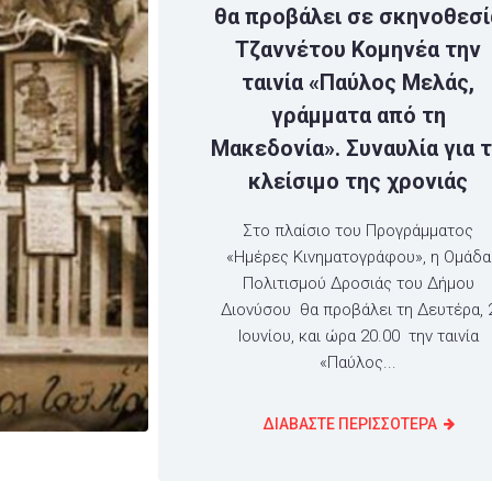
θα προβάλει σε σκηνοθεσί
Τζαννέτου Κομηνέα την
ταινία «Παύλος Μελάς,
γράμματα από τη
Μακεδονία». Συναυλία για 
κλείσιμο της χρονιάς
Στο πλαίσιο του Προγράμματος
«Ημέρες Κινηματογράφου», η Ομάδα
Πολιτισμού Δροσιάς του Δήμου
Διονύσου θα προβάλει τη Δευτέρα, 
Ιουνίου, και ώρα 20.00 την ταινία
«Παύλος...
ΔΙΑΒΑΣΤΕ ΠΕΡΙΣΣΟΤΕΡΑ