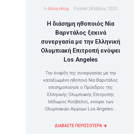
In
Άλλα σπόρ
Posted
28 Μαΐου, 2025
H διάσημη ηθοποιός Νία
Βαρντάλος ξεκινά
συνεργασία με την Ελληνική
Ολυμπιακή Επιτροπή ενόψει
Los Angeles
Tην έναρξη της συνεργασίας με την
καταξιωμένη ηθοποιό Νία Βαρντάλος
επισημοποίησε ο Πρόεδρος της
Ελληνικής Ολυμπιακής Επιτροπής
Ισίδωρος Κούβελος, ενόψει των
Ολυμπιακών Αγώνων Los Angeles...
ΔΙΑΒΑΣΤΕ ΠΕΡΙΣΣΟΤΕΡΑ