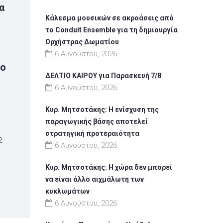
α
Κάλεσμα μουσικών σε ακροάσεις από
το Conduit Ensemble για τη δημιουργία
Ορχήστρας Δωματίου
6 Αυγούστου, 2026
το
ΔΕΛΤΙΟ ΚΑΙΡΟΥ για Παρασκευή 7/8
6 Αυγούστου, 2026
Κυρ. Μητσοτάκης: Η ενίσχυση της
παραγωγικής βάσης αποτελεί
στρατηγική προτεραιότητα
2
6 Αυγούστου, 2026
Κυρ. Μητσοτάκης: Η χώρα δεν μπορεί
να είναι άλλο αιχμάλωτη των
κυκλωμάτων
6 Αυγούστου, 2026