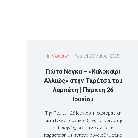
In
Μουσική
Posted
28 Μαΐου, 2025
Γιώτα Νέγκα – «Καλοκαίρι
Αλλιώς» στην Ταράτσα του
Λαμπέτη | Πέμπτη 26
Ιουνίου
Την Πέμπτη 26 Ιουνίου, η χαρισματική
Γιώτα Νέγκα συναντά ξανά το κοινό της
επί σκηνής, σε μια ξεχωριστή
παράσταση με έντονο συναισθηματικό