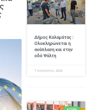
ις
ς
Δήμος Καλαμάτας :
Ολοκληρώνεται η
ανάπλαση και στην
οδό Ψάλτη
7 Αυγούστου, 2026
ΑΤΤΙΚΉ