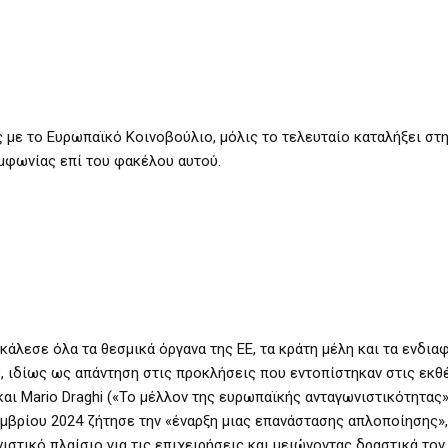
 με το Ευρωπαϊκό Κοινοβούλιο, μόλις το τελευταίο καταλήξει στη
υμφωνίας επί του φακέλου αυτού.
άλεσε όλα τα θεσμικά όργανα της ΕΕ, τα κράτη μέλη και τα ενδια
ο, ιδίως ως απάντηση στις προκλήσεις που εντοπίστηκαν στις εκθ
και Mario Draghi («Το μέλλον της ευρωπαϊκής ανταγωνιστικότητας»
μβρίου 2024 ζήτησε την «έναρξη μιας επανάστασης απλοποίησης»,
στικό πλαίσιο για τις επιχειρήσεις και μειώνοντας δραστικά τον 