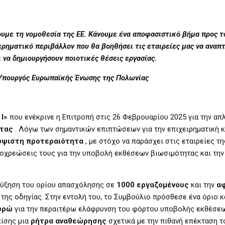
υμε τη νομοθεσία της ΕΕ. Κάνουμε ένα αποφασιστικό βήμα προς τ
ρηματικό περιβάλλον που θα βοηθήσει τις εταιρείες μας να αναπτ
 να δημιουργήσουν ποιοτικές θέσεις εργασίας.
Υπουργός Ευρωπαϊκής Ένωσης της Πολωνίας
I»
που ενέκρινε η Επιτροπή στις 26 Φεβρουαρίου 2025 για την α
τας
. Λόγω των σημαντικών επιπτώσεων για την επιχειρηματική κ
ύψιστη προτεραιότητα
, με στόχο να παράσχει στις εταιρείες τη
οχρεώσεις τους για την υποβολή εκθέσεων βιωσιμότητας και τη
 αύξηση του ορίου απασχόλησης σε
1000 εργαζομένους
και την
α
της οδηγίας. Στην εντολή του, το Συμβούλιο πρόσθεσε ένα όριο 
υρώ
για την περαιτέρω ελάφρυνση του φόρτου υποβολής εκθέσεω
πίσης μια
ρήτρα αναθεώρησης
σχετικά με την πιθανή επέκταση τ