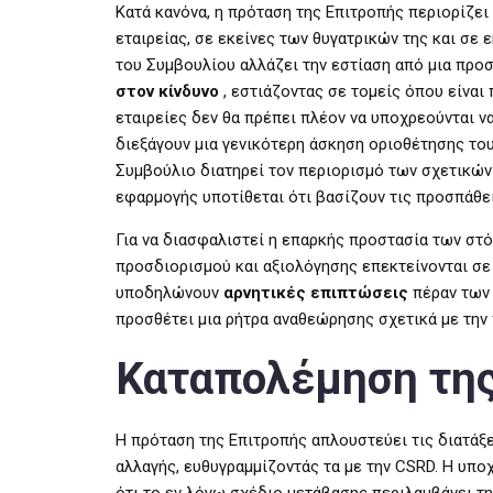
Κατά κανόνα, η πρόταση της Επιτροπής περιορίζει
εταιρείας, σε εκείνες των θυγατρικών της και σε
του Συμβουλίου αλλάζει την εστίαση από μια προσ
στον κίνδυνο
, εστιάζοντας σε τομείς όπου είναι 
εταιρείες δεν θα πρέπει πλέον να υποχρεούνται ν
διεξάγουν μια γενικότερη άσκηση οριοθέτησης του
Συμβούλιο διατηρεί τον περιορισμό των σχετικών
εφαρμογής υποτίθεται ότι βασίζουν τις προσπάθε
Για να διασφαλιστεί η επαρκής προστασία των στ
προσδιορισμού και αξιολόγησης επεκτείνονται σ
υποδηλώνουν
αρνητικές επιπτώσεις
πέραν των 
προσθέτει μια ρήτρα αναθεώρησης σχετικά με την
Καταπολέμηση της
Η πρόταση της Επιτροπής απλουστεύει τις διατάξ
αλλαγής, ευθυγραμμίζοντάς τα με την CSRD. Η υπ
ότι το εν λόγω σχέδιο μετάβασης περιλαμβάνει τ