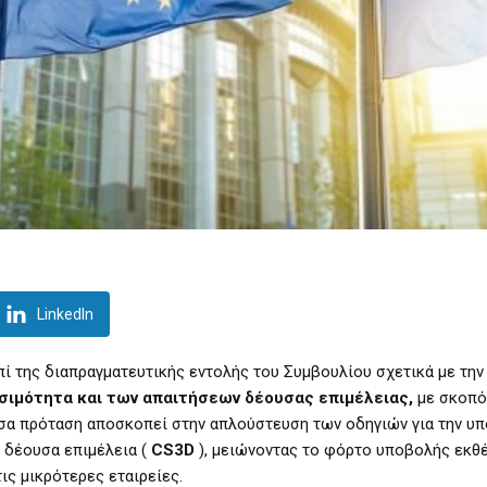
LinkedIn
 της διαπραγματευτικής εντολής του Συμβουλίου σχετικά με την
ωσιμότητα
και των απαιτήσεων δέουσας επιμέλειας,
με σκοπό
ύσα πρόταση αποσκοπεί στην απλούστευση των οδηγιών για την υ
η δέουσα επιμέλεια (
CS3D
), μειώνοντας το φόρτο υποβολής εκθ
ς μικρότερες εταιρείες.