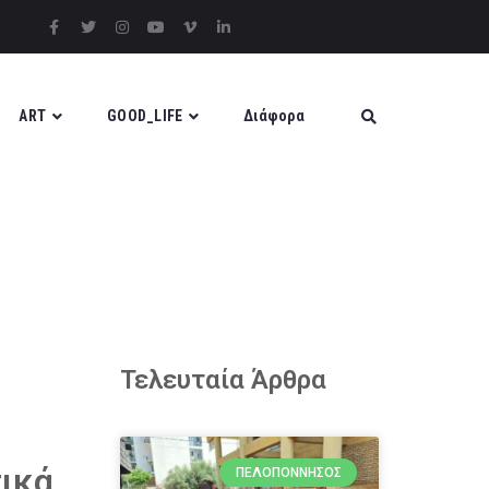
ART
GOOD_LIFE
Διάφορα
Τελευταία Άρθρα
ικά
ΠΕΛΟΠΌΝΝΗΣΟΣ