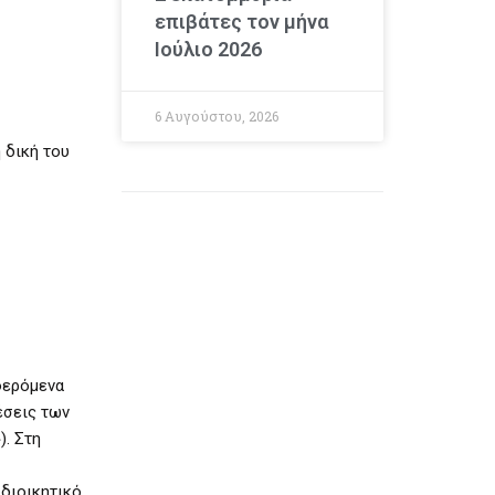
επιβάτες τον μήνα
Ιούλιο 2026
6 Αυγούστου, 2026
 δική του
φερόμενα
έσεις των
). Στη
διοικητικό,