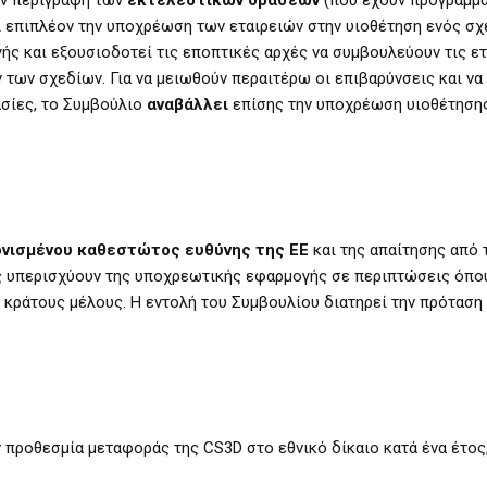
ει επιπλέον την υποχρέωση των εταιρειών στην υιοθέτηση ενός σχ
γής και εξουσιοδοτεί τις εποπτικές αρχές να συμβουλεύουν τις ετ
 των σχεδίων. Για να μειωθούν περαιτέρω οι επιβαρύνσεις και να
ασίες, το Συμβούλιο
αναβάλλει
επίσης την υποχρέωση υιοθέτηση
ονισμένου καθεστώτος ευθύνης της ΕΕ
και της απαίτησης από 
ης υπερισχύουν της υποχρεωτικής εφαρμογής σε περιπτώσεις όπο
υ κράτους μέλους. Η εντολή του Συμβουλίου διατηρεί την πρόταση
 προθεσμία μεταφοράς της CS3D στο εθνικό δίκαιο κατά ένα έτος