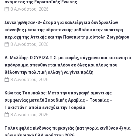
ονόματος της Ευρωπαϊκής Ένωσης
8 Αυγούστου, 2026
Συνελήφθησαν -3- άτομα για καλλιέργεια δενδρυλλίων
κάνναβης μέσω της υδροπονικής μεθόδου στην ευρύτερη
περιοχή της Αττικής και την Πανεπιστημιούπολη Ζωγράφου
8 Αυγούστου, 2026
Δ. Μελίδης: Ο ΣΥΡΙΖΑ Π.Σ. με σαφές, σύγχρονο και κατανοητό
πρόγραμμα απευθύνεται πλέον σε όλες και όλους που
θέλουν την πολιτική αλλαγή να γίνει πράξη
8 Αυγούστου, 2026
Κώστας Τσουκαλάς: Μετά την υπογραφή αμυντικής
συμφωνίας μεταξύ Σαουδικής Αραβίας – Τουρκίας –
Πακιστάν η οποία ενισχύει την Τουρκία
8 Αυγούστου, 2026
Πολύ υψηλός κίνδυνος πυρκαγιάς (κατηγορία κινδύνου 4) για
αύριο Κυριακή 09 Αυγούστου 2026