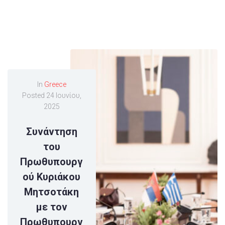
In
Greece
Posted
24 Ιουνίου,
2025
Συνάντηση
του
Πρωθυπουργ
ού Κυριάκου
Μητσοτάκη
με τον
Πρωθυπουργ