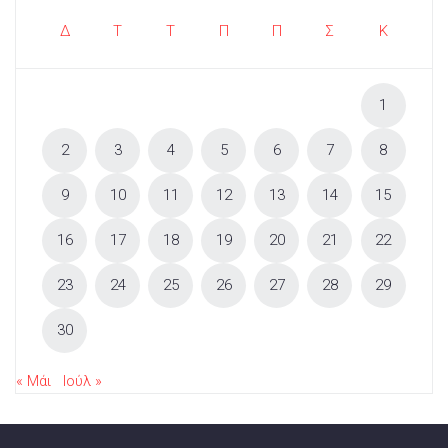
Δ
Τ
Τ
Π
Π
Σ
Κ
1
2
3
4
5
6
7
8
9
10
11
12
13
14
15
16
17
18
19
20
21
22
23
24
25
26
27
28
29
30
« Μάι
Ιούλ »