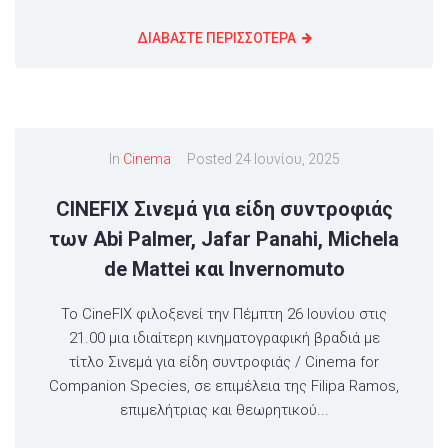
ΔΙΑΒΑΣΤΕ ΠΕΡΙΣΣΟΤΕΡΑ
In
Cinema
Posted
24 Ιουνίου, 2025
CINEFIX Σινεμά για είδη συντροφιάς
των Abi Palmer, Jafar Panahi, Michela
de Mattei και Invernomuto
Το CineFIX φιλοξενεί την Πέμπτη 26 Ιουνίου στις
21.00 μια ιδιαίτερη κινηματογραφική βραδιά με
τίτλο Σινεμά για είδη συντροφιάς / Cinema for
Companion Species, σε επιμέλεια της Filipa Ramos,
επιμελήτριας και θεωρητικού...