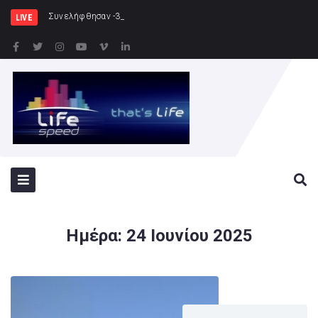
Συνελήφθησαν -3- άτομα για καλλιέργ
LIVE
Ημέρα:
24 Ιουνίου 2025