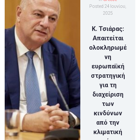
Posted
24 Ιουνίου,
2025
Κ. Τσιάρας:
Απαιτείται
ολοκληρωμέ
νη
ευρωπαϊκή
στρατηγική
για τη
διαχείριση
των
κινδύνων
από την
κλιματική