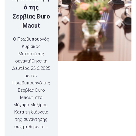
ό της
Σερβίας Đuro
Macut
O Πρωθυπουργός
Κυριάκος
Μητσοτάκης
συναντήθηκε τη
Δευτέρα 23.6.2025
με τον
Πρωθυπουργό της
Σερβίας Đuro
Macut, στο
Μέγαρο Μαξίμου.
Κατά τη διάρκεια
της συνάντησης
συζητήθηκε το...