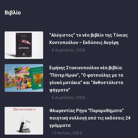
Βιβλίο
“Αλύγιστος” το νέο βιβλίο της Τόνιας
Κοντοπούλου – Εκδόσεις Αυγέρη
6 Αυγούστου, 2026
Ειρήνης Στασινοπούλου νέα βιβλία:
“Πάτερ Ημών”, “Ο φατσούλης με τα
γλυκά ματάκια” και “Ανθοστόλιστα
ψήγματα”
5 Αυγούστου, 2026
Φλωρεντίας Ρήγα “Παραμυθήματα”
ποιητική συλλογή από τις εκδόσεις 24
γράμματα
19 Ιουλίου, 2026