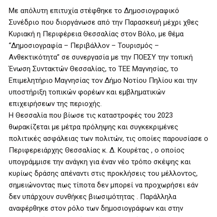
Με απόλυτη επιτυχία στέφθηκε το Δημοσιογραφικό
Συνέδριο που διοργάνωσε από την Παρασκευή μέχρι χθες
Κυριακή η Περιφέρεια Θεσσαλίας στον Βόλο, με θέμα
“Δημοσιογραφία – Περιβάλλον – Τουρισμός –
Ανθεκτικότητα” σε συνεργασία με την ΠΟΕΣΥ την τοπική
Ένωση Συντακτών Θεσσαλίας, το ΤΕΕ Μαγνησίας, το
Επιμελητήριο Μαγνησίας τον Δήμο Νοτίου Πηλίου και την
υποστήριξη τοπικών φορέων και εμβληματικών
επιχειρήσεων της περιοχής.
Η Θεσσαλία που βίωσε τις καταστροφές του 2023
θωρακίζεται με μέτρα πρόληψης και συγκεκριμένες
πολιτικές ασφάλειας των πολιτών, τις οποίες παρουσίασε ο
Περιφερειάρχης Θεσσαλίας κ. Δ. Κουρέτας , ο οποίος
υπογράμμισε την ανάγκη για έναν νέο τρόπο σκέψης και
κυρίως δράσης απέναντι στις προκλήσεις του μέλλοντος,
σημειώνοντας πως τίποτα δεν μπορεί να προχωρήσει εάν
δεν υπάρχουν συνθήκες βιωσιμότητας . Παράλληλα
αναφέρθηκε στον ρόλο των δημοσιογράφων και στην