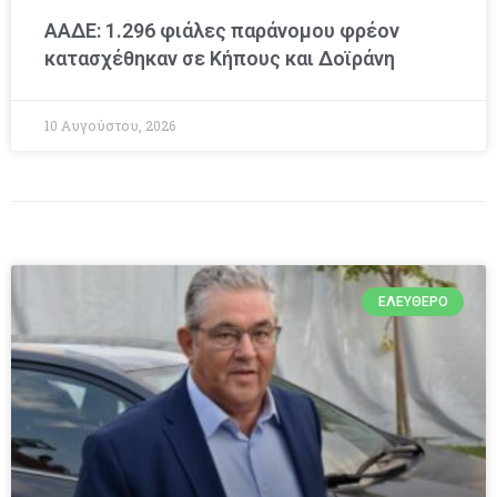
ΑΑΔΕ: 1.296 φιάλες παράνομου φρέον
κατασχέθηκαν σε Κήπους και Δοϊράνη
10 Αυγούστου, 2026
ΕΛΕΎΘΕΡΟ