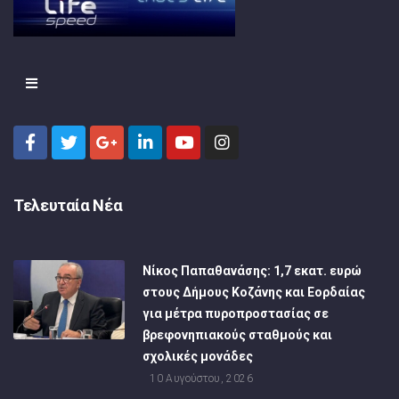
Τελευταία Νέα
Νίκος Παπαθανάσης: 1,7 εκατ. ευρώ
στους Δήμους Κοζάνης και Εορδαίας
για μέτρα πυροπροστασίας σε
βρεφονηπιακούς σταθμούς και
σχολικές μονάδες
10 Αυγούστου, 2026