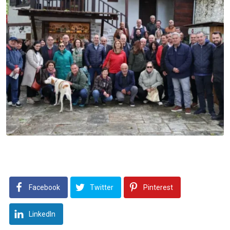
Facebook
Twitter
Pinterest
LinkedIn