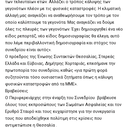
των τελευταίων ετών. Αλλάζει ο τρόπος κάλυψης των
γεγονότων πλέον με τις φυσικές καταστροφές. Η κλιματική
αλλαγή μας αναγκάζει να αναθεωρήσουμε τον τρόπο με τον
οποίο καλύπτουμε τα γεγονότα. Μας αναγκάζει να δούμε
όλες τις πλευρές των γεγονότων. Έχει δημιουργηθεί ένα νέο
είδος ρεπορτάζ, νέο είδος δημοσιογραφίας θα έλεγα, αυτό
που λέμε περιβαλλοντική δημοσιογραφία και στόχος του
συνεδρίου είναι αυτός».
Ο πρόεδρος της Ένωσης Συντακτών Θεσσαλίας, Στερεάς
Ελλάδα και Εύβοιας, Δημήτρης Χορταριάς, επεσήμανε την
πρωτοπορία του συνεδρίου, καθώς «για πρώτη φορά
συζητούνται τόσο ουσιαστικά ζητήματα όπως η κάλυψη
φυσικών καταστροφών από τα ΜΜΕ».
Βραβεύσεις
Ο Περιφερειάρχης στην έναρξη του Συνεδρίου βράβευσε
όλους τους εκπροσώπους των Σωμάτων Ασφαλείας και τον
Ερυθρό Σταυρό και τους ευχαρίστησε για την συνεργασία
τους που αποδείχθηκε πολύτιμη στις κρίσεις που
αντιμετώπισε η Θεσσαλία .