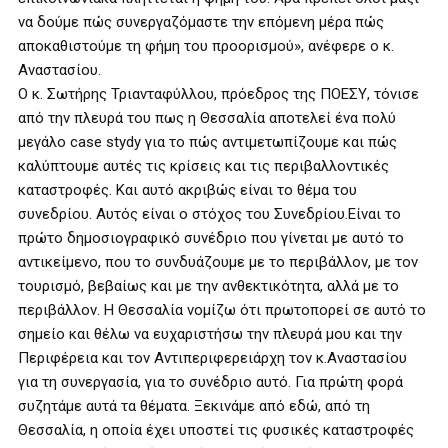
να δούμε πώς συνεργαζόμαστε την επόμενη μέρα πώς
αποκαθιστούμε τη φήμη του προορισμού», ανέφερε ο κ.
Αναστασίου.
Ο κ. Σωτήρης Τριανταφύλλου, πρόεδρος της ΠΟΕΣΥ, τόνισε
από την πλευρά του πως η Θεσσαλία αποτελεί ένα πολύ
μεγάλο case stydy για το πώς αντιμετωπίζουμε και πώς
καλύπτουμε αυτές τις κρίσεις και τις περιβαλλοντικές
καταστροφές. Και αυτό ακριβώς είναι το θέμα του
συνεδρίου. Αυτός είναι ο στόχος του Συνεδρίου.Είναι το
πρώτο δημοσιογραφικό συνέδριο που γίνεται με αυτό το
αντικείμενο, που το συνδυάζουμε με το περιβάλλον, με τον
τουρισμό, βεβαίως και με την ανθεκτικότητα, αλλά με το
περιβάλλον. Η Θεσσαλία νομίζω ότι πρωτοπορεί σε αυτό το
σημείο και θέλω να ευχαριστήσω την πλευρά μου και την
Περιφέρεια και τον Αντιπεριφερειάρχη τον κ.Αναστασίου
για τη συνεργασία, για το συνέδριο αυτό. Για πρώτη φορά
συζητάμε αυτά τα θέματα. Ξεκινάμε από εδώ, από τη
Θεσσαλία, η οποία έχει υποστεί τις φυσικές καταστροφές