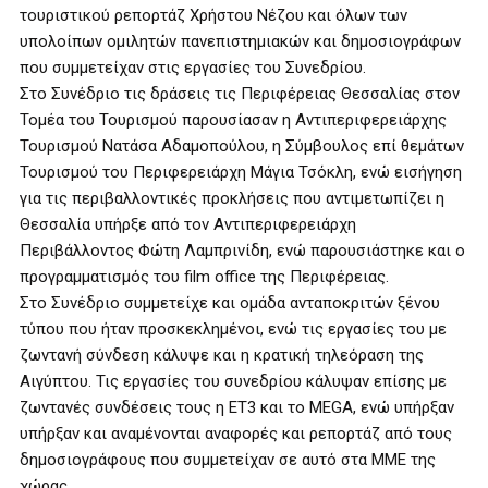
τουριστικού ρεπορτάζ Χρήστου Νέζου και όλων των
υπολοίπων ομιλητών πανεπιστημιακών και δημοσιογράφων
που συμμετείχαν στις εργασίες του Συνεδρίου.
Στο Συνέδριο τις δράσεις τις Περιφέρειας Θεσσαλίας στον
Τομέα του Τουρισμού παρουσίασαν η Αντιπεριφερειάρχης
Τουρισμού Νατάσα Αδαμοπούλου, η Σύμβουλος επί θεμάτων
Τουρισμού του Περιφερειάρχη Μάγια Τσόκλη, ενώ εισήγηση
για τις περιβαλλοντικές προκλήσεις που αντιμετωπίζει η
Θεσσαλία υπήρξε από τον Αντιπεριφερειάρχη
Περιβάλλοντος Φώτη Λαμπρινίδη, ενώ παρουσιάστηκε και ο
προγραμματισμός του film office της Περιφέρειας.
Στο Συνέδριο συμμετείχε και ομάδα ανταποκριτών ξένου
τύπου που ήταν προσκεκλημένοι, ενώ τις εργασίες του με
ζωντανή σύνδεση κάλυψε και η κρατική τηλεόραση της
Αιγύπτου. Τις εργασίες του συνεδρίου κάλυψαν επίσης με
ζωντανές συνδέσεις τους η ΕΤ3 και το MEGA, ενώ υπήρξαν
υπήρξαν και αναμένονται αναφορές και ρεπορτάζ από τους
δημοσιογράφους που συμμετείχαν σε αυτό στα ΜΜΕ της
χώρας