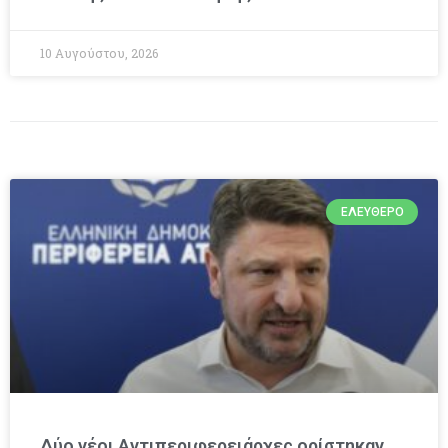
10 Αυγούστου, 2026
ΕΛΕΎΘΕΡΟ
Δύο νέοι Αντιπεριφερειάρχες ορίστηκαν