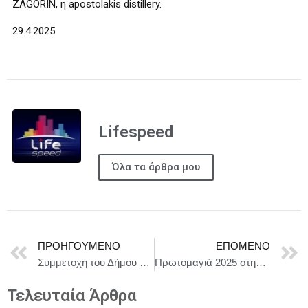
ZAGORIN, η apostolakis distillery.
29.4.2025
Lifespeed
Όλα τα άρθρα μου
ΠΡΟΗΓΟΎΜΕΝΟ
ΕΠΌΜΕΝΟ
Συμμετοχή του Δήμου Ηλιούπολης στην Παγκόσμια Ημέρα Ευχής 2025 του Make a Wish
Πρωτομαγιά 2025 στην Γ’ Δημοτική Κοινότητα Θεσσαλονίκης
Τελευταία Άρθρα