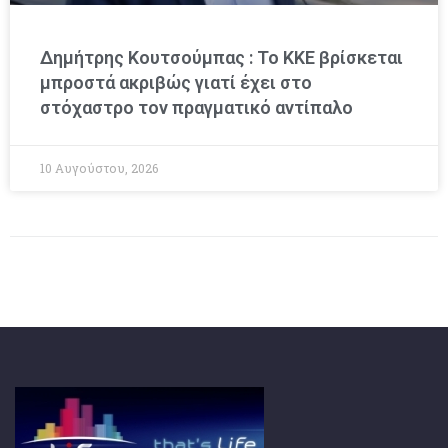
Δημήτρης Κουτσούμπας : Το ΚΚΕ βρίσκεται
μπροστά ακριβώς γιατί έχει στο
στόχαστρο τον πραγματικό αντίπαλο
10 Αυγούστου, 2026