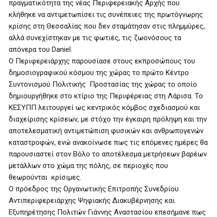
πραγματικότητα της νέας Περιφερειακής Αρχής που
κλήθηκε να αντιμετωπίσει τις συνέπειες της πρωτόγνωρης
κρίσης στη Θεσσαλίας που δεν σταμάτησαν στις πλημμύρες,
αλλά συνεχίστηκαν με τις φωτιές, τις ζωονόσους τα
απόνερα του Daniel.
Ο Περιφερειάρχης παρουσίασε στους εκπροσώπους του
δημοσιογραφικού κόσμου της χώρας το πρώτο Κέντρο
Συντονισμού Πολιτικής Προστασίας της χώρας το οποίο
δημιουργήθηκε στο κτίριο της Περιφέρειας στη Λάρισα. Το
ΚΕΣΥΠΠ λειτουργεί ως κεντρικός κόμβος σχεδιασμού και
διαχείρισης κρίσεων, με στόχο την έγκαιρη πρόληψη και την
αποτελεσματική αντιμετώπιση φυσικών και ανθρωπογενών
καταστροφών, ενώ ανακοίνωσε πως τις επόμενες ημέρες θα
παρουσιαστεί στον Βόλο το αποτέλεσμα μετρήσεων βαρέων
μετάλλων στο χώμα της πόλης, σε περιοχές που
θεωρούνται κρίσιμες.
Ο πρόεδρος της Οργανωτικής Επιτροπής Συνεδρίου
Αντιπεριφερειάρχης Ψηφιακής Διακυβέρνησης και
Εξυπηρέτησης Πολιτών Γιάννης Αναστασίου επεσήμανε πως