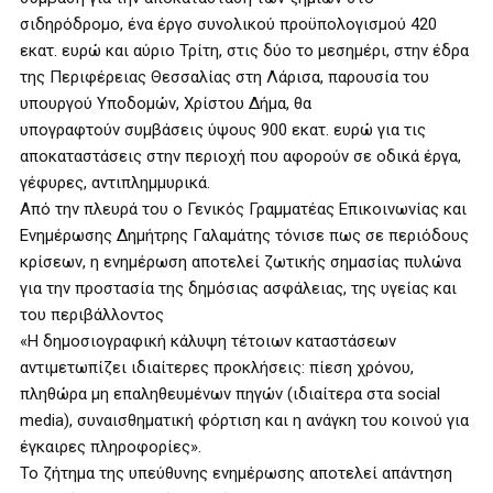
σιδηρόδρομο, ένα έργο συνολικού προϋπολογισμού 420
εκατ. ευρώ και αύριο Τρίτη, στις δύο το μεσημέρι, στην έδρα
της Περιφέρειας Θεσσαλίας στη Λάρισα, παρουσία του
υπουργού Υποδομών, Χρίστου Δήμα, θα
υπογραφτούν συμβάσεις ύψους 900 εκατ. ευρώ για τις
αποκαταστάσεις στην περιοχή που αφορούν σε οδικά έργα,
γέφυρες, αντιπλημμυρικά.
Από την πλευρά του ο Γενικός Γραμματέας Επικοινωνίας και
Ενημέρωσης Δημήτρης Γαλαμάτης τόνισε πως σε περιόδους
κρίσεων, η ενημέρωση αποτελεί ζωτικής σημασίας πυλώνα
για την προστασία της δημόσιας ασφάλειας, της υγείας και
του περιβάλλοντος
«Η δημοσιογραφική κάλυψη τέτοιων καταστάσεων
αντιμετωπίζει ιδιαίτερες προκλήσεις: πίεση χρόνου,
πληθώρα μη επαληθευμένων πηγών (ιδιαίτερα στα social
media), συναισθηματική φόρτιση και η ανάγκη του κοινού για
έγκαιρες πληροφορίες».
Το ζήτημα της υπεύθυνης ενημέρωσης αποτελεί απάντηση