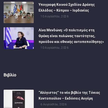
Υπογραφή Κοινού Σχεδίου Δράσης
Ελλάδας – Κύπρου – Ιορδανίας
10 Αυγούστου, 2026
Λίνα Μενδώνη: «Ο πολιτισμός στη
Θράκη είναι πυλώνας ταυτότητας,
προόδου και εθνικής αυτοπεποίθησης»
10 Αυγούστου, 2026
Βιβλίο
“Αλύγιστος” το νέο βιβλίο της Τόνιας
Κοντοπούλου – Εκδόσεις Αυγέρη
6 Αυγούστου, 2026