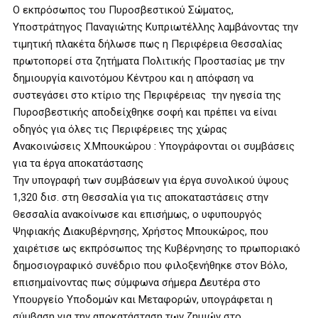
O εκπρόσωπος του Πυροσβεστικού Σώματος,
Υποστράτηγος Παναγιώτης Κυπριωτέλλης λαμβάνοντας την
τιμητική πλακέτα δήλωσε πως η Περιφέρεια Θεσσαλίας
πρωτοπορεί στα ζητήματα Πολιτικής Προστασίας με την
δημιουργία καινοτόμου Κέντρου και η απόφαση να
συστεγάσει στο κτίριο της Περιφέρειας την ηγεσία της
Πυροσβεστικής αποδείχθηκε σοφή και πρέπει να είναι
οδηγός για όλες τις Περιφέρειες της χώρας
Ανακοινώσεις Χ.Μπουκώρου : Υπογράφονται οι συμβάσεις
για τα έργα αποκατάστασης
Την υπογραφή των συμβάσεων για έργα συνολικού ύψους
1,320 δισ. στη Θεσσαλία για τις αποκαταστάσεις στην
Θεσσαλία ανακοίνωσε και επισήμως, ο υφυπουργός
Ψηφιακής Διακυβέρνησης, Χρήστος Μπουκώρος, που
χαιρέτισε ως εκπρόσωπος της Κυβέρνησης το πρωποριακό
δημοσιογραφικό συνέδριο που φιλοξενήθηκε στον Βόλο,
επισημαίνοντας πως σύμφωνα σήμερα Δευτέρα στο
Υπουργείο Υποδομών και Μεταφορών, υπογράφεται η
σύμβαση για την αποκατάσταση των ζημιών στο