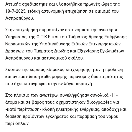
Αττικής σχεδιάστηκε και υλοποιήθηκε πρωινές ώρες της
18-7-2025, ειδική αστυνομική επιχείρηση σε οικισμό του
Ασπροπύργου.
Στην επιχείρηση συμμετείχαν αστυνομικοί της ανωτέρω
Υπηρεσίας, της Ο.Π.Κ.Ε. και του Τμήματος Άμεσης Επέμβασης
Ναρκωτικών της Υποδιεύθυνσης Ειδικών Επιχειρησιακών
Δράσεων, του Τμήματος Δίωξης και Εξιχνίασης Εγκλημάτων
Ασπρόπυργου και αστυνομικού σκύλου.
Σκοπός της ευρείας κλίμακας επιχείρησης ήταν η πρόληψη
και αντιμετώπιση κάθε μορφής παράνομης δραστηριότητας
που έχει καταγραφεί στην εν λόγω περιοχή.
Στο πλαίσιο των ανωτέρω, συνελήφθησαν συνολικά -11-
άτομα και σε βάρος τους σχηματίστηκαν δικογραφίες για
-κατά περίπτωση- κλοπή ηλεκτρικής ενέργειας, αποδοχή και
διάθεση προϊόντων εγκλήματος και παράβαση του νόμου
περί όπλων.