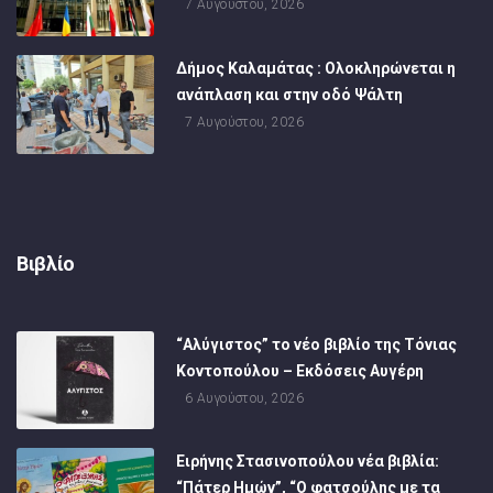
7 Αυγούστου, 2026
Δήμος Καλαμάτας : Ολοκληρώνεται η
ανάπλαση και στην οδό Ψάλτη
7 Αυγούστου, 2026
Βιβλίο
“Αλύγιστος” το νέο βιβλίο της Τόνιας
Κοντοπούλου – Εκδόσεις Αυγέρη
6 Αυγούστου, 2026
Ειρήνης Στασινοπούλου νέα βιβλία:
“Πάτερ Ημών”, “Ο φατσούλης με τα