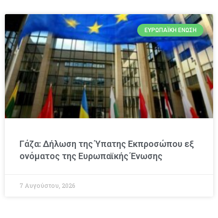
ΕΥΡΩΠΑΪΚΉ ΈΝΩΣΗ
Γάζα: Δήλωση της Ύπατης Εκπροσώπου εξ
ονόματος της Ευρωπαϊκής Ένωσης
7 Αυγούστου, 2026