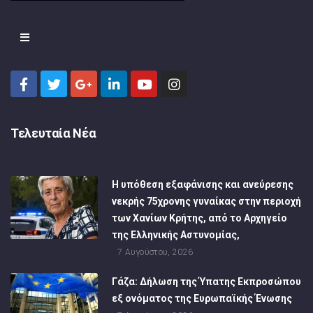
Τελευταία Νέα
Η υπόθεση εξαφάνισης και ανεύρεσης
νεκρής 75χρονης γυναίκας στην περιοχή
των Χανίων Κρήτης, από το Αρχηγείο
της Ελληνικής Αστυνομίας,
7 Αυγούστου, 2026
Γάζα: Δήλωση της Ύπατης Εκπροσώπου
εξ ονόματος της Ευρωπαϊκής Ένωσης