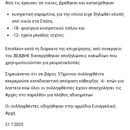
Από τις έρευνες σε οικίες, βρέθηκαν και κατασχέθηκαν:
κυνηγετική καραμπίνα, για την οποία είχε δηλωθεί κλοπή
από οικία στα Σπάτα,
-18- φυσίγγια κυνηγετικού όπλου και
-12- ηχεία μεγάλης ισχύος.
Επιπλέον κατά τη διάρκεια της επιχείρησης, από συνεργείο
του ΔΕΔΔΗΕ διενεργήθηκαν αποξηλώσεις καλωδίων που
χρησιμοποιούνταν για ρευματοκλοπές.
Σημειώνεται ότι σε βάρος 57χρονου συλληφθέντα
εκκρεμούσε καταδικαστική απόφαση κάθειρξης -6- ετών για
ληστεία ενώ όλοι οι συλληφθέντες έχουν απασχολήσει τις
Αρχές στο παρελθόν για πλήθος αδικημάτων.
Οι συλληφθέντες οδηγήθηκαν στην αρμόδια Εισαγγελική
Αρχή.
21.7.2025