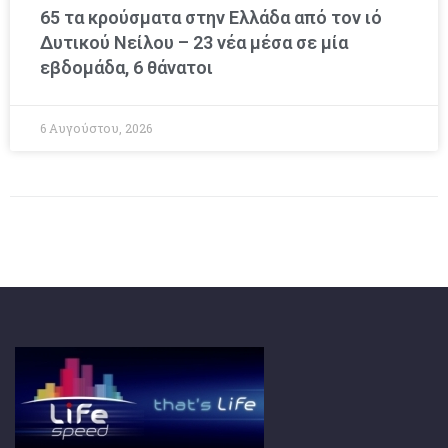
65 τα κρούσματα στην Ελλάδα από τον ιό
Δυτικού Νείλου – 23 νέα μέσα σε μία
εβδομάδα, 6 θάνατοι
6 Αυγούστου, 2026