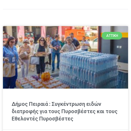
ΑΤΤΙΚΉ
Δήμος Πειραιά : Συγκέντρωση ειδών
διατροφής για τους Πυροσβέστες και τους
Εθελοντές Πυροσβέστες