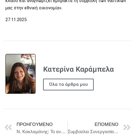
κλάδο και αναγνωρίζει έμπρακτα τη συμβολή των ναυτικών
μας στην εθνική οικονομία».
27.11.2025
Κατερίνα Καράμπελα
Όλα τα άρθρα μου
ΠΡΟΗΓΟΎΜΕΝΟ
ΕΠΌΜΕΝΟ
Ν. Κακλαμάνης: Το ανώτατο πνευματικό Ίδρυμα της χώρας και το ανώτατο θεσμικό όργανο για τη Δημοκρατία, ενώνουν…
Συμβούλιο Συνεργασίας ΕΕ-Καζακστάν, 1 Δεκεμβρίου 2025