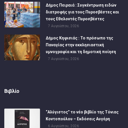
Δήμος Πειραιά : Συγκέντρωση ειδών
διατροφής για τους Πυροσβέστες και
τους Εθελοντές Πυροσβέστες
7 Αυγούστου, 2026
Δήμος Κηφισιάς : Το πρόσωπο της
Παναγίας στην εκκλησιαστική
υμνογραφία και τη δημοτική ποίηση
7 Αυγούστου, 2026
Βιβλίο
“Αλύγιστος” το νέο βιβλίο της Τόνιας
Κοντοπούλου – Εκδόσεις Αυγέρη
6 Αυγούστου, 2026