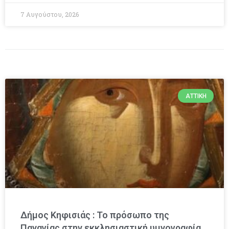
7 Αυγούστου, 2026
ΑΤΤΙΚΉ
Δήμος Κηφισιάς : Το πρόσωπο της
Παναγίας στην εκκλησιαστική υμνογραφία