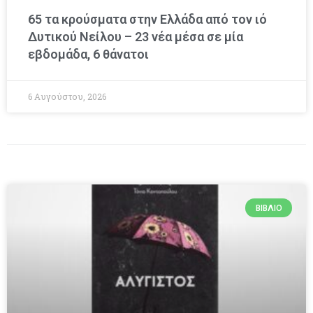
65 τα κρούσματα στην Ελλάδα από τον ιό
Δυτικού Νείλου – 23 νέα μέσα σε μία
εβδομάδα, 6 θάνατοι
6 Αυγούστου, 2026
ΒΙΒΛΊΟ