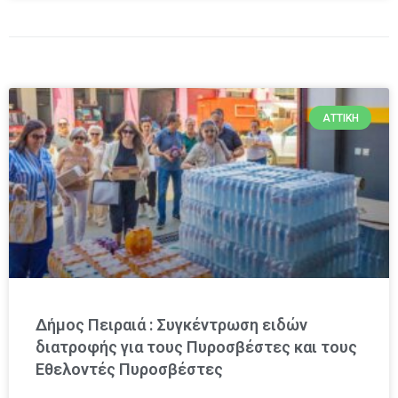
ΑΤΤΙΚΉ
Δήμος Πειραιά : Συγκέντρωση ειδών
διατροφής για τους Πυροσβέστες και τους
Εθελοντές Πυροσβέστες