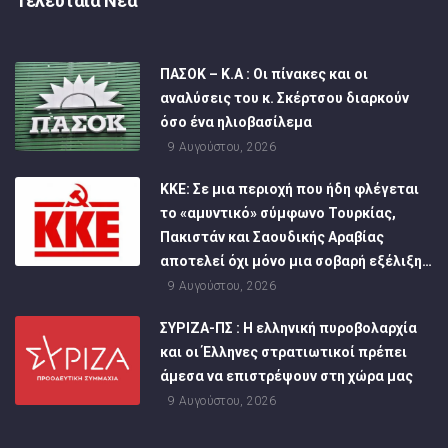
Τελευταία Νέα
ΠΑΣΟΚ – Κ.Α : Οι πίνακες και οι
αναλύσεις του κ. Σκέρτσου διαρκούν
όσο ένα ηλιοβασίλεμα
9 Αυγούστου, 2026
ΚΚΕ: Σε μια περιοχή που ήδη φλέγεται
το «αμυντικό» σύμφωνο Τουρκίας,
Πακιστάν και Σαουδικής Αραβίας
αποτελεί όχι μόνο μια σοβαρή εξέλιξη…
9 Αυγούστου, 2026
ΣΥΡΙΖΑ-ΠΣ : Η ελληνική πυροβολαρχία
και οι Έλληνες στρατιωτικοί πρέπει
άμεσα να επιστρέψουν στη χώρα μας
9 Αυγούστου, 2026