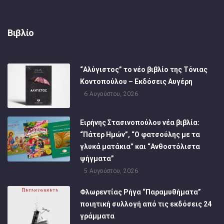
Βιβλίο
“Αλύγιστος” το νέο βιβλίο της Τόνιας
Κοντοπούλου – Εκδόσεις Αυγέρη
6 Αυγούστου, 2026
Ειρήνης Στασινοπούλου νέα βιβλία:
“Πάτερ Ημών”, “Ο φατσούλης με τα
γλυκά ματάκια” και “Ανθοστόλιστα
ψήγματα”
5 Αυγούστου, 2026
Φλωρεντίας Ρήγα “Παραμυθήματα”
ποιητική συλλογή από τις εκδόσεις 24
γράμματα