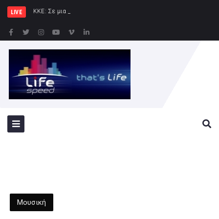
ΚΚΕ: Σε μια περιοχή που ήδη φλέγ
LIVE
Μουσική