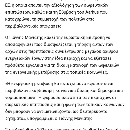
ΕΕ, η οποία απαιτεί την αξιολόγηση των σωρευτικών
επιπτώσεων, καθώς και τη Σύμβαση του Aarhus που
κατοχυρώνει τη συμμετοχή των πολιτών στις
περιβαλλοντικές αποφάσεις.
Ο Γιάννης Μανιάτης καλεί την Ευρωπαϊκή Επιτροπή να
αποσαφηνίσει πώς διασφαλίζεται η τήρηση αυτών των
αρχών στις περιπτώσεις συγκέντρωσης μεγάλου αριθμού
ενεργειακών έργων στην ίδια περιοχή και να εξετάσει
πρόσθετα εργαλεία για τη δίκαιη κατανομή των ωφελειών
της ενεργειακής μετάβασης στις τοπικές κοινωνίες.
«Η ενεργειακή μετάβαση θα πετύχει μόνο εφόσον είναι
περιβαλλοντικά βιώσιμη, κοινωνικά δίκαιη και δημοκρατικά
νομιμοποιημένη. Η φέρουσα ικανότητα των περιοχών, οι
σωρευτικές επιπτώσεις και η φωνή των τοπικών κοινωνιών
δεν μπορούν να αντιμετωπίζονται ως δευτερεύοντα
ζητήματα», υπογραμμίζει ο Γιάννης Μανιάτης.
“Τον Δεκέμβριο 2025 το Περιφερειακό Συμβούλιο Δυτικής