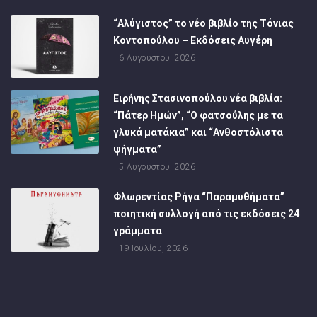
“Αλύγιστος” το νέο βιβλίο της Τόνιας
Κοντοπούλου – Εκδόσεις Αυγέρη
6 Αυγούστου, 2026
Ειρήνης Στασινοπούλου νέα βιβλία:
“Πάτερ Ημών”, “Ο φατσούλης με τα
γλυκά ματάκια” και “Ανθοστόλιστα
ψήγματα”
5 Αυγούστου, 2026
Φλωρεντίας Ρήγα “Παραμυθήματα”
ποιητική συλλογή από τις εκδόσεις 24
γράμματα
19 Ιουλίου, 2026