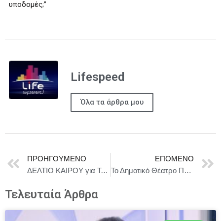
υποδομές;”
Lifespeed
Όλα τα άρθρα μου
ΠΡΟΗΓΟΎΜΕΝΟ
ΕΠΌΜΕΝΟ
ΔΕΛΤΙΟ ΚΑΙΡΟΥ για Τετάρτη 3/6
Το Δημοτικό Θέατρο Πειραιά ανοίγεται στην πόλη για 8η συνεχή χρονιά: το πολυθεματικό φεστιβάλ «ΠΑΜΕ ΠΕΙΡΑΙΑ! ΠΑΜΕ ΔΗΜΟΤΙΚΟ!» επιστρέφει!
Τελευταία Άρθρα