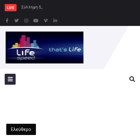
Σύλληψη δώδεκα ατόμων κατά τη διά
LIVE
Ελεύθερο