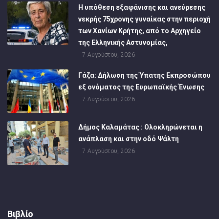
Η υπόθεση εξαφάνισης και ανεύρεσης
νεκρής 75χρονης γυναίκας στην περιοχή
των Χανίων Κρήτης, από το Αρχηγείο
της Ελληνικής Αστυνομίας,
7 Αυγούστου, 2026
Γάζα: Δήλωση της Ύπατης Εκπροσώπου
εξ ονόματος της Ευρωπαϊκής Ένωσης
7 Αυγούστου, 2026
Δήμος Καλαμάτας : Ολοκληρώνεται η
ανάπλαση και στην οδό Ψάλτη
7 Αυγούστου, 2026
Βιβλίο