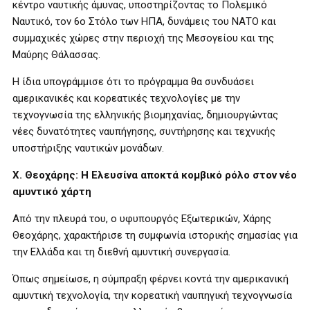
κέντρο ναυτικής άμυνας, υποστηρίζοντας το Πολεμικό
Ναυτικό, τον 6ο Στόλο των ΗΠΑ, δυνάμεις του ΝΑΤΟ και
συμμαχικές χώρες στην περιοχή της Μεσογείου και της
Μαύρης Θάλασσας.
Η ίδια υπογράμμισε ότι το πρόγραμμα θα συνδυάσει
αμερικανικές και κορεατικές τεχνολογίες με την
τεχνογνωσία της ελληνικής βιομηχανίας, δημιουργώντας
νέες δυνατότητες ναυπήγησης, συντήρησης και τεχνικής
υποστήριξης ναυτικών μονάδων.
Χ. Θεοχάρης: Η Ελευσίνα αποκτά κομβικό ρόλο στον νέο
αμυντικό χάρτη
Από την πλευρά του, ο υφυπουργός Εξωτερικών, Χάρης
Θεοχάρης, χαρακτήρισε τη συμφωνία ιστορικής σημασίας για
την Ελλάδα και τη διεθνή αμυντική συνεργασία.
Όπως σημείωσε, η σύμπραξη φέρνει κοντά την αμερικανική
αμυντική τεχνολογία, την κορεατική ναυπηγική τεχνογνωσία