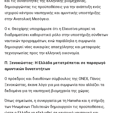
και τις δυνατότητες της ελληνικής βιομηχανίας,
δημιουργώντας τις προϋποθέσεις για την ανάπτυξη ενός
ισχυρού κέντρου ναυπηγικής και αμυντικής υποστήριξης
στην Ανατολική Μεσόγειο.
Ο κ. Θεοχάρης υπογράμμισε ότι η Ελευσίνα μπορεί να
διαδραματίσει καθοριστικό ρόλο στην υποστήριξη σύνθετων
ναυτικών προγραμμάτων, ενώ παράλληλα η συμφωνία
δημιουργεί νέες ευκαιρίες απασχόλησης και μεταφοράς
τεχνογνωσίας προς την ελληνική οικονομία.
Π. Ξενοκώστας: Η Ελλάδα μετατρέπεται σε παραγωγό
αμυντικών δυνατοτήτων
Ο πρόεδρος και διευθύνων σύμβουλος της ONEX, Πάνος
Ξενοκώστας, έκανε λόγο για μια συμφωνία που αλλάζει τα
δεδομένα για τη ναυπηγική βιομηχανία της χώρας.
Όπως σημείωσε, η συνεργασία με τη Hanwha και η στήριξη
των Ηνωμένων Πολιτειών δημιουργούν τις προϋποθέσεις,
ώστε η Ελλάδα να εξελιχθεί σε κεντρικό ναυπηγικό και