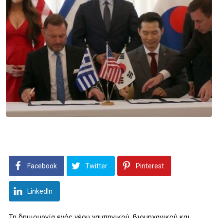
Facebook
Twitter
Pinterest
LinkedIn
Τη δημιουργία ενός νέου ναυπηγικού, βιομηχανικού και