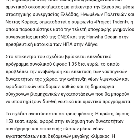
αμυντικού οικοσυστήματος με επίκεντρο την Ελευσίνα, μέσω
στρατηγικής συνεργασίας Ελλάδας, Ηνωμένων Πολιτειών και
Νότιας Κορέας, σηματοδοτεί η συμφωνία «Project Trident», η
οποία παρουσιάστηκε κατά την τελετή υπογραφής μνημονίου
συνεργασίας μεταξύ της ONEX και της Hanwha Ocean στην
πρεσβευτική κατοικία των ΗΠΑ στην Αθήνα.
Στο επίκεντρο του σχεδίου βρίσκεται επενδυτικό
πρόγραμμα συνολικού ύψους 1,35 δισ. ευρώ, το οποίο
προβλέπει την αναβάθμιση και επέκταση των ναυπηγικών
δυνατοτήτων της χώρας, την ανάπτυξη νέων λιμενικών και
εφοδιαστικών υποδομών, καθώς και τη δημιουργία
σύγχρονων βιομηχανικών εγκαταστάσεων που θα μπορούν
να υποστηρίζουν διεθνή ναυτικά και αμυντικά προγράμματα.
Το σχέδιο αναπτύσσεται σε τρεις φάσεις. Η πρώτη, ύψους
150 εκατ. ευρώ, αφορά στην ενίσχυση των δυνατοτήτων
συντήρησης και επισκευής πλοίων μέσω νέων
εγκαταστάσεων και δεξαμενών μεγάλης κλίμακας. Η