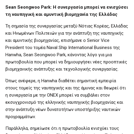
Sean Seongwoo Park: Η συνεργασία μπορεί να ενισχύσει
τη ναυπηγική και αμυντική βιομηχανία της Ελλάδας
Τη σημασία της συνεργασίας μεταξύ Νότιας Κορέας, Ελλάδας
και Ηνωμένων Πολιτειών για την ανάπτυξη της ναυπηγικής
και αμυντικής βιομηχανίας, επισήμανε ο Senior Vice
President του τομέα Naval Ship International Business της
Hanwha, Sean Seongwoo Park, κάνοντας λόγο για μια
πρωτοβουλία που μπορεί να δημιουργήσει νέες προοπτικές
βιομηχανικής ανάπτυξης και τεχνολογικής συνεργασίας.
Όπως ανέφερε, η Hanwha διαθέτει σημαντική εμπειρία
στους τομείς της ναυπηγικής και της άμυνας και θεωρεί ότι
η συνεργασία με την ONEX μπορεί να συμβάλει στον
εκσυγχρονισμό της ελληνικής ναυπηγικής βιομηχανίας και
στην ανάπτυξη νέων δυνατοτήτων υποστήριξης ναυτικών
προγραμμάτων.
Παράλληλα, σημείωσε ότι η πρωτοβουλία ενισχύει τους