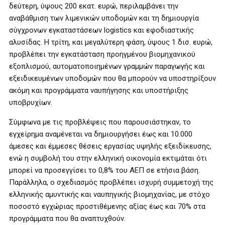
δεύτερη, ύψους 200 εκατ. ευρώ, περιλαμβάνει την
αναβάθμιση των λιμενικών υποδομών και τη δημιουργία
σύγχρονων εγκαταστάσεων logistics και εφοδιαστικής
αλυσίδας. Η τρίτη, και μεγαλύτερη φάση, ύψους 1 δισ. ευρώ,
προβλέπει την εγκατάσταση προηγμένου βιομηχανικού
εξοπλισμού, αυτοματοποιημένων γραμμών παραγωγής και
εξειδικευμένων υποδομών που θα μπορούν να υποστηρίξουν
ακόμη και προγράμματα ναυπήγησης και υποστήριξης
υποβρυχίων.
Σύμφωνα με τις προβλέψεις που παρουσιάστηκαν, το
εγχείρημα αναμένεται να δημιουργήσει έως και 10.000
άμεσες και έμμεσες θέσεις εργασίας υψηλής εξειδίκευσης,
ενώ η συμβολή του στην ελληνική οικονομία εκτιμάται ότι
μπορεί να προσεγγίσει το 0,8% του ΑΕΠ σε ετήσια βάση.
Παράλληλα, ο σχεδιασμός προβλέπει ισχυρή συμμετοχή της
ελληνικής αμυντικής και ναυπηγικής βιομηχανίας, με στόχο
ποσοστό εγχώριας προστιθέμενης αξίας έως και 70% στα
προγράμματα που θα αναπτυχθούν.