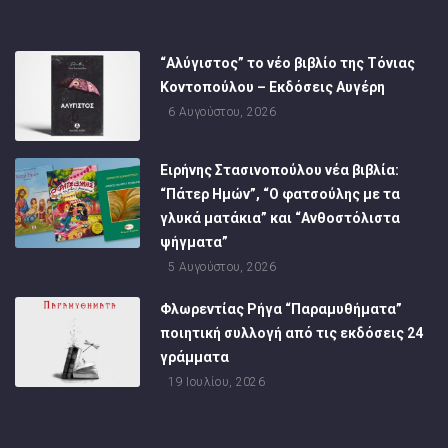
“Αλύγιστος” το νέο βιβλίο της Τόνιας
Κοντοπούλου – Εκδόσεις Αυγέρη
6 Αυγούστου, 2026
Ειρήνης Στασινοπούλου νέα βιβλία:
“Πάτερ Ημών”, “Ο φατσούλης με τα
γλυκά ματάκια” και “Ανθοστόλιστα
ψήγματα”
5 Αυγούστου, 2026
Φλωρεντίας Ρήγα “Παραμυθήματα”
ποιητική συλλογή από τις εκδόσεις 24
γράμματα
19 Ιουλίου, 2026