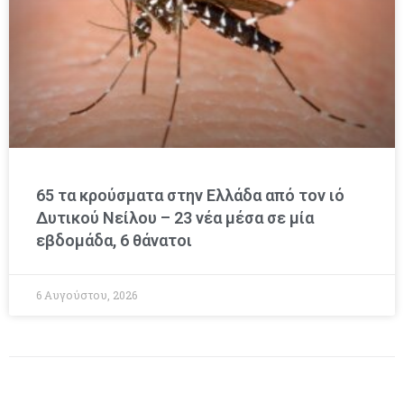
65 τα κρούσματα στην Ελλάδα από τον ιό
Δυτικού Νείλου – 23 νέα μέσα σε μία
εβδομάδα, 6 θάνατοι
6 Αυγούστου, 2026