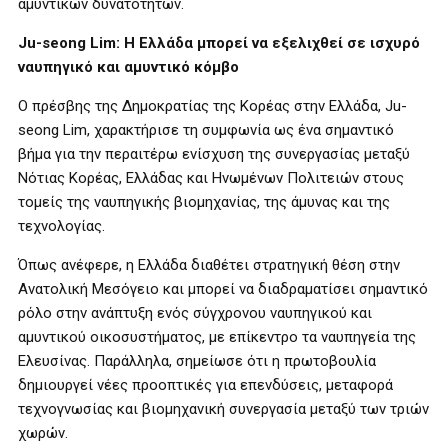
αμυντικών δυνατοτήτων.
Ju-seong Lim: Η Ελλάδα μπορεί να εξελιχθεί σε ισχυρό
ναυπηγικό και αμυντικό κόμβο
Ο πρέσβης της Δημοκρατίας της Κορέας στην Ελλάδα, Ju-
seong Lim, χαρακτήρισε τη συμφωνία ως ένα σημαντικό
βήμα για την περαιτέρω ενίσχυση της συνεργασίας μεταξύ
Νότιας Κορέας, Ελλάδας και Ηνωμένων Πολιτειών στους
τομείς της ναυπηγικής βιομηχανίας, της άμυνας και της
τεχνολογίας.
Όπως ανέφερε, η Ελλάδα διαθέτει στρατηγική θέση στην
Ανατολική Μεσόγειο και μπορεί να διαδραματίσει σημαντικό
ρόλο στην ανάπτυξη ενός σύγχρονου ναυπηγικού και
αμυντικού οικοσυστήματος, με επίκεντρο τα ναυπηγεία της
Ελευσίνας. Παράλληλα, σημείωσε ότι η πρωτοβουλία
δημιουργεί νέες προοπτικές για επενδύσεις, μεταφορά
τεχνογνωσίας και βιομηχανική συνεργασία μεταξύ των τριών
χωρών.