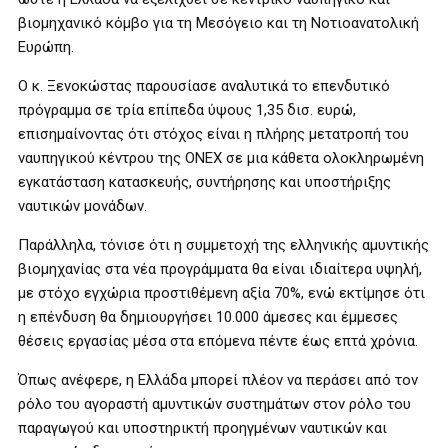
βιομηχανικό κόμβο για τη Μεσόγειο και τη Νοτιοανατολική
Ευρώπη.
Ο κ. Ξενοκώστας παρουσίασε αναλυτικά το επενδυτικό
πρόγραμμα σε τρία επίπεδα ύψους 1,35 δισ. ευρώ,
επισημαίνοντας ότι στόχος είναι η πλήρης μετατροπή του
ναυπηγικού κέντρου της ONEX σε μια κάθετα ολοκληρωμένη
εγκατάσταση κατασκευής, συντήρησης και υποστήριξης
ναυτικών μονάδων.
Παράλληλα, τόνισε ότι η συμμετοχή της ελληνικής αμυντικής
βιομηχανίας στα νέα προγράμματα θα είναι ιδιαίτερα υψηλή,
με στόχο εγχώρια προστιθέμενη αξία 70%, ενώ εκτίμησε ότι
η επένδυση θα δημιουργήσει 10.000 άμεσες και έμμεσες
θέσεις εργασίας μέσα στα επόμενα πέντε έως επτά χρόνια.
Όπως ανέφερε, η Ελλάδα μπορεί πλέον να περάσει από τον
ρόλο του αγοραστή αμυντικών συστημάτων στον ρόλο του
παραγωγού και υποστηρικτή προηγμένων ναυτικών και