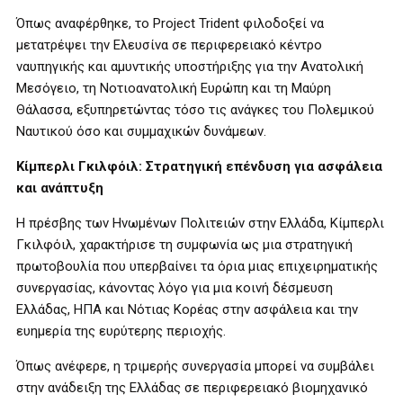
Όπως αναφέρθηκε, το Project Trident φιλοδοξεί να
μετατρέψει την Ελευσίνα σε περιφερειακό κέντρο
ναυπηγικής και αμυντικής υποστήριξης για την Ανατολική
Μεσόγειο, τη Νοτιοανατολική Ευρώπη και τη Μαύρη
Θάλασσα, εξυπηρετώντας τόσο τις ανάγκες του Πολεμικού
Ναυτικού όσο και συμμαχικών δυνάμεων.
Κίμπερλι Γκιλφόιλ: Στρατηγική επένδυση για ασφάλεια
και ανάπτυξη
Η πρέσβης των Ηνωμένων Πολιτειών στην Ελλάδα, Κίμπερλι
Γκιλφόιλ, χαρακτήρισε τη συμφωνία ως μια στρατηγική
πρωτοβουλία που υπερβαίνει τα όρια μιας επιχειρηματικής
συνεργασίας, κάνοντας λόγο για μια κοινή δέσμευση
Ελλάδας, ΗΠΑ και Νότιας Κορέας στην ασφάλεια και την
ευημερία της ευρύτερης περιοχής.
Όπως ανέφερε, η τριμερής συνεργασία μπορεί να συμβάλει
στην ανάδειξη της Ελλάδας σε περιφερειακό βιομηχανικό