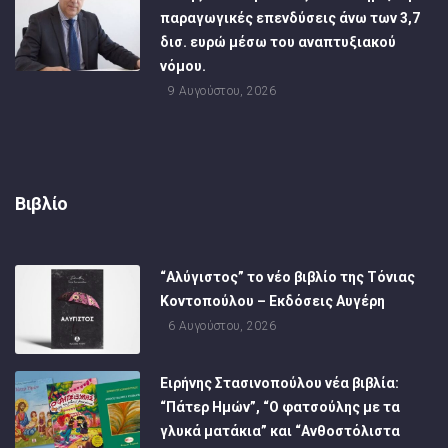
παραγωγικές επενδύσεις άνω των 3,7
δισ. ευρώ μέσω του αναπτυξιακού
νόμου.
9 Αυγούστου, 2026
Βιβλίο
“Αλύγιστος” το νέο βιβλίο της Τόνιας
Κοντοπούλου – Εκδόσεις Αυγέρη
6 Αυγούστου, 2026
Ειρήνης Στασινοπούλου νέα βιβλία:
“Πάτερ Ημών”, “Ο φατσούλης με τα
γλυκά ματάκια” και “Ανθοστόλιστα