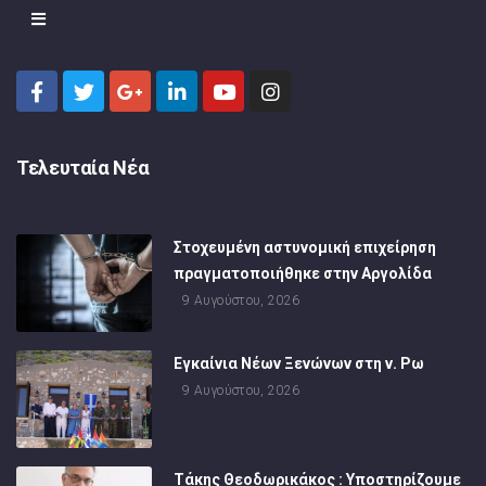
Τελευταία Νέα
Στοχευμένη αστυνομική επιχείρηση
πραγματοποιήθηκε στην Αργολίδα
9 Αυγούστου, 2026
Εγκαίνια Νέων Ξενώνων στη ν. Ρω
9 Αυγούστου, 2026
Τάκης Θεοδωρικάκος : Υποστηρίζουμε