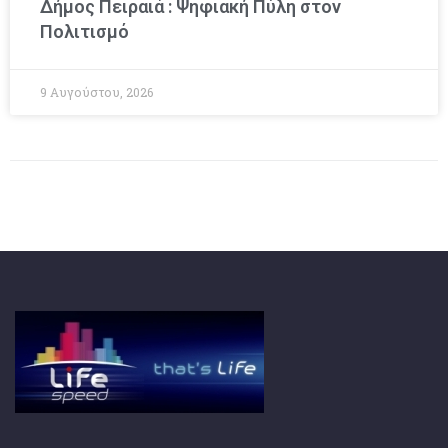
Δήμος Πειραιά : Ψηφιακή Πύλη στον
Πολιτισμό
9 Αυγούστου, 2026