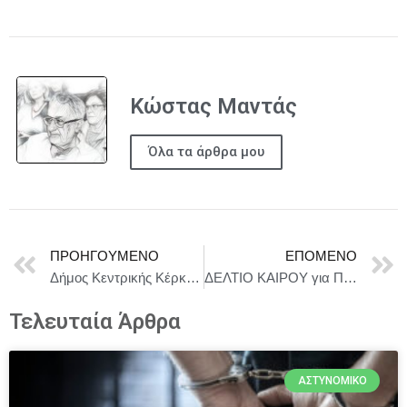
Κώστας Μαντάς
Όλα τα άρθρα μου
ΠΡΟΗΓΟΎΜΕΝΟ
ΕΠΌΜΕΝΟ
Δήμος Κεντρικής Κέρκυρας και Διαποντίων Νήσων : Δημοπρατείται η αποκατάσταση του Σχολικού Συγκροτήματος ΕΠΑΛ Μαντουκίου
ΔΕΛΤΙΟ ΚΑΙΡΟΥ για Παρασκευή 15/5
Τελευταία Άρθρα
ΑΣΤΥΝΟΜΙΚΌ