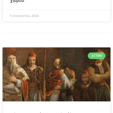
χώρου
9 Αυγούστου, 2026
ΑΤΤΙΚΉ