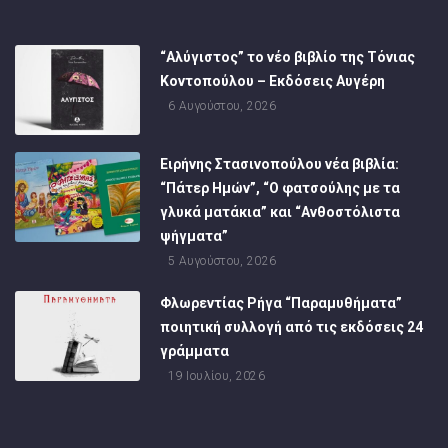
“Αλύγιστος” το νέο βιβλίο της Τόνιας
Κοντοπούλου – Εκδόσεις Αυγέρη
6 Αυγούστου, 2026
Ειρήνης Στασινοπούλου νέα βιβλία:
“Πάτερ Ημών”, “Ο φατσούλης με τα
γλυκά ματάκια” και “Ανθοστόλιστα
ψήγματα”
5 Αυγούστου, 2026
Φλωρεντίας Ρήγα “Παραμυθήματα”
ποιητική συλλογή από τις εκδόσεις 24
γράμματα
19 Ιουλίου, 2026