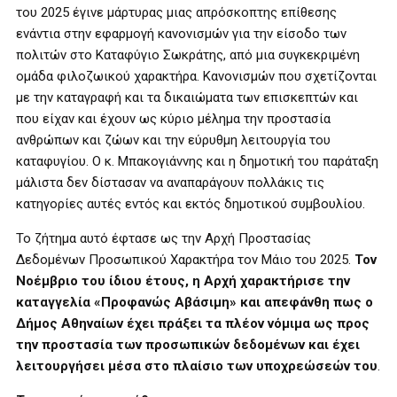
του 2025 έγινε μάρτυρας μιας απρόσκοπτης επίθεσης
ενάντια στην εφαρμογή κανονισμών για την είσοδο των
πολιτών στο Καταφύγιο Σωκράτης, από μια συγκεκριμένη
ομάδα φιλοζωικού χαρακτήρα. Κανονισμών που σχετίζονται
με την καταγραφή και τα δικαιώματα των επισκεπτών και
που είχαν και έχουν ως κύριο μέλημα την προστασία
ανθρώπων και ζώων και την εύρυθμη λειτουργία του
καταφυγίου. Ο κ. Μπακογιάννης και η δημοτική του παράταξη
μάλιστα δεν δίστασαν να αναπαράγουν πολλάκις τις
κατηγορίες αυτές εντός και εκτός δημοτικού συμβουλίου.
Το ζήτημα αυτό έφτασε ως την Αρχή Προστασίας
Δεδομένων Προσωπικού Χαρακτήρα τον Μάιο του 2025.
Τον
Νοέμβριο του ίδιου έτους, η Αρχή χαρακτήρισε την
καταγγελία «Προφανώς Αβάσιμη» και απεφάνθη πως ο
Δήμος Αθηναίων έχει πράξει τα πλέον νόμιμα ως προς
την προστασία των προσωπικών δεδομένων και έχει
λειτουργήσει μέσα στο πλαίσιο των υποχρεώσεών του
.