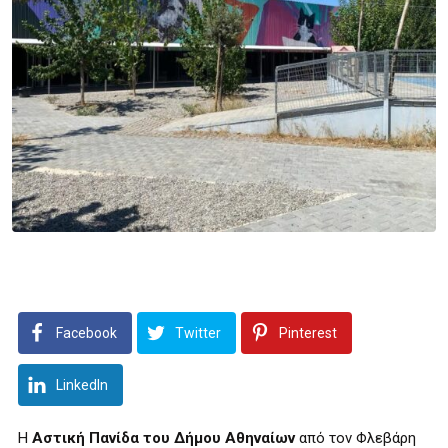
Facebook
Twitter
Pinterest
LinkedIn
Η
Αστική Πανίδα του Δήμου Αθηναίων
από τον Φλεβάρη