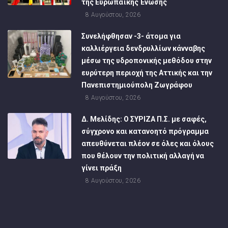
της Ευρωπαϊκής Ένωσης
8 Αυγούστου, 2026
Συνελήφθησαν -3- άτομα για
καλλιέργεια δενδρυλλίων κάνναβης
μέσω της υδροπονικής μεθόδου στην
ευρύτερη περιοχή της Αττικής και την
Πανεπιστημιούπολη Ζωγράφου
8 Αυγούστου, 2026
Δ. Μελίδης: Ο ΣΥΡΙΖΑ Π.Σ. με σαφές,
σύγχρονο και κατανοητό πρόγραμμα
απευθύνεται πλέον σε όλες και όλους
που θέλουν την πολιτική αλλαγή να
γίνει πράξη
8 Αυγούστου, 2026