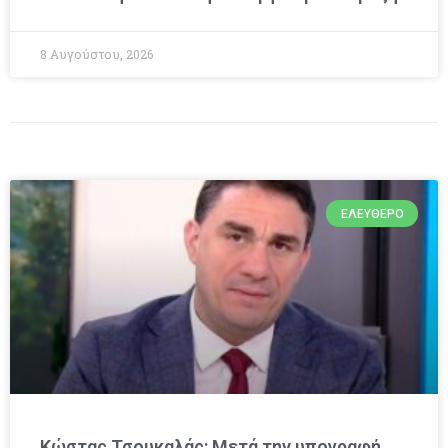
8 Αυγούστου, 2026
ΕΛΕΎΘΕΡΟ
Κώστας Τσουκαλάς: Μετά την υπογραφή