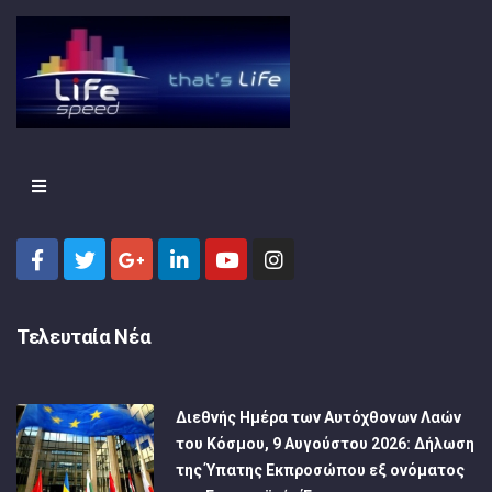
Τελευταία Νέα
Διεθνής Ημέρα των Αυτόχθονων Λαών
του Κόσμου, 9 Αυγούστου 2026: Δήλωση
της Ύπατης Εκπροσώπου εξ ονόματος