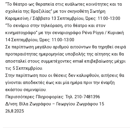
“Το θέατρο ως θεραπεία στις ευάλωτες κοινότητες και τα
σχολεία της Βραζιλίας” με τον σκηνοθέτη Σωτήρη
Καραμεσίνη / Σάββατο 13 Σεπτεμβρίου, Ώρες: 11:00-13:00
“Το σενάριο στην τηλεόραση, στο θέατρο και στον
κινηματογράφο” με την σεναριογράφο Ρένα Ρίγγα / Κυριακή
14 Σεπτεμβρίου, Ώρες: 11:00-13:00
Σε περίπτωση μεγάλου αριθμού αιτούντων θα τηρηθεί σειρά
προτεραιότητας ημερομηνίας υποβολής της αίτησης και θα
αποσταλεί στους συμμετέχοντες email επιβεβαίωσης μέχρι
τις 5 Σεπτεμβρίου.
Στην περίπτωση που οι θέσεις δεν καλυφθούν, αιτήσεις θα
γίνονται αποδεκτές έως και μία ημέρα πριν την έναρξη
εκάστου σεμιναρίου.
Περισσότερες Πληροφορίες: Τηλ. 210-7481396
Δ/νση: Βίλα Ζωγράφου – Γεωργίου Ζωγράφου 15
26,8.2025