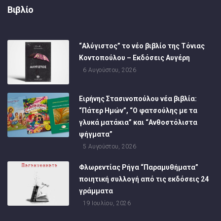
Βιβλίο
“Αλύγιστος” το νέο βιβλίο της Τόνιας
Κοντοπούλου – Εκδόσεις Αυγέρη
6 Αυγούστου, 2026
Ειρήνης Στασινοπούλου νέα βιβλία:
“Πάτερ Ημών”, “Ο φατσούλης με τα
γλυκά ματάκια” και “Ανθοστόλιστα
ψήγματα”
5 Αυγούστου, 2026
Φλωρεντίας Ρήγα “Παραμυθήματα”
ποιητική συλλογή από τις εκδόσεις 24
γράμματα
19 Ιουλίου, 2026