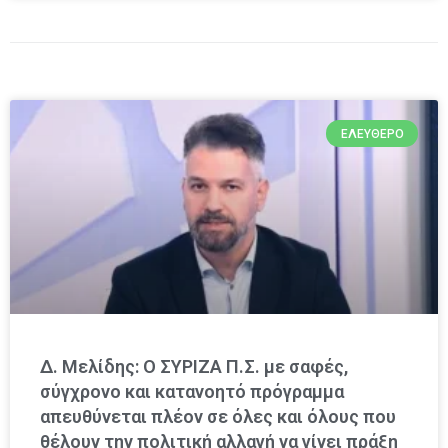
ΕΛΕΎΘΕΡΟ
Δ. Μελίδης: Ο ΣΥΡΙΖΑ Π.Σ. με σαφές,
σύγχρονο και κατανοητό πρόγραμμα
απευθύνεται πλέον σε όλες και όλους που
θέλουν την πολιτική αλλαγή να γίνει πράξη