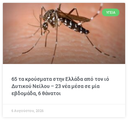
ΥΓΕΊΑ
65 τα κρούσματα στην Ελλάδα από τον ιό
Δυτικού Νείλου – 23 νέα μέσα σε μία
εβδομάδα, 6 θάνατοι
6 Αυγούστου, 2026