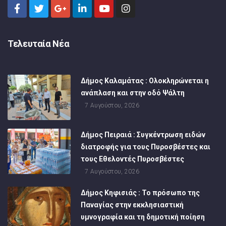
Τελευταία Νέα
Δήμος Καλαμάτας : Ολοκληρώνεται η
ανάπλαση και στην οδό Ψάλτη
7 Αυγούστου, 2026
Δήμος Πειραιά : Συγκέντρωση ειδών
διατροφής για τους Πυροσβέστες και
τους Εθελοντές Πυροσβέστες
7 Αυγούστου, 2026
Δήμος Κηφισιάς : Το πρόσωπο της
Παναγίας στην εκκλησιαστική
υμνογραφία και τη δημοτική ποίηση