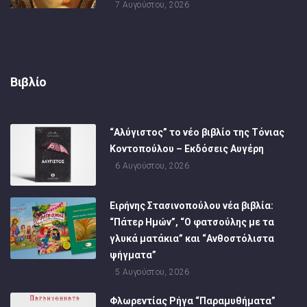
7 Αυγούστου, 2026
Βιβλίο
“Αλύγιστος” το νέο βιβλίο της Τόνιας
Κοντοπούλου – Εκδόσεις Αυγέρη
6 Αυγούστου, 2026
Ειρήνης Στασινοπούλου νέα βιβλία:
“Πάτερ Ημών”, “Ο φατσούλης με τα
γλυκά ματάκια” και “Ανθοστόλιστα
ψήγματα”
5 Αυγούστου, 2026
Φλωρεντίας Ρήγα “Παραμυθήματα”