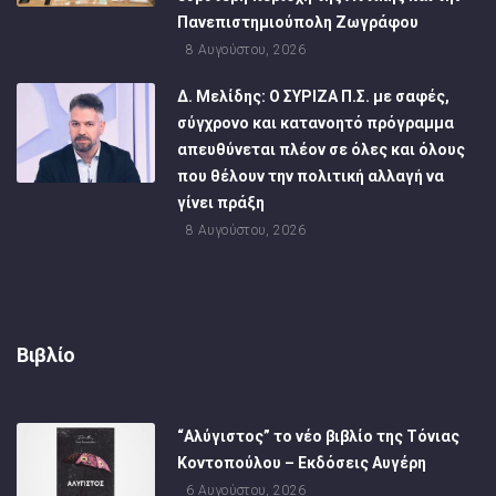
Πανεπιστημιούπολη Ζωγράφου
8 Αυγούστου, 2026
Δ. Μελίδης: Ο ΣΥΡΙΖΑ Π.Σ. με σαφές,
σύγχρονο και κατανοητό πρόγραμμα
απευθύνεται πλέον σε όλες και όλους
που θέλουν την πολιτική αλλαγή να
γίνει πράξη
8 Αυγούστου, 2026
Βιβλίο
“Αλύγιστος” το νέο βιβλίο της Τόνιας
Κοντοπούλου – Εκδόσεις Αυγέρη
6 Αυγούστου, 2026