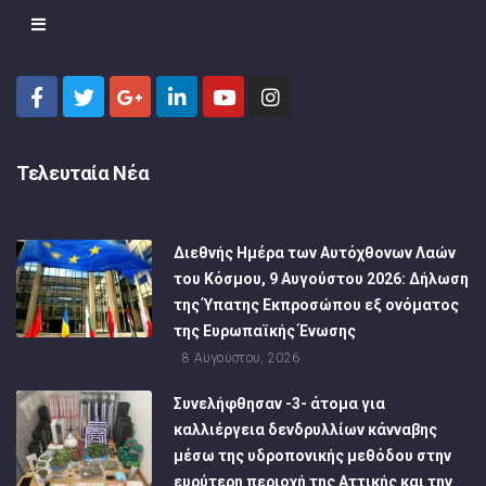
Τελευταία Νέα
Διεθνής Ημέρα των Αυτόχθονων Λαών
του Κόσμου, 9 Αυγούστου 2026: Δήλωση
της Ύπατης Εκπροσώπου εξ ονόματος
της Ευρωπαϊκής Ένωσης
8 Αυγούστου, 2026
Συνελήφθησαν -3- άτομα για
καλλιέργεια δενδρυλλίων κάνναβης
μέσω της υδροπονικής μεθόδου στην
ευρύτερη περιοχή της Αττικής και την