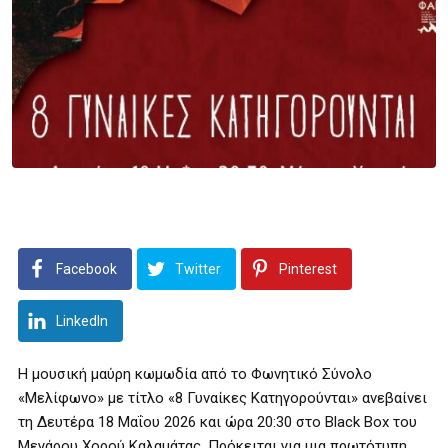
Facebook
Twitter
Pinterest
LinkedIn
Η μουσική μαύρη κωμωδία από το Φωνητικό Σύνολο
«Μελίφωνο» με τίτλο «8 Γυναίκες Κατηγορούνται» ανεβαίνει
τη Δευτέρα 18 Μαΐου 2026 και ώρα 20:30 στο Black Box του
Μεγάρου Χορού Καλαμάτας. Πρόκειται για μια πρωτότυπη