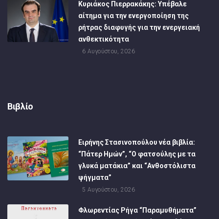
Κυριάκος Πιερρακάκης: Υπέβαλε
αίτημα για την ενεργοποίηση της
ρήτρας διαφυγής για την ενεργειακή
ανθεκτικότητα
6 Αυγούστου, 2026
Βιβλίο
Ειρήνης Στασινοπούλου νέα βιβλία:
“Πάτερ Ημών”, “Ο φατσούλης με τα
γλυκά ματάκια” και “Ανθοστόλιστα
ψήγματα”
5 Αυγούστου, 2026
Φλωρεντίας Ρήγα “Παραμυθήματα”