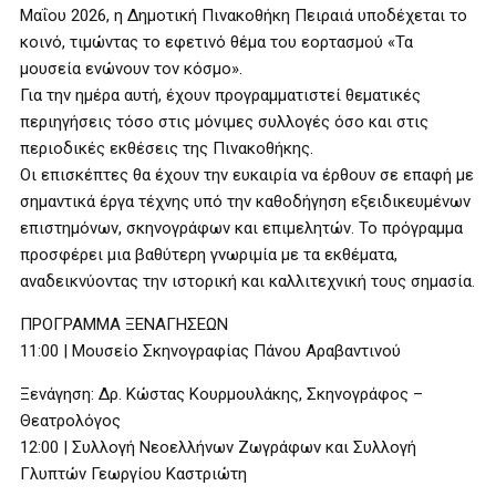
Μαΐου 2026, η Δημοτική Πινακοθήκη Πειραιά υποδέχεται το
κοινό, τιμώντας το εφετινό θέμα του εορτασμού «Τα
μουσεία ενώνουν τον κόσμο».
Για την ημέρα αυτή, έχουν προγραμματιστεί θεματικές
περιηγήσεις τόσο στις μόνιμες συλλογές όσο και στις
περιοδικές εκθέσεις της Πινακοθήκης.
Οι επισκέπτες θα έχουν την ευκαιρία να έρθουν σε επαφή με
σημαντικά έργα τέχνης υπό την καθοδήγηση εξειδικευμένων
επιστημόνων, σκηνογράφων και επιμελητών. Το πρόγραμμα
προσφέρει μια βαθύτερη γνωριμία με τα εκθέματα,
αναδεικνύοντας την ιστορική και καλλιτεχνική τους σημασία.
ΠΡΟΓΡΑΜΜΑ ΞΕΝΑΓΗΣΕΩΝ
11:00 | Μουσείο Σκηνογραφίας Πάνου Αραβαντινού
Ξενάγηση: Δρ. Κώστας Κουρμουλάκης, Σκηνογράφος –
Θεατρολόγος
12:00 | Συλλογή Νεοελλήνων Ζωγράφων και Συλλογή
Γλυπτών Γεωργίου Καστριώτη