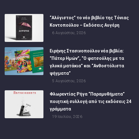
“Αλύγιστος” το νέο βιβλίο της Τόνιας
Κοντοπούλου – Εκδόσεις Αυγέρη
6 Αυγούστου, 2026
Ειρήνης Στασινοπούλου νέα βιβλία:
“Πάτερ Ημών”, “Ο φατσούλης με τα
γλυκά ματάκια” και “Ανθοστόλιστα
ψήγματα”
5 Αυγούστου, 2026
Φλωρεντίας Ρήγα “Παραμυθήματα”
ποιητική συλλογή από τις εκδόσεις 24
γράμματα
19 Ιουλίου, 2026