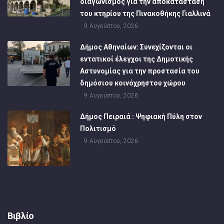
διαγωνισμός για την αποκατάσταση
του κτηρίου της Πινακοθήκης Γιαλλινά
9 Αυγούστου, 2026
Δήμος Αθηναίων: Συνεχίζονται οι
εντατικοί έλεγχοι της Δημοτικής
Αστυνομίας για την προστασία του
δημόσιου κοινόχρηστου χώρου
9 Αυγούστου, 2026
Δήμος Πειραιά : Ψηφιακή Πύλη στον
Πολιτισμό
9 Αυγούστου, 2026
Βιβλίο