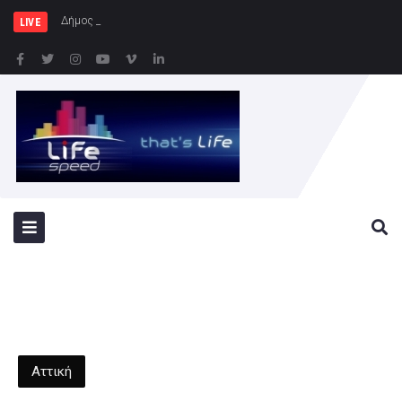
Δήμος Αθηναίων: Συνεχίζονται
LIVE
Αττική