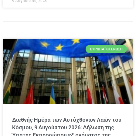
9 Αυγούστου, 2026
ΕΥΡΩΠΑΪΚΉ ΈΝΩΣΗ
Διεθνής Ημέρα των Αυτόχθονων Λαών του
Κόσμου, 9 Αυγούστου 2026: Δήλωση της
Ύπατης Εκπροσώπου εξ ονόματος της