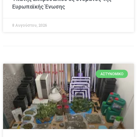
Ευρωπαϊκής Ένωσης
8 Αυγούστου, 2026
ΑΣΤΥΝΟΜΙΚΌ