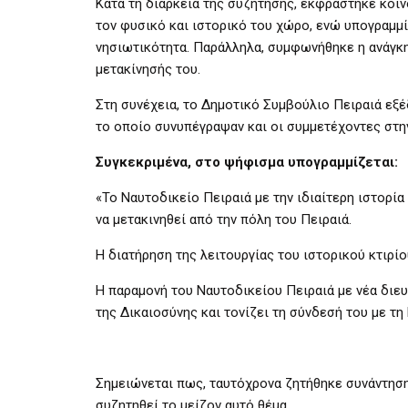
Κατά τη διάρκεια της συζήτησης, εκφράστηκε κοι
τον φυσικό και ιστορικό του χώρο, ενώ υπογραμμίσ
νησιωτικότητα. Παράλληλα, συμφωνήθηκε η ανάγκ
μετακίνησής του.
Στη συνέχεια, το Δημοτικό Συμβούλιο Πειραιά ε
το οποίο συνυπέγραψαν και οι συμμετέχοντες στη
Συγκεκριμένα, στο ψήφισμα υπογραμμίζεται:
«Το Ναυτοδικείο Πειραιά με την ιδιαίτερη ιστορία 
να μετακινηθεί από την πόλη του Πειραιά.
Η διατήρηση της λειτουργίας του ιστορικού κτιρί
Η παραμονή του Ναυτοδικείου Πειραιά με νέα διε
της Δικαιοσύνης και τονίζει τη σύνδεσή του με τη
Σημειώνεται πως, ταυτόχρονα ζητήθηκε συνάντηση
συζητηθεί το μείζον αυτό θέμα.