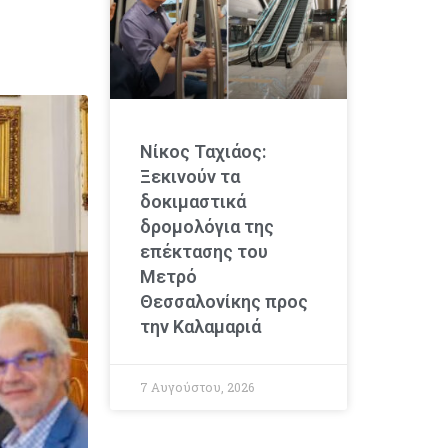
Νίκος Ταχιάος:
Ξεκινούν τα
δοκιμαστικά
δρομολόγια της
επέκτασης του
Μετρό
Θεσσαλονίκης προς
την Καλαμαριά
7 Αυγούστου, 2026