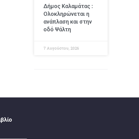
Δήμος Καλαμάτας :
Ολοκληρώνεται η
ανάπλαση και στην
οδό Ψάλτη
7 Αυγούστου, 2026
ιβλίο