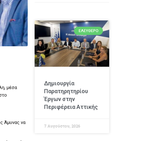
ΕΛΕΎΘΕΡΟ
Δημιουργία
λη, μέσα
Παρατηρητηρίου
στο
Έργων στην
Περιφέρεια Αττικής
ς Άμυνας να
7 Αυγούστου, 2026