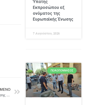
Ύπατης
Εκπροσώπου εξ
ονόματος της
Ευρωπαϊκής Ένωσης
7 Αυγούστου, 2026
ΠΕΛΟΠΌΝΝΗΣΟΣ
ΜΕΝΟ
Δήμος Καλαμάτας : Προχωρούν τα έργα της ανάπλασης στην οδό Νέδοντος