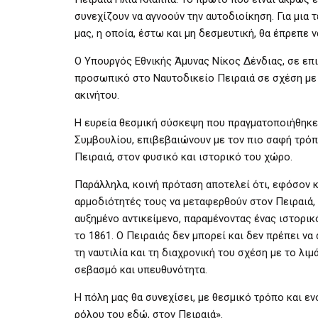
συνεχίζουν να αγνοούν την αυτοδιοίκηση. Για μια
μας, η οποία, έστω και μη δεσμευτική, θα έπρεπε ν
Ο Υπουργός Εθνικής Άμυνας Νίκος Δένδιας, σε επι
προσωπικό στο Ναυτοδικείο Πειραιά σε σχέση με 
ακινήτου.
Η ευρεία θεσμική σύσκεψη που πραγματοποιήθηκε
Συμβουλίου, επιβεβαιώνουν με τον πιο σαφή τρόπο
Πειραιά, στον φυσικό και ιστορικό του χώρο.
Παράλληλα, κοινή πρόταση αποτελεί ότι, εφόσον κ
αρμοδιότητές τους να μεταφερθούν στον Πειραιά,
αυξημένο αντικείμενο, παραμένοντας ένας ιστορι
το 1861. Ο Πειραιάς δεν μπορεί και δεν πρέπει να
τη ναυτιλία και τη διαχρονική του σχέση με το λι
σεβασμό και υπευθυνότητα.
Η πόλη μας θα συνεχίσει, με θεσμικό τρόπο και εν
ρόλου του εδώ, στον Πειραιά».