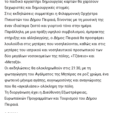
το παιδικό εργαστήρι δημιουργίας καρτών θα χαρίσουν
ξεχωριστές και δημιουργικές στιγμές.
Στις εκδηλώσεις συμμετέχει η Φιλαρμονική Ορχήστρα
Πνευστών του Δήμου Πειραιά, δίνοντας με τη μουσική της
έναν ιδιαίτερα ζεστό και γιορτινό τόνο στην ημέρα.
Παράλληλα, με μια πράξη υψηλού συμβολισμού, έμπρακτης
στήριξης και αλληλεγγύης, ο Δήμος Πειραιά θα προσφέρει
λουλούδια στις μητέρες που νοσηλεύονται, καθώς και στις
μητέρες του ιατρικού και νοσηλευτικού προσωπικού των
δύο μεγάλων νοσοκομείων της πόλης, «Τζάνειο» και
«Μεταξά».
Οι εκδηλώσεις θα ολοκληρωθούν στις 21:30, με τη
φωταγώγηση του Αγάλματος της Μητέρας σε ροζ χρώμα, ένα
φωτεινό μήνυμα αγάπης, ευγνωμοσύνης και αναγνώρισης
που θα «αγκαλιάσει» ολόκληρη την πόλη.
Τη διοργάνωση έχει η Διεύθυνση Εξωστρέφειας,
Ευρωπαϊκών Προγραμμάτων και Τουρισμού του Δήμου
Πειραιά.