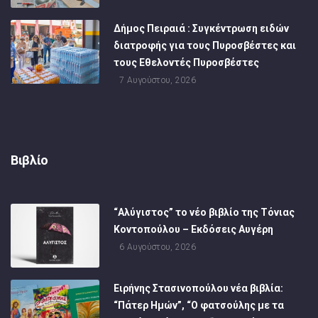
Δήμος Πειραιά : Συγκέντρωση ειδών
διατροφής για τους Πυροσβέστες και
τους Εθελοντές Πυροσβέστες
7 Αυγούστου, 2026
Βιβλίο
“Αλύγιστος” το νέο βιβλίο της Τόνιας
Κοντοπούλου – Εκδόσεις Αυγέρη
6 Αυγούστου, 2026
Ειρήνης Στασινοπούλου νέα βιβλία:
“Πάτερ Ημών”, “Ο φατσούλης με τα