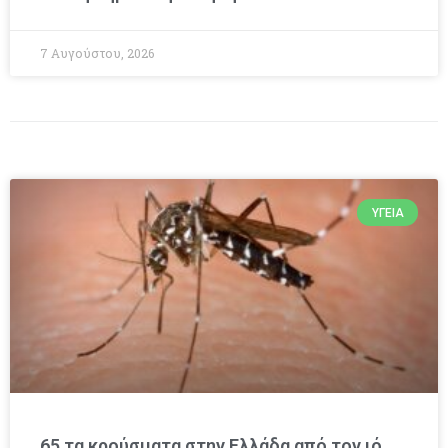
7 Αυγούστου, 2026
ΥΓΕΊΑ
65 τα κρούσματα στην Ελλάδα από τον ιό