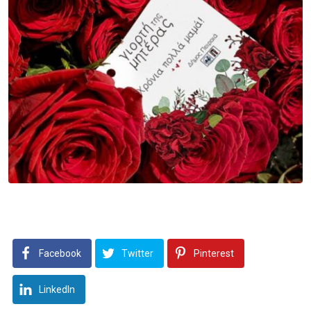
Facebook
Twitter
Pinterest
LinkedIn