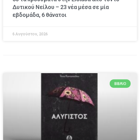
Δυτικού Νείλου – 23 νέα μέσα σε μία
εβδομάδα, 6 θάνατοι
6 Αυγούστου, 2026
ΒΙΒΛΊΟ