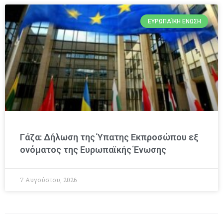
ΕΥΡΩΠΑΪΚΉ ΈΝΩΣΗ
Γάζα: Δήλωση της Ύπατης Εκπροσώπου εξ
ονόματος της Ευρωπαϊκής Ένωσης
7 Αυγούστου, 2026