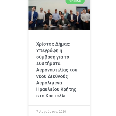
GREECE
Χρίστος Δήμας:
Υπεγράφη η
σύμβαση για τα
Συστήματα
Αεροναυτιλίας του
νέου Διεθνούς
Αερολιμένα
Ηρακλείου Κρήτης
στο Καστέλλι
7 Αυγούστου, 2026