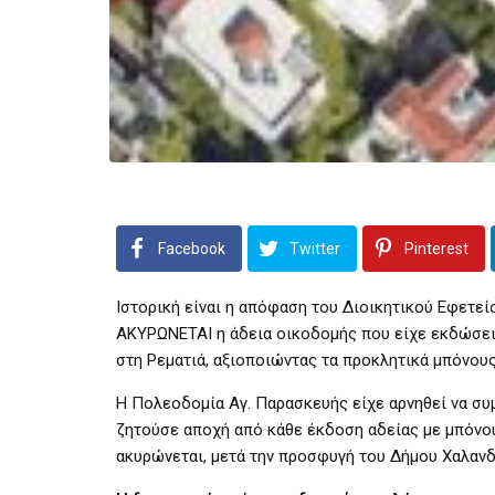
Facebook
Twitter
Pinterest
Ιστορική είναι η απόφαση του Διοικητικού Εφετεί
ΑΚΥΡΩΝΕΤΑΙ η άδεια οικοδομής που είχε εκδώσει 
στη Ρεματιά, αξιοποιώντας τα προκλητικά μπόνου
Η Πολεοδομία Αγ. Παρασκευής είχε αρνηθεί να σ
ζητούσε αποχή από κάθε έκδοση αδείας με μπόνους
ακυρώνεται, μετά την προσφυγή του Δήμου Χαλανδ