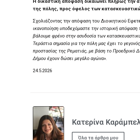
Η δικαστική απόφαση δικαιώνει πλήρως την 
της πόλης, προς όφελος των κατασκευαστικ
Σχολιάζοντας την απόφαση του Διοικητικού Εφετ
ικανοποίηση υποδεχόμαστε την ιστορική απόφαση 
βάλουμε φρένο στην ασυδοσία των κατασκευαστικ
Τεράστια σημασία για την πόλη μας έχει το γεγον
προστασίας της Ρεματιάς, με βάση το Προεδρικό Δι
Δήμου έχουν δώσει μεγάλο αγώνα
».
24.5.2026
Κατερίνα Καράμπε
Όλα τα άρθρα μου