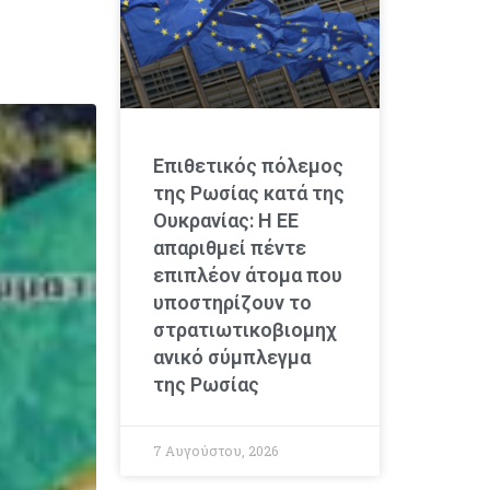
Επιθετικός πόλεμος
της Ρωσίας κατά της
Ουκρανίας: Η ΕΕ
απαριθμεί πέντε
επιπλέον άτομα που
υποστηρίζουν το
στρατιωτικοβιομηχ
ανικό σύμπλεγμα
της Ρωσίας
7 Αυγούστου, 2026