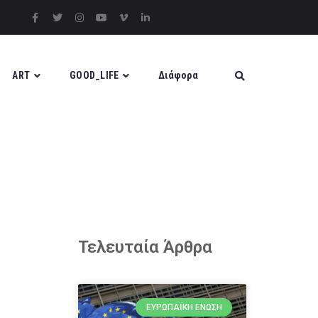
ART
GOOD_LIFE
Διάφορα
Τελευταία Άρθρα
ΕΥΡΩΠΑΪΚΉ ΈΝΩΣΗ