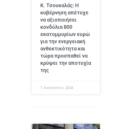
Κ. Τσουκαλάς: Η
κυβέρνηση απέτυχε
να αξιοποιήσει
κονδύλια 800
εκατομμυρίων ευρώ
για την ενεργειακή
ανθεκτικότητα και
τώρα προσπαθεί να
κρύψει την αποτυχία
της
7 Αυγούστου, 2026