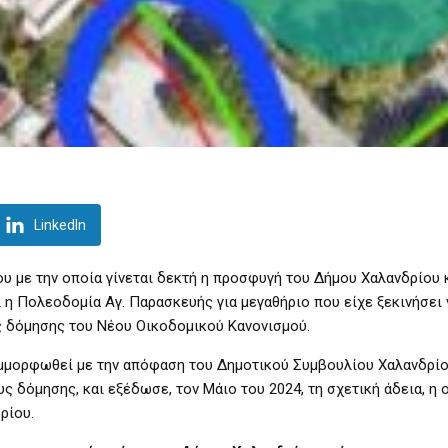
LinkedIn
ου με την οποία γίνεται δεκτή η προσφυγή του Δήμου Χαλανδρίου 
η Πολεοδομία Αγ. Παρασκευής για μεγαθήριο που είχε ξεκινήσει ν
ς δόμησης του Νέου Οικοδομικού Κανονισμού.
υμμορφωθεί με την απόφαση του Δημοτικού Συμβουλίου Χαλανδρίο
 δόμησης, και εξέδωσε, τον Μάιο του 2024, τη σχετική άδεια, η 
ρίου.