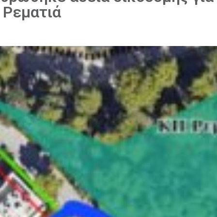
 Ρεματιά