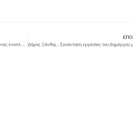
ΕΠΌ
Πυροβολισμοί στο Μικρολίμανο, Τραυματίας ένας ένοπλος με χειροβομβίδες