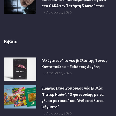
στο ΟΑΚΑ την Τετάρτη 5 Αυγούστου
7 Αυγούστου, 2026
Βιβλίο
“Αλύγιστος” το νέο βιβλίο της Τόνιας
Κοντοπούλου – Εκδόσεις Αυγέρη
6 Αυγούστου, 2026
Ειρήνης Στασινοπούλου νέα βιβλία:
“Πάτερ Ημών”, “Ο φατσούλης με τα
γλυκά ματάκια” και “Ανθοστόλιστα
ψήγματα”
5 Αυγούστου, 2026