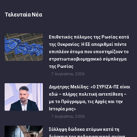
Τελευταία Νέα
Επιθετικός πόλεμος της Ρωσίας κατά
της Ουκρανίας: Η ΕΕ απαριθμεί πέντε
επιπλέον άτομα που υποστηρίζουν το
στρατιωτικοβιομηχανικό σύμπλεγμα
της Ρωσίας
7 Αυγούστου, 2026
Δημήτρης Μελίδης: «Ο ΣΥΡΙΖΑ-ΠΣ είναι
εδώ – πλήρης πολιτική αντεπίθεση –
με το Πρόγραμμα, τις Αρχές και την
Ιστορία μας»
7 Αυγούστου, 2026
Σύλληψη δώδεκα ατόμων κατά τη
διάρκεια του ποδοσφαιρικού αγώνα