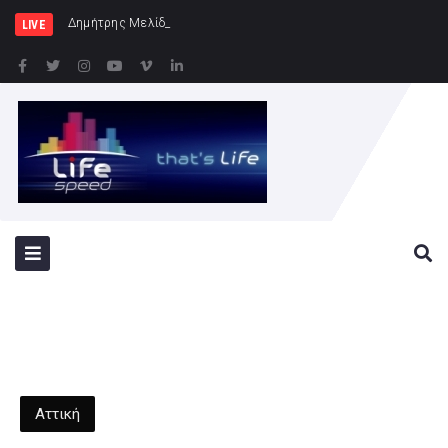
Δημήτρης Μελίδης: «Ο ΣΥΡΙΖΑ-ΠΣ είναι
LIVE
Αττική