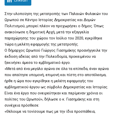
LinkedIn
Στην υλοποίηση της μετατροπής των Παλαιών Φυλακών του
Ωρωπού σε Κέντρο Ιστορίας Δημοκρατίας και Δομών
Πολιτισμού, μπορεί πλέον να προχωρήσει ο δήμος. Όπως
ανακοίνωσε η δημοτική Αρχή, μετά την εξαγγελία
παραχώρησης του χώρου τον Ιούλιο του 2020, εγκρίθηκε
τώρα η μελέτη εφαρμογής της μετατροπής.
Ο δήμαρχος Ωρωπού Γιώργος Γιασημάκης προανήγγειλε την
έκδοση αδείας από την Πολεοδομία, προκειμένου να
ξεκινήσει άμεσα το εμβληματικό έργο.
«Μετά από ένα μεγάλο αγώνα σε όλα τα επίπεδα, έναν αγώνα
που απαίτησε υπομονή, επιμονή και πίστη στο αποτέλεσμα,
ήρθε η ώρα που εγκρίθηκε η μελέτη εφαρμογής του
εμβληματικού έργου ως σύμβολο Δημοκρατίας και Ιστορίας.
Είναι ένα έργο που ονειρεύτηκαν και περίμεναν χρόνια οι
πολίτες του Ωρωπού», δήλωσε ο κ. Γιασημάκης και στη
συνέχεια πρόσθεσε:
«Θέλουμε να τονίσουμε πως με την ίδια προσπάθεια,