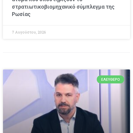
στρατιωτικοβιομηχανικό σύμπλεγμα της
Ρωσίας
7 Αυγούστου, 2026
ΕΛΕΎΘΕΡΟ