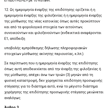
ΕΠΙΔΟΤΗΣΗΣ» με το κάτωθι:
12. Ως ημερομηνία έναρξης της επιδότησης ορίζεται ή η
ημερομηνία έναρξης της φιλοξενίας ή η ημερομηνία έναρξης
της μίσθωσης της νέας κατοικίας όπως αυτές προκύπτουν
και από τα φορολογικά στοιχεία των αιτούντων,
συνοικούντων και φιλοξενούντων (ενδεικτικά αναφέρονται
Ε1, απόδειξη
υποβολής εμπρόθεσμης δήλωσης πληροφοριακών
στοιχείων μίσθωσης ακίνητης περιουσίας, κ.λπ.).
Σε περίπτωση που η ημερομηνία έναρξης της επιδότησης
όπως αυτή αποδεικνύεται από την έναρξη της φιλοξενίας ή
της μίσθωσης, απέχει άνω των τριών (3) μηνών από τη
φυσική καταστροφή, δεν χορηγείται επιδότηση προσωρινής
στέγασης για το διάστημα αυτό, ενώ το μέγιστο διάστημα
χορήγησης της επιδότησης προσωρινής στέγασης μειώνεται
αναλόγως.
Άρθρο 3