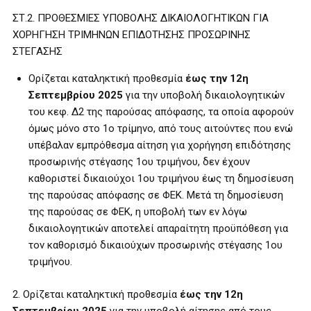
ΣΤ.2. ΠΡΟΘΕΣΜΙΕΣ ΥΠΟΒΟΛΗΣ ΔΙΚΑΙΟΛΟΓΗΤΙΚΩΝ ΓΙΑ
ΧΟΡΗΓΗΣΗ ΤΡΙΜΗΝΩΝ ΕΠΙΔΟΤΗΣΗΣ ΠΡΟΣΩΡΙΝΗΣ
ΣΤΕΓΑΣΗΣ
Ορίζεται καταληκτική προθεσμία
έως την 12η
Σεπτεμβρίου 2025
για την υποβολή δικαιολογητικών
του κεφ. Δ2 της παρούσας απόφασης, τα οποία αφορούν
όμως μόνο στο 1ο τρίμηνο, από τους αιτούντες που ενώ
υπέβαλαν εμπρόθεσμα αίτηση για χορήγηση επιδότησης
προσωρινής στέγασης 1ου τριμήνου, δεν έχουν
καθοριστεί δικαιούχοι 1ου τριμήνου έως τη δημοσίευση
της παρούσας απόφασης σε ΦΕΚ. Μετά τη δημοσίευση
της παρούσας σε ΦΕΚ, η υποβολή των εν λόγω
δικαιολογητικών αποτελεί απαραίτητη προϋπόθεση για
τον καθορισμό δικαιούχων προσωρινής στέγασης 1ου
τριμήνου.
2. Ορίζεται καταληκτική προθεσμία
έως την 12η
Σεπτεμβρίου 2025
για την υποβολή αίτησης από τους