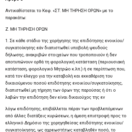
Αντικαθίσταται το Κεφ. «ΣΤ. ΜΗ ΤΗΡΗΣΗ ΟΡΩΝ» με το
παρακάτω:
Ζ. ΜΗ ΤΗΡΗΣΗ ΟΡΩΝ
1. Σε κάθε στάδιο της χορήγησης της επιδότησης ενοικίου/
συγκατοίκησης εάν διαπιστωθεί υποβολή ψευδούς
δήλωσης, ανακριβών στοιχείων που τροποποιούν ή δεν
αποτυπώνουν ορθά τη φορολογική κατάσταση (περιουσιακή
κατάσταση, φορολογικό Μητρώο κ.λπ.) ή σε περίπτωση που,
κατά τον έλεγχο για την καταβολή και εκκαθάριση του
δικαιούμενου ποσού επιδότησης ενοικίου/συγκατοίκησης,
διαπιστωθεί μη τήρηση των όρων της παρούσας ή ότι ο
λαβών την επιδότηση δεν είναι δικαιούχος της εν
λόγω επιδότησης, επιβάλλεται πέραν των προβλεπόμενων
από άλλες διατάξεις κυρώσεων, η άμεση επιστροφή προς το
ελληνικό Δημόσιο της χορηγηθείσας επιδότησης ενοικίου/
συγκατοίκησης, ως αχρεωστήτως καταβληθέν ποσό, το