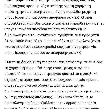
δικαιούχους προσωρινής στέγασης, για τη χορήγηση
επιδότησης των τριμήνων που έχουν παρέλθει μέχρι τη
δημοσίευση της παρούσας απόφασης σε ΦΕΚ. Αίτηση
υποβάλλεται για κάθε τρίμηνο που έχει παρέλθει και πρέπει
υποχρεωτικά να συνοδεύεται από τα απαιτούμενα
δικαιολογητικά του αντίστοιχου τριμήνου. Διευκρινίζεται
ότι για κάθε δικαιούχο, ως παρελθόντα τρίμηνα λογίζονται
εκείνα που έχουν ολοκληρωθεί έως και την ημερομηνία
δημοσίευσης της παρούσας απόφασης σε ΦΕΚ.
3.Μετά τη δημοσίευση της παρούσας απόφασης σε ΦΕΚ, για
τη χορήγηση της επιδότησης προσωρινής στέγασης
οποιουδήποτε επόμενου τριμήνου απαιτείται η υποβολή
σχετικής αίτησης από τους δικαιούχους, η οποία πρέπει
υποχρεωτικά να συνοδεύεται από τα απαραίτητα
δικαιολογητικά του αντίστοιχου αιτούμενου τριμήνου (κεφ.
Δ.3. της παρούσας απόφασης). Η εν λόγω αίτηση με τα
δικαιολογητικά θα υποβάλλεται στην αρμόδια υπηρεσία
εντός ενός (1) μήνα από τη λήξη του αιτούμενου τριμήνου.