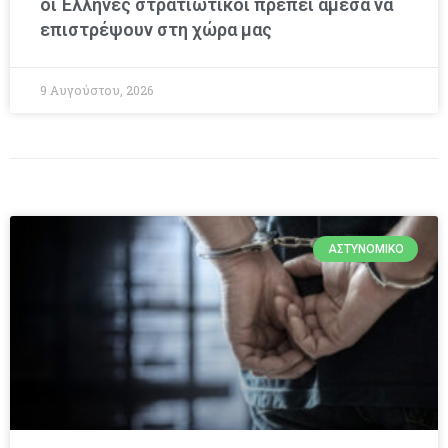
οι Έλληνες στρατιωτικοί πρέπει άμεσα να
επιστρέψουν στη χώρα μας
9 Αυγούστου, 2026
ΑΣΤΥΝΟΜΙΚΌ