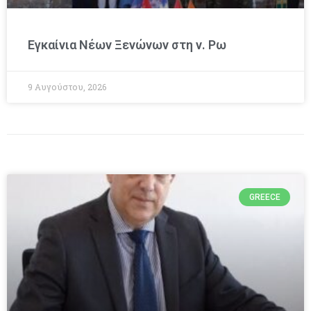
Εγκαίνια Νέων Ξενώνων στη ν. Ρω
9 Αυγούστου, 2026
GREECE