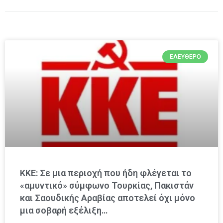
ΕΛΕΎΘΕΡΟ
ΚΚΕ: Σε μια περιοχή που ήδη φλέγεται το
«αμυντικό» σύμφωνο Τουρκίας, Πακιστάν
και Σαουδικής Αραβίας αποτελεί όχι μόνο
μια σοβαρή εξέλιξη…