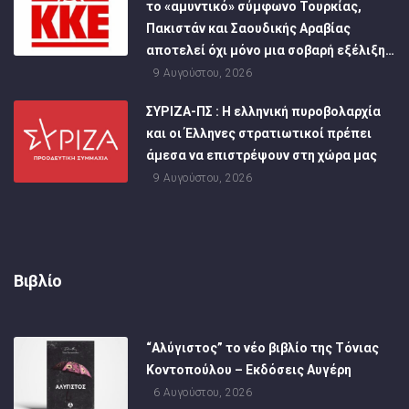
το «αμυντικό» σύμφωνο Τουρκίας,
Πακιστάν και Σαουδικής Αραβίας
αποτελεί όχι μόνο μια σοβαρή εξέλιξη…
9 Αυγούστου, 2026
ΣΥΡΙΖΑ-ΠΣ : Η ελληνική πυροβολαρχία
και οι Έλληνες στρατιωτικοί πρέπει
άμεσα να επιστρέψουν στη χώρα μας
9 Αυγούστου, 2026
Βιβλίο
“Αλύγιστος” το νέο βιβλίο της Τόνιας
Κοντοπούλου – Εκδόσεις Αυγέρη
6 Αυγούστου, 2026