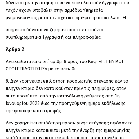
δύνανται με την αίτησή τους να επικαλεστούν έγγραφα που
τυχόν έχουν υποβάλει στην αρμόδια Υπηρεσία
μνημονεύοντας ρητά τον σχετικό αριθμό πρωτοκόλλου. Η
υπηρεσία δύναται να ζητήσει από τον αιτούντα
συμπληρωματικά έγγραφα ή και πληροφορίες.
Άρθρο 2
Αντικαθίσταται ο υπ ́ αριθμ. 8 όρος του Κεφ. «Γ. ΓΕΝΙΚΟΙ
ΟΡΟΙ ΕΠΙΔΟΤΗΣΗΣ» με το κάτωθι:
8. Δεν χορηγείται επιδότηση προσωρινής στέγασης εάν το
πληγέν κτίριο δεν κατοικούνταν πριν τις πλημμύρες, όταν
αυτό προκύπτει από την κατανάλωση ρεύματος από 1η
Ιανουαρίου 2023 έως την προηγούμενη ημέρα εκδήλωσης
της φυσικής καταστροφής.
Δεν χορηγείται επιδότηση προσωρινής στέγασης εφόσον το
πληγέν κτίριο κατοικείται μετά την έναρξη της ημερομηνίας
επιδότησης, όταν αυτό τεκμαίρεται από την κατανάλωση