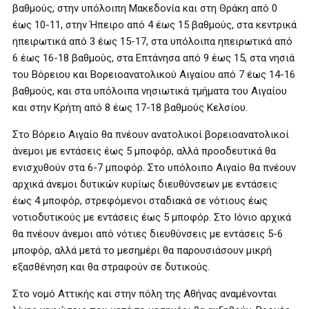
βαθμούς, στην υπόλοιπη Μακεδονία και στη Θράκη από 0
έως 10-11, στην Ήπειρο από 4 έως 15 βαθμούς, στα κεντρικά
ηπειρωτικά από 3 έως 15-17, στα υπόλοιπα ηπειρωτικά από
6 έως 16-18 βαθμούς, στα Επτάνησα από 9 έως 15, στα νησιά
του Βόρειου και Βορειοανατολικού Αιγαίου από 7 έως 14-16
βαθμούς, και στα υπόλοιπα νησιωτικά τμήματα του Αιγαίου
και στην Κρήτη από 8 έως 17-18 βαθμούς Κελσίου.
Στο Βόρειο Αιγαίο θα πνέουν ανατολικοί βορειοανατολικοί
άνεμοι με εντάσεις έως 5 μποφόρ, αλλά προοδευτικά θα
ενισχυθούν στα 6-7 μποφόρ. Στο υπόλοιπο Αιγαίο θα πνέουν
αρχικά άνεμοι δυτικών κυρίως διευθύνσεων με εντάσεις
έως 4 μποφόρ, στρεφόμενοι σταδιακά σε νότιους έως
νοτιοδυτικούς με εντάσεις έως 5 μποφόρ. Στο Ιόνιο αρχικά
θα πνέουν άνεμοι από νότιες διευθύνσεις με εντάσεις 5-6
μποφόρ, αλλά μετά το μεσημέρι θα παρουσιάσουν μικρή
εξασθένηση και θα στραφούν σε δυτικούς.
Στο νομό Αττικής και στην πόλη της Αθήνας αναμένονται