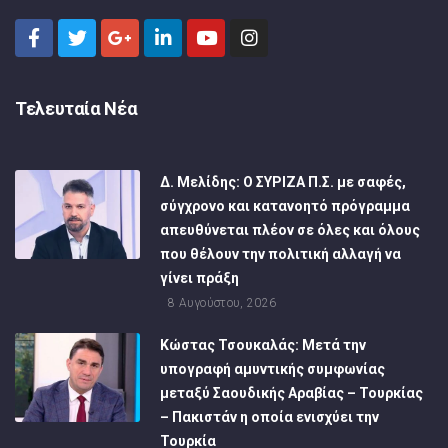
Τελευταία Νέα
Δ. Μελίδης: Ο ΣΥΡΙΖΑ Π.Σ. με σαφές,
σύγχρονο και κατανοητό πρόγραμμα
απευθύνεται πλέον σε όλες και όλους
που θέλουν την πολιτική αλλαγή να
γίνει πράξη
8 Αυγούστου, 2026
Κώστας Τσουκαλάς: Μετά την
υπογραφή αμυντικής συμφωνίας
μεταξύ Σαουδικής Αραβίας – Τουρκίας
– Πακιστάν η οποία ενισχύει την
Τουρκία