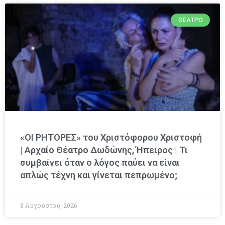
ΘΈΑΤΡΟ
«ΟΙ ΡΗΤΟΡΕΣ» του Χριστόφορου Χριστοφή
| Αρχαίο Θέατρο Δωδώνης, Ήπειρος | Τι
συμβαίνει όταν ο λόγος παύει να είναι
απλώς τέχνη και γίνεται πεπρωμένο;
8 Αυγούστου, 2026