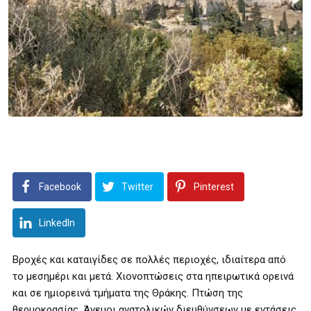
Facebook
Twitter
Pinterest
LinkedIn
Βροχές και καταιγίδες σε πολλές περιοχές, ιδιαίτερα από
το μεσημέρι και μετά. Χιονοπτώσεις στα ηπειρωτικά ορεινά
και σε ημιορεινά τμήματα της Θράκης. Πτώση της
θερμοκρασίας. Άνεμοι ανατολικών διευθύνσεων με εντάσεις