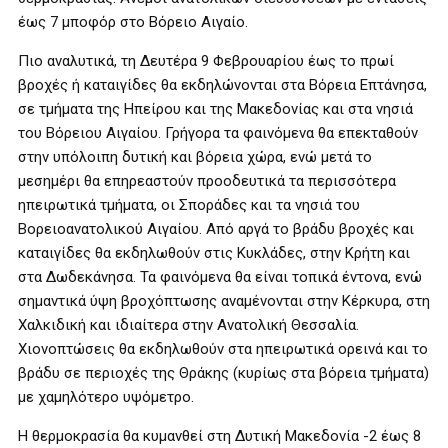
έως 7 μποφόρ στο Βόρειο Αιγαίο.
Πιο αναλυτικά, τη Δευτέρα 9 Φεβρουαρίου έως το πρωί
βροχές ή καταιγίδες θα εκδηλώνονται στα Βόρεια Επτάνησα,
σε τμήματα της Ηπείρου και της Μακεδονίας και στα νησιά
του Βόρειου Αιγαίου. Γρήγορα τα φαινόμενα θα επεκταθούν
στην υπόλοιπη δυτική και βόρεια χώρα, ενώ μετά το
μεσημέρι θα επηρεαστούν προοδευτικά τα περισσότερα
ηπειρωτικά τμήματα, οι Σποράδες και τα νησιά του
Βορειοανατολικού Αιγαίου. Από αργά το βράδυ βροχές και
καταιγίδες θα εκδηλωθούν στις Κυκλάδες, στην Κρήτη και
στα Δωδεκάνησα. Τα φαινόμενα θα είναι τοπικά έντονα, ενώ
σημαντικά ύψη βροχόπτωσης αναμένονται στην Κέρκυρα, στη
Χαλκιδική και ιδιαίτερα στην Ανατολική Θεσσαλία.
Χιονοπτώσεις θα εκδηλωθούν στα ηπειρωτικά ορεινά και το
βράδυ σε περιοχές της Θράκης (κυρίως στα βόρεια τμήματα)
με χαμηλότερο υψόμετρο.
Η θερμοκρασία θα κυμανθεί στη Δυτική Μακεδονία -2 έως 8