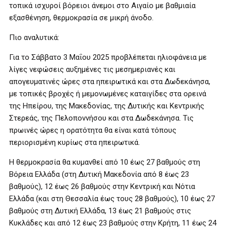
τοπικά ισχυροί βόρειοι άνεμοι στο Αιγαίο με βαθμιαία
εξασθένηση, θερμοκρασία σε μικρή άνοδο.
Πιο αναλυτικά:
Για το Σάββατο 3 Μαΐου 2025 προβλέπεται ηλιοφάνεια με
λίγες νεφώσεις αυξημένες τις μεσημεριανές και
απογευματινές ώρες στα ηπειρωτικά και στα Δωδεκάνησα,
με τοπικές βροχές ή μεμονωμένες καταιγίδες στα ορεινά
της Ηπείρου, της Μακεδονίας, της Δυτικής και Κεντρικής
Στερεάς, της Πελοποννήσου και στα Δωδεκάνησα. Τις
πρωινές ώρες η ορατότητα θα είναι κατά τόπους
περιορισμένη κυρίως στα ηπειρωτικά.
Η θερμοκρασία θα κυμανθεί από 10 έως 27 βαθμούς στη
Βόρεια Ελλάδα (στη Δυτική Μακεδονία από 8 έως 23
βαθμούς), 12 έως 26 βαθμούς στην Κεντρική και Νότια
Ελλάδα (και στη Θεσσαλία έως τους 28 βαθμούς), 10 έως 27
βαθμούς στη Δυτική Ελλάδα, 13 έως 21 βαθμούς στις
Κυκλάδες και από 12 έως 23 βαθμούς στην Κρήτη, 11 έως 24