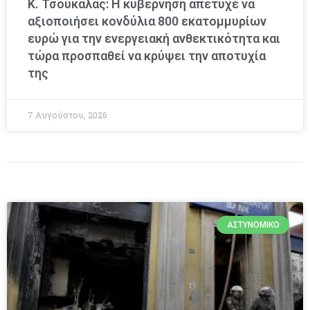
Κ. Τσουκαλάς: Η κυβέρνηση απέτυχε να
αξιοποιήσει κονδύλια 800 εκατομμυρίων
ευρώ για την ενεργειακή ανθεκτικότητα και
τώρα προσπαθεί να κρύψει την αποτυχία
της
7 Αυγούστου, 2026
ΑΣΤΥΝΟΜΙΚΌ