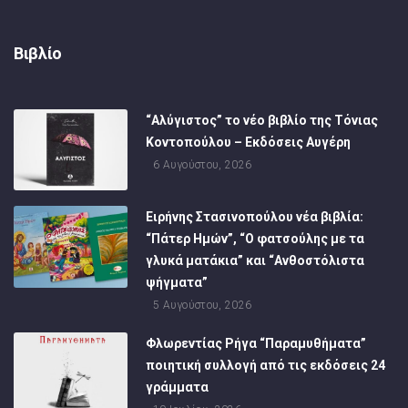
Βιβλίο
“Αλύγιστος” το νέο βιβλίο της Τόνιας
Κοντοπούλου – Εκδόσεις Αυγέρη
6 Αυγούστου, 2026
Ειρήνης Στασινοπούλου νέα βιβλία:
“Πάτερ Ημών”, “Ο φατσούλης με τα
γλυκά ματάκια” και “Ανθοστόλιστα
ψήγματα”
5 Αυγούστου, 2026
Φλωρεντίας Ρήγα “Παραμυθήματα”
ποιητική συλλογή από τις εκδόσεις 24
γράμματα