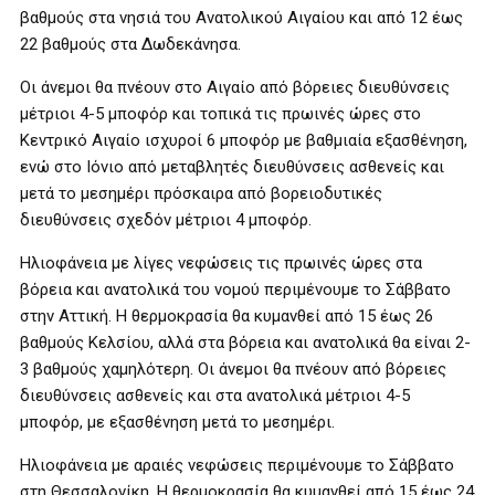
βαθμούς στα νησιά του Ανατολικού Αιγαίου και από 12 έως
22 βαθμούς στα Δωδεκάνησα.
Οι άνεμοι θα πνέουν στο Αιγαίο από βόρειες διευθύνσεις
μέτριοι 4-5 μποφόρ και τοπικά τις πρωινές ώρες στο
Κεντρικό Αιγαίο ισχυροί 6 μποφόρ με βαθμιαία εξασθένηση,
ενώ στο Ιόνιο από μεταβλητές διευθύνσεις ασθενείς και
μετά το μεσημέρι πρόσκαιρα από βορειοδυτικές
διευθύνσεις σχεδόν μέτριοι 4 μποφόρ.
Ηλιοφάνεια με λίγες νεφώσεις τις πρωινές ώρες στα
βόρεια και ανατολικά του νομού περιμένουμε το Σάββατο
στην Αττική. Η θερμοκρασία θα κυμανθεί από 15 έως 26
βαθμούς Κελσίου, αλλά στα βόρεια και ανατολικά θα είναι 2-
3 βαθμούς χαμηλότερη. Οι άνεμοι θα πνέουν από βόρειες
διευθύνσεις ασθενείς και στα ανατολικά μέτριοι 4-5
μποφόρ, με εξασθένηση μετά το μεσημέρι.
Ηλιοφάνεια με αραιές νεφώσεις περιμένουμε το Σάββατο
στη Θεσσαλονίκη. Η θερμοκρασία θα κυμανθεί από 15 έως 24