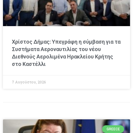
Χρίστος Δήμας: Υπεγράφη η σύμβαση για τα
Συστήματα Αεροναυτιλίας του νέου
Διεθνούς Αερολιμένα Ηρακλείου Κρήτης
στο Καστέλλι
7 Αυγούστου, 2026
GREECE