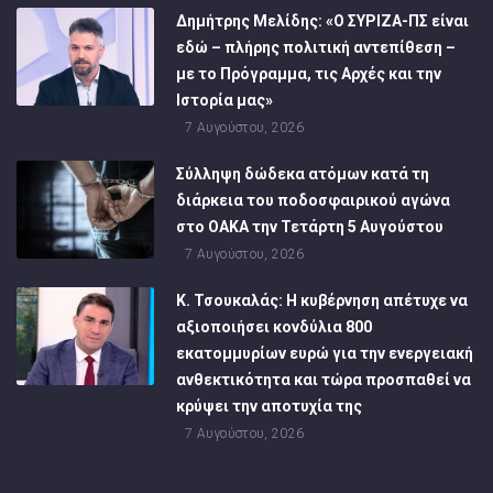
Δημήτρης Μελίδης: «Ο ΣΥΡΙΖΑ-ΠΣ είναι
εδώ – πλήρης πολιτική αντεπίθεση –
με το Πρόγραμμα, τις Αρχές και την
Ιστορία μας»
7 Αυγούστου, 2026
Σύλληψη δώδεκα ατόμων κατά τη
διάρκεια του ποδοσφαιρικού αγώνα
στο ΟΑΚΑ την Τετάρτη 5 Αυγούστου
7 Αυγούστου, 2026
Κ. Τσουκαλάς: Η κυβέρνηση απέτυχε να
αξιοποιήσει κονδύλια 800
εκατομμυρίων ευρώ για την ενεργειακή
ανθεκτικότητα και τώρα προσπαθεί να
κρύψει την αποτυχία της
7 Αυγούστου, 2026