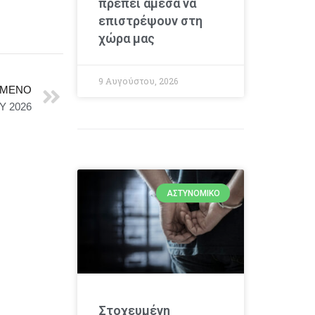
πρέπει άμεσα να
επιστρέψουν στη
χώρα μας
9 Αυγούστου, 2026
ΜΕΝΟ
 2026
ΑΣΤΥΝΟΜΙΚΌ
Στοχευμένη