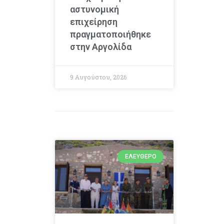
αστυνομική
επιχείρηση
πραγματοποιήθηκε
στην Αργολίδα
9 Αυγούστου, 2026
ΕΛΕΎΘΕΡΟ