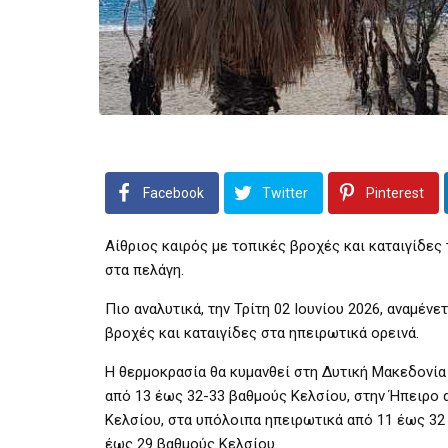
Facebook
Twitter
Pinterest
Αίθριος καιρός με τοπικές βροχές και καταιγίδες
στα πελάγη.
Πιο αναλυτικά, την Τρίτη 02 Ιουνίου 2026, αναμένε
βροχές και καταιγίδες στα ηπειρωτικά ορεινά.
Η θερμοκρασία θα κυμανθεί στη Δυτική Μακεδονία
από 13 έως 32-33 βαθμούς Κελσίου, στην Ήπειρο 
Κελσίου, στα υπόλοιπα ηπειρωτικά από 11 έως 32 
έως 29 βαθμούς Κελσίου.