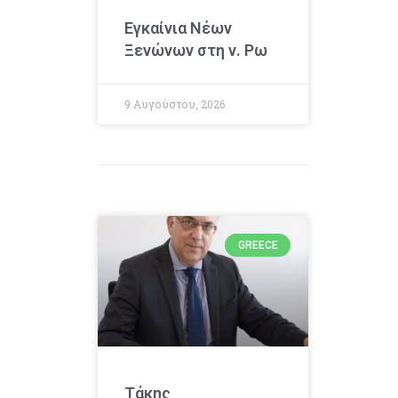
Εγκαίνια Νέων
Ξενώνων στη ν. Ρω
9 Αυγούστου, 2026
GREECE
Τάκης