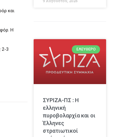
9 Αυγούστου, 2026
φόρ και
οφόρ. Η
 2-3
ΕΛΕΎΘΕΡΟ
ΣΥΡΙΖΑ-ΠΣ : Η
ελληνική
πυροβολαρχία και οι
Έλληνες
στρατιωτικοί