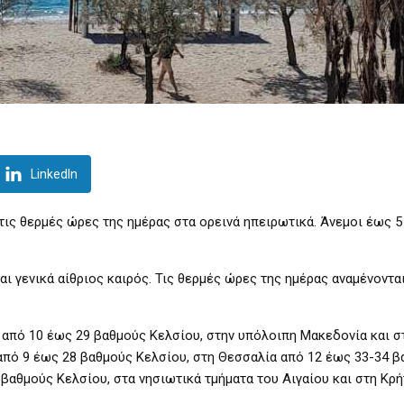
LinkedIn
 τις θερμές ώρες της ημέρας στα ορεινά ηπειρωτικά. Άνεμοι έως 
ται γενικά αίθριος καιρός. Τις θερμές ώρες της ημέρας αναμένοντα
 από 10 έως 29 βαθμούς Κελσίου, στην υπόλοιπη Μακεδονία και σ
από 9 έως 28 βαθμούς Κελσίου, στη Θεσσαλία από 12 έως 33-34 
βαθμούς Κελσίου, στα νησιωτικά τμήματα του Αιγαίου και στη Κρή