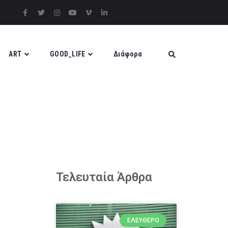
ART
GOOD_LIFE
Διάφορα
Τελευταία Άρθρα
ΕΛΕΎΘΕΡΟ