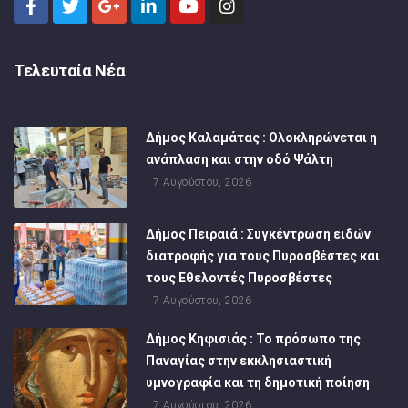
Τελευταία Νέα
Δήμος Καλαμάτας : Ολοκληρώνεται η
ανάπλαση και στην οδό Ψάλτη
7 Αυγούστου, 2026
Δήμος Πειραιά : Συγκέντρωση ειδών
διατροφής για τους Πυροσβέστες και
τους Εθελοντές Πυροσβέστες
7 Αυγούστου, 2026
Δήμος Κηφισιάς : Το πρόσωπο της
Παναγίας στην εκκλησιαστική
υμνογραφία και τη δημοτική ποίηση
7 Αυγούστου, 2026