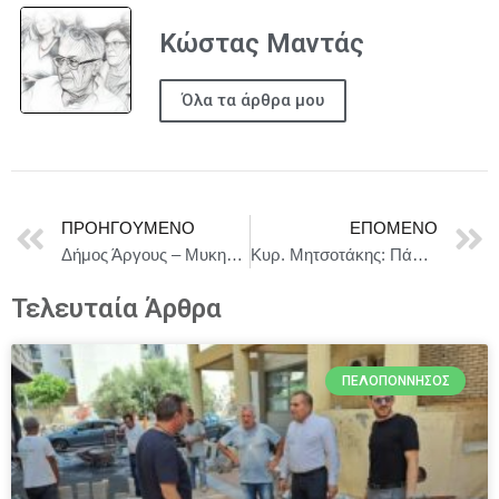
Κώστας Μαντάς
Όλα τα άρθρα μου
ΠΡΟΗΓΟΎΜΕΝΟ
ΕΠΌΜΕΝΟ
Δήμος Άργους – Μυκηνών : Eφαρμογή του προγράμματος Ακριδοκτονίας 2026
Κυρ. Μητσοτάκης: Πάμε μαζί για την Ελλάδα του 2030
Τελευταία Άρθρα
ΠΕΛΟΠΌΝΝΗΣΟΣ