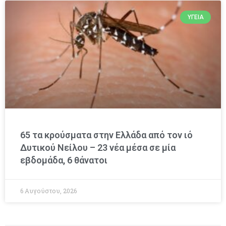
ΥΓΕΊΑ
65 τα κρούσματα στην Ελλάδα από τον ιό
Δυτικού Νείλου – 23 νέα μέσα σε μία
εβδομάδα, 6 θάνατοι
6 Αυγούστου, 2026