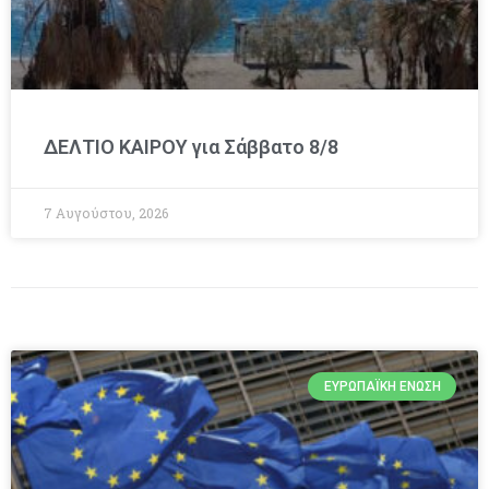
ΔΕΛΤΙΟ ΚΑΙΡΟΥ για Σάββατο 8/8
7 Αυγούστου, 2026
ΕΥΡΩΠΑΪΚΉ ΈΝΩΣΗ