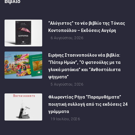
Βιβλίο
“Αλύγιστος” το νέο βιβλίο της Τόνιας
Κοντοπούλου – Εκδόσεις Αυγέρη
6 Αυγούστου, 2026
Ειρήνης Στασινοπούλου νέα βιβλία:
“Πάτερ Ημών”, “Ο φατσούλης με τα
γλυκά ματάκια” και “Ανθοστόλιστα
ψήγματα”
5 Αυγούστου, 2026
Φλωρεντίας Ρήγα “Παραμυθήματα”
ποιητική συλλογή από τις εκδόσεις 24
γράμματα
19 Ιουλίου, 2026