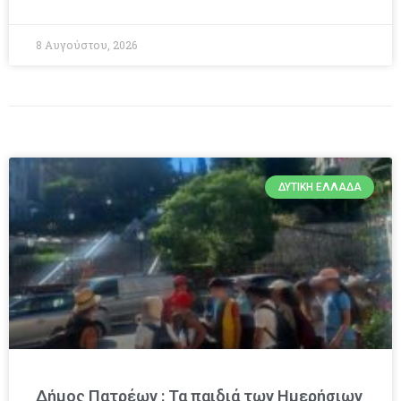
8 Αυγούστου, 2026
ΔΥΤΙΚΉ ΕΛΛΆΔΑ
Δήμος Πατρέων : Τα παιδιά των Ημερήσιων