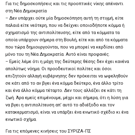
Για τις δημοσκοπήσεις και τις προοπτικές νίκης απέναντι
στη Νέα Δημοκρατία
– Δεν υπάρχει ούτε μία δημοσκόπηση αυτή τη στιγμή, είτε
παλαιά είτε νεότερη, που να δείχνει οποιοδήποτε κόμμα ή
σχηματισμό της αντιπολίτευσης, είτε από τα κόμματα τα
οποία υπάρχουν σήμερα στη Βουλή, είτε και από τα κόμματα
που τώρα δημιουργούνται, που να μπορεί να κερδίσει από
μόνο του τη Νέα Δημοκρατία. Αυτό είναι προφανές.
– Εμείς λέμε ότι η μάχη της δεύτερης θέσης δεν έχει κανένα
απολύτως νόημα. Οι προοδευτικοί πολίτες και όσοι
επιζητούν αλλαγή κυβέρνησης δεν πρόκειται να ωφεληθούν
σε κάτι από το αν βγει ένα κόμμα δεύτερο, ένα άλλο τρίτο
και ένα άλλο κόμμα τέταρτο. Δεν τους αλλάζει σε κάτι τη
ζωή. Άρα εμείς επιμένουμε, μέχρι και σήμερα, ότι η λύση για
να βγει η αντιπολίτευση απ’ αυτό το αδιέξοδο και τον
κατακερματισμό, είναι να υπάρξει ένα ενωτικό σχέδιο κι ένα
ενωτικό σχήμα.
Για τις επόμενες κινήσεις του ΣΥΡΙΖΑ-ΠΣ