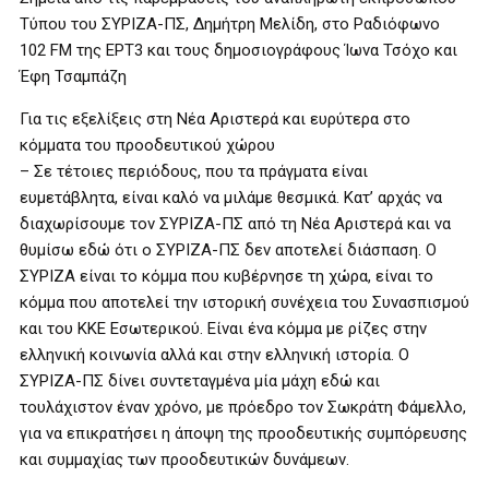
Τύπου του ΣΥΡΙΖΑ-ΠΣ, Δημήτρη Μελίδη, στο Ραδιόφωνο
102 FM της ΕΡΤ3 και τους δημοσιογράφους Ίωνα Τσόχο και
Έφη Τσαμπάζη
Για τις εξελίξεις στη Νέα Αριστερά και ευρύτερα στο
κόμματα του προοδευτικού χώρου
– Σε τέτοιες περιόδους, που τα πράγματα είναι
ευμετάβλητα, είναι καλό να μιλάμε θεσμικά. Κατ’ αρχάς να
διαχωρίσουμε τον ΣΥΡΙΖΑ-ΠΣ από τη Νέα Αριστερά και να
θυμίσω εδώ ότι ο ΣΥΡΙΖΑ-ΠΣ δεν αποτελεί διάσπαση. Ο
ΣΥΡΙΖΑ είναι το κόμμα που κυβέρνησε τη χώρα, είναι το
κόμμα που αποτελεί την ιστορική συνέχεια του Συνασπισμού
και του ΚΚΕ Εσωτερικού. Είναι ένα κόμμα με ρίζες στην
ελληνική κοινωνία αλλά και στην ελληνική ιστορία. Ο
ΣΥΡΙΖΑ-ΠΣ δίνει συντεταγμένα μία μάχη εδώ και
τουλάχιστον έναν χρόνο, με πρόεδρο τον Σωκράτη Φάμελλο,
για να επικρατήσει η άποψη της προοδευτικής συμπόρευσης
και συμμαχίας των προοδευτικών δυνάμεων.