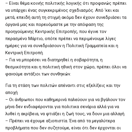
– Είναι θέμα κοινής πολιτικής λογικής ότι προφανώς πρέπει
να υπάρχει ένας συγκεκριμένος σχεδιασμός. Από ‘κει και
μετά, επειδή αυτή τη στιγμή ακόμα δεν έχουν συνεδριάσει τα
όργανά μας και πορευόμαστε με την απόφαση της
προηγούμενης Κεντρικής Επιτροπής, που έγινε τον
περασμένο Μάρτιο, οπότε πρέπει να περιμένουμε λίγες
ημέρες για να συνεδριάσουν η Πολιτική Γραμματεία και η
Κεντρική Επιτροπή.
– Για να μπορέσει να διατηρηθεί η σοβαρότητα, η
θεσμικότητα και η πολιτική ηθική στον χώρο, πρέπει όλοι να
φανούμε αντάξιοι των συνθηκών.
Για τη στάση των πολιτών απέναντι στις εξελίξεις και την
αποχή
– Οι άνθρωποι που καθημερινά παλεύουν για να βγάλουν τον
μήνα δεν ενδιαφέρονται για πολιτικα σενάρια αλλά για να
λυθεί η ακρίβεια, να φτιάξει η ζωή τους, να δουν μια αλλαγή.
– Πρέπει να έχουμε αξιοπιστία. Ένα από τα μεγαλύτερα
προβλήματα που δεν συζητούμε, είναι ότι δεν έρχονται οι