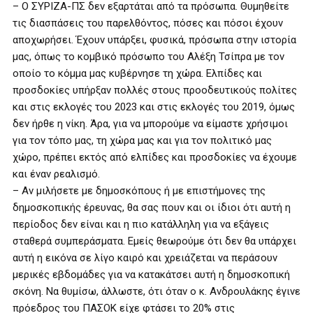
– Ο ΣΥΡΙΖΑ-ΠΣ δεν εξαρτάται από τα πρόσωπα. Θυμηθείτε
τις διασπάσεις του παρελθόντος, πόσες και πόσοι έχουν
αποχωρήσει. Έχουν υπάρξει, φυσικά, πρόσωπα στην ιστορία
μας, όπως το κομβικό πρόσωπο του Αλέξη Τσίπρα με τον
οποίο το κόμμα μας κυβέρνησε τη χώρα. Ελπίδες και
προσδοκίες υπήρξαν πολλές στους προοδευτικούς πολίτες
και στις εκλογές του 2023 και στις εκλογές του 2019, όμως
δεν ήρθε η νίκη. Άρα, για να μπορούμε να είμαστε χρήσιμοι
για τον τόπο μας, τη χώρα μας και για τον πολιτικό μας
χώρο, πρέπει εκτός από ελπίδες και προσδοκίες να έχουμε
και έναν ρεαλισμό.
– Αν μιλήσετε με δημοσκόπους ή με επιστήμονες της
δημοσκοπικής έρευνας, θα σας πουν και οι ίδιοι ότι αυτή η
περίοδος δεν είναι και η πιο κατάλληλη για να εξάγεις
σταθερά συμπεράσματα. Εμείς θεωρούμε ότι δεν θα υπάρχει
αυτή η εικόνα σε λίγο καιρό και χρειάζεται να περάσουν
μερικές εβδομάδες για να κατακάτσει αυτή η δημοσκοπική
σκόνη. Να θυμίσω, άλλωστε, ότι όταν ο κ. Ανδρουλάκης έγινε
πρόεδρος του ΠΑΣΟΚ είχε φτάσει το 20% στις