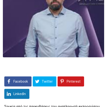
Facebook
Twitter
Pinterest
LinkedIn
Σημεία από τις παρεμβάσεις του αναπληρωτή εκπροσώπου