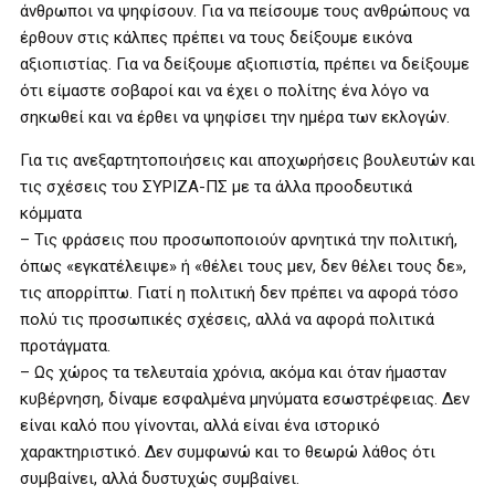
άνθρωποι να ψηφίσουν. Για να πείσουμε τους ανθρώπους να
έρθουν στις κάλπες πρέπει να τους δείξουμε εικόνα
αξιοπιστίας. Για να δείξουμε αξιοπιστία, πρέπει να δείξουμε
ότι είμαστε σοβαροί και να έχει ο πολίτης ένα λόγο να
σηκωθεί και να έρθει να ψηφίσει την ημέρα των εκλογών.
Για τις ανεξαρτητοποιήσεις και αποχωρήσεις βουλευτών και
τις σχέσεις του ΣΥΡΙΖΑ-ΠΣ με τα άλλα προοδευτικά
κόμματα
– Τις φράσεις που προσωποποιούν αρνητικά την πολιτική,
όπως «εγκατέλειψε» ή «θέλει τους μεν, δεν θέλει τους δε»,
τις απορρίπτω. Γιατί η πολιτική δεν πρέπει να αφορά τόσο
πολύ τις προσωπικές σχέσεις, αλλά να αφορά πολιτικά
προτάγματα.
– Ως χώρος τα τελευταία χρόνια, ακόμα και όταν ήμασταν
κυβέρνηση, δίναμε εσφαλμένα μηνύματα εσωστρέφειας. Δεν
είναι καλό που γίνονται, αλλά είναι ένα ιστορικό
χαρακτηριστικό. Δεν συμφωνώ και το θεωρώ λάθος ότι
συμβαίνει, αλλά δυστυχώς συμβαίνει.