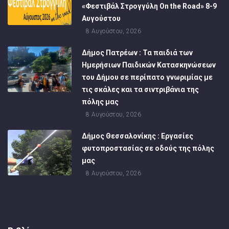
«Φεστιβάλ Στρογγύλη On the Road» 8-9
Αυγούστου
8 Αυγούστου, 2026
Δήμος Πατρέων : Τα παιδιά των
Ημερήσιων Παιδικών Κατασκηνώσεων
του Δήμου σε περίπατο γνωριμίας με
τις σκάλες και τα σιντριβάνια της
πόλης μας
8 Αυγούστου, 2026
Δήμος Θεσσαλονίκης : Εργασίες
φυτοπροστασίας σε οδούς της πόλης
μας
8 Αυγούστου, 2026