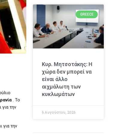
GREECE
Κυρ. Μητσοτάκης: Η
χώρα δεν μπορεί να
είναι άλλο
αιχμάλωτη των
ούλιο
κυκλωμάτων
ρανία
. Το
 για την
6 Αυγούστου, 2026
 για την