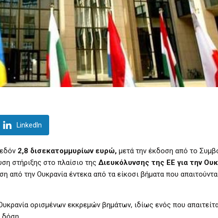
LinkedIn
χεδόν
2,8 δισεκατομμυρίων ευρώ,
μετά την έκδοση από το Συμβ
υση στήριξης στο πλαίσιο της
Διευκόλυνσης της ΕΕ για την Ουκ
η από την Ουκρανία έντεκα από τα είκοσι βήματα που απαιτούνται
Ουκρανία ορισμένων εκκρεμών βημάτων, ιδίως ενός που απαιτείται
 δόση.