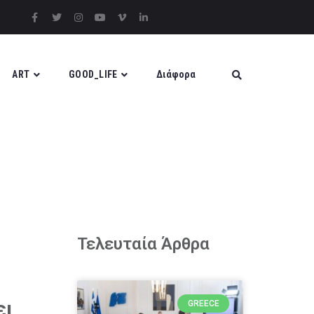
ART
GOOD_LIFE
Διάφορα
Τελευταία Άρθρα
ει
GREECE