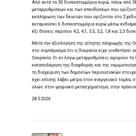
Από αυτά τα 50 δισεκατομμύρια ευρώ, πάνω από 3
μεταρρυθμίσεων και των επενδύσεων που ορίζονται
εκπλήρωση των δεικτών που ορίζονται στο Σχέδιο.
εκταμιεύσει 6 δισεκατομμύρια ευρώ μέσω ενδιάμ
έξι δόσεις περίπου 4,2, 4,1, 3,5, 3,2, 1,8 και 2,3 
Μετά την αξιολόγηση της αίτησης πληρωμής της Ου
στο συμπέρασμα ότι η Ουκρανία είχε υιοθετήσει ι
Ουκρανία. Οι εν λόγω μεταρρυθμίσεις αφορούν τη 
καταπολέμηση της διαφθοράς και της νομιμοποίη
τη διαχείριση των δημόσιων περιουσιακών στοιχε
έχει επίσης λάβει μέτρα στον ενεργειακό τομέα, 
υλών, στον ψηφιακό μετασχηματισμό, στην πράσιν
28.5.2026