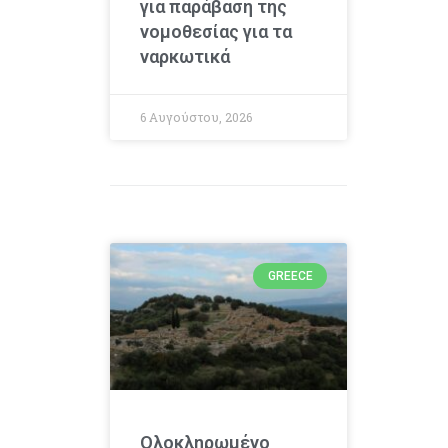
για παράβαση της
νομοθεσίας για τα
ναρκωτικά
6 Αυγούστου, 2026
GREECE
Ολοκληρωμένο