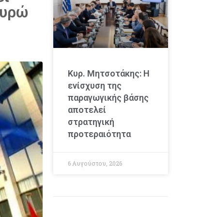
ευρώ
Κυρ. Μητσοτάκης: Η
ενίσχυση της
παραγωγικής βάσης
αποτελεί
στρατηγική
προτεραιότητα
6 Αυγούστου, 2026