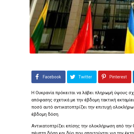
Facebook
Twitter
Pinterest
Η Ουκρανία πρόκειται να λάβει πληρωμή ύψους σ
απόφασης σχετικά με την έβδομη τακτική εκταμίε
ποσό αυτό αντικατοπτρίζει την επιτυχή ολοκλήρωσ
έβδομη δόση.
Αντικατοπτρίζει επίσης την ολοκλήρωση από την 
πέμπτη δόση και δύο που απαιτούνται για την έκτη