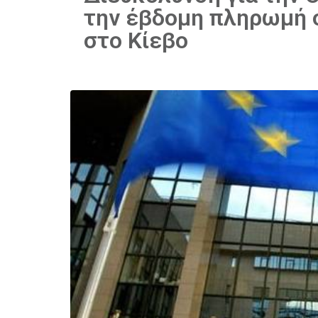
την έβδομη πληρωμή 
στο Κίεβο