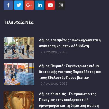
Τελευταία Νέα
Δήμος Καλαμάτας : Ολοκληρώνεται η
ανάπλαση και στην οδό Ψάλτη
7 Αυγούστου, 2026
Δήμος Πειραιά : Συγκέντρωση ειδών
διατροφής για τους Πυροσβέστες και
τους Εθελοντές Πυροσβέστες
7 Αυγούστου, 2026
Δήμος Κηφισιάς : Το πρόσωπο της
Παναγίας στην εκκλησιαστική
υμνογραφία και τη δημοτική ποίηση