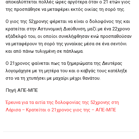
αποκαλύπτεται πολλές ώρες αργότερα όταν ο 21 ετών γιος
της προσπάθησε να μεταφέρει εκτός οικίας τη σορό της.
Ο γιoς της 52χρονης φέρεται να είναι ο δολοφόνος της και
κρατείται στην Αστυνομική Διεύθυνση, μαζί με ένα 22χρονο
εξάδελφό του, οι οποίοι συνελήφθησαν ενώ προσπαθούσαν
να μεταφέρουν τη σορό της γυναίκας μέσα σε ένα σεντόνι
και από πάνω τυλιγμένη σε πάπλωμα.
Ο 21χρονος φαίνεται πως τα ξημερώματα της Δευτέρας
λογομάχησε με τη μητέρα του και ο καβγάς τους κατέληξε
στο να τη χτυπήσει με μαχαίρι μέχρι θανάτου.
Πηγή ΑΠΕ-ΜΠΕ
Έρευνα για τα αιτία της δολοφονίας της 52χρονης στη
Λάρισα – Κρατείται ο 21χρονος γιος της – ΑΠΕ-ΜΠΕ