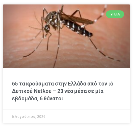
ΥΓΕΊΑ
65 τα κρούσματα στην Ελλάδα από τον ιό
Δυτικού Νείλου – 23 νέα μέσα σε μία
εβδομάδα, 6 θάνατοι
6 Αυγούστου, 2026