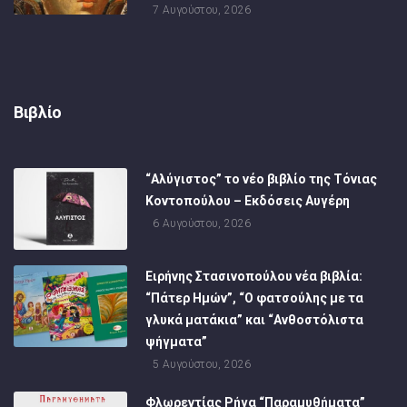
7 Αυγούστου, 2026
Βιβλίο
“Αλύγιστος” το νέο βιβλίο της Τόνιας
Κοντοπούλου – Εκδόσεις Αυγέρη
6 Αυγούστου, 2026
Ειρήνης Στασινοπούλου νέα βιβλία:
“Πάτερ Ημών”, “Ο φατσούλης με τα
γλυκά ματάκια” και “Ανθοστόλιστα
ψήγματα”
5 Αυγούστου, 2026
Φλωρεντίας Ρήγα “Παραμυθήματα”