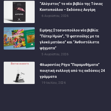
“Αλύγιστος” το νέο βιβλίο της Τόνιας
Κοντοπούλου – Εκδόσεις Αυγέρη
6 Αυγούστου, 2026
Ειρήνης Στασινοπούλου νέα βιβλία:
“Πάτερ Ημών”, “Ο φατσούλης με τα
γλυκά ματάκια” και “Ανθοστόλιστα
ψήγματα”
5 Αυγούστου, 2026
Φλωρεντίας Ρήγα “Παραμυθήματα”
ποιητική συλλογή από τις εκδόσεις 24
γράμματα
19 Ιουλίου, 2026