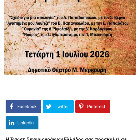
Facebook
Twitter
Pinterest
LinkedIn
Η Ένωση Σεναριογράφων Ελλάδος σας προσκαλεί σε