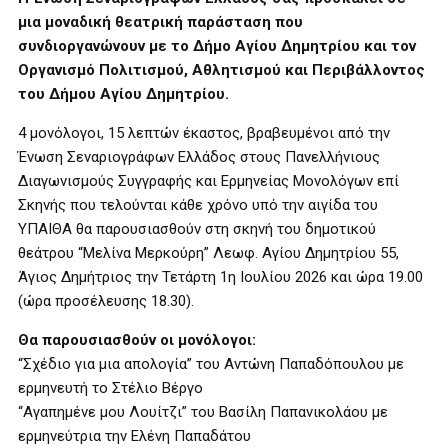
μια μοναδική θεατρική παράσταση που
συνδιοργανώνουν με το Δήμο Αγίου Δημητρίου και τον
Οργανισμό Πολιτισμού, Αθλητισμού και Περιβάλλοντος
του Δήμου Αγίου Δημητρίου.
4 μονόλογοι, 15 λεπτών έκαστος, βραβευμένοι από την
Ένωση Σεναριογράφων Ελλάδος στους Πανελλήνιους
Διαγωνισμούς Συγγραφής και Ερμηνείας Μονολόγων επί
Σκηνής που τελούνται κάθε χρόνο υπό την αιγίδα του
ΥΠΑΙΘΑ θα παρουσιασθούν στη σκηνή του δημοτικού
θεάτρου “Μελίνα Μερκούρη” Λεωφ. Αγίου Δημητρίου 55,
Άγιος Δημήτριος την Τετάρτη 1η Ιουλίου 2026 και ώρα 19.00
(ώρα προσέλευσης 18.30).
Θα παρουσιασθούν οι μονόλογοι:
“Σχέδιο για μια απολογία” του Αντώνη Παπαδόπουλου με
ερμηνευτή το Στέλιο Βέργο
“Αγαπημένε μου Λουίτζι” του Βασίλη Παπανικολάου με
ερμηνεύτρια την Ελένη Παπαδάτου