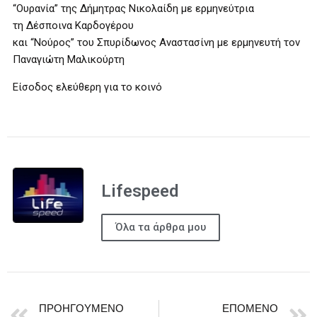
“Ουρανία” της Δήμητρας Νικολαίδη με ερμηνεύτρια
τη Δέσποινα Καρδογέρου
και “Νούρος” του Σπυρίδωνος Αναστασίνη με ερμηνευτή τον
Παναγιώτη Μαλικούρτη
Είσοδος ελεύθερη για το κοινό
Lifespeed
Όλα τα άρθρα μου
ΠΡΟΗΓΟΎΜΕΝΟ
ΕΠΌΜΕΝΟ