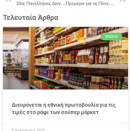
10ος Πανελλήνιος Διαγωνισμός Συγγραφής Θεατρικού Έργου
Πρεμιέρα για τις Πανελλαδικές Εξετάσεις για τους υποψηφίους των Γενικών Λυκείων
Τελευταία Άρθρα
GREECE
Διευρύνεται η εθνική πρωτοβουλία για τις
τιμές στο ράφι των σούπερ μάρκετ
8 Αυγούστου, 2026