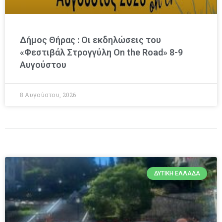
Δήμος Θήρας : Οι εκδηλώσεις του
«Φεστιβάλ Στρογγύλη On the Road» 8-9
Αυγούστου
8 Αυγούστου, 2026
ΔΥΤΙΚΉ ΕΛΛΆΔΑ