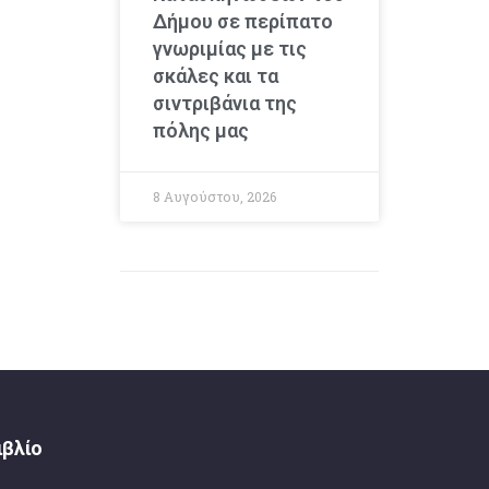
Δήμου σε περίπατο
γνωριμίας με τις
σκάλες και τα
σιντριβάνια της
πόλης μας
8 Αυγούστου, 2026
ιβλίο