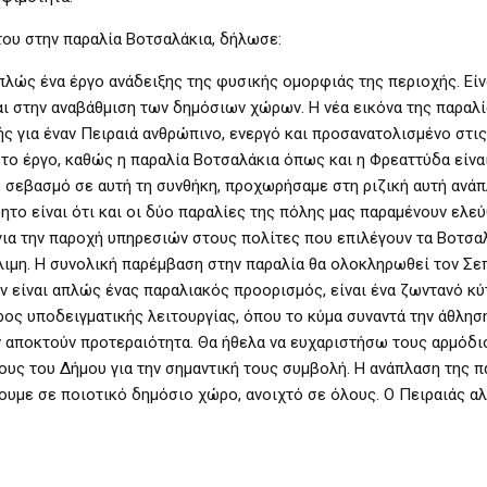
του στην παραλία Βοτσαλάκια, δήλωσε:
πλώς ένα έργο ανάδειξης της φυσικής ομορφιάς της περιοχής. Είν
ι στην αναβάθμιση των δημόσιων χώρων. Η νέα εικόνα της παραλ
ς για έναν Πειραιά ανθρώπινο, ενεργό και προσανατολισμένο στις
το έργο, καθώς η παραλία Βοτσαλάκια όπως και η Φρεαττύδα είνα
ε σεβασμό σε αυτή τη συνθήκη, προχωρήσαμε στη ριζική αυτή ανάπ
ητο είναι ότι και οι δύο παραλίες της πόλης μας παραμένουν ελεύ
για την παροχή υπηρεσιών στους πολίτες που επιλέγουν τα Βοτσα
έλιμη. H συνολική παρέμβαση στην παραλία θα ολοκληρωθεί τον Σε
ν είναι απλώς ένας παραλιακός προορισμός, είναι ένα ζωντανό κ
ος υποδειγματικής λειτουργίας, όπου το κύμα συναντά την άθλησ
ών αποκτούν προτεραιότητα. Θα ήθελα να ευχαριστήσω τους αρμόδι
ους του Δήμου για την σημαντική τους συμβολή. Η ανάπλαση της π
ύουμε σε ποιοτικό δημόσιο χώρο, ανοιχτό σε όλους. Ο Πειραιάς αλ