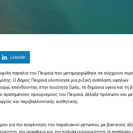
LinkedIn
ημοφιλή παραλία του Πειραιά που μεταμορφώθηκε σε σύγχρονο πυρ
μισης. Ο Δήμος Πειραιά υλοποίησε μια ριζική ανάπλαση υψηλών
ρώ, επενδύοντας στην ποιότητα ζωής, τη δημόσια υγεία και τη 
πιο αγαπημένους προορισμούς του Πειραιά, άλλαξε πρόσωπο και μ
ωγίας και περιβαλλοντικής αισθητικής.
μου για την αναγέννηση του παραλιακού μετώπου, με βασικούς άξ
ιμότητα, την ασφάλεια και την πολυλειτουργικότητα. Η ανάπλαση 