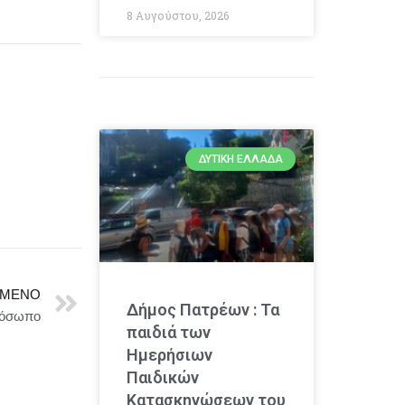
8 Αυγούστου, 2026
ΔΥΤΙΚΉ ΕΛΛΆΔΑ
ΜΕΝΟ
Δήμος Πατρέων : Τα
ρόσωπο
παιδιά των
Ημερήσιων
Παιδικών
Κατασκηνώσεων του