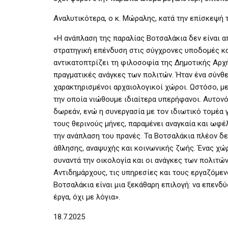
Αναλυτικότερα, ο κ. Μώραλης, κατά την επίσκεψή 
«Η ανάπλαση της παραλίας Βοτσαλάκια δεν είναι α
στρατηγική επένδυση στις σύγχρονες υποδομές κα
αντικατοπτρίζει τη φιλοσοφία της Δημοτικής Αρχή
πραγματικές ανάγκες των πολιτών. Ήταν ένα σύνθε
χαρακτηρισμένοι αρχαιολογικοί χώροι. Ωστόσο, μ
την οποία νιώθουμε ιδιαίτερα υπερήφανοι. Αυτονό
δωρεάν, ενώ η συνεργασία με τον ιδιωτικό τομέα 
τους θερινούς μήνες, παραμένει αναγκαία και ωφ
την ανάπλαση του πρανές. Τα Βοτσαλάκια πλέον δε
άθλησης, αναψυχής και κοινωνικής ζωής. Ένας χώρ
συναντά την οικολογία και οι ανάγκες των πολιτ
Αντιδημάρχους, τις υπηρεσίες και τους εργαζόμεν
Βοτσαλάκια είναι μια ξεκάθαρη επιλογή: να επενδ
έργα, όχι με λόγια».
18.7.2025