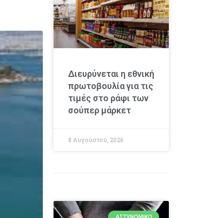
Διευρύνεται η εθνική
πρωτοβουλία για τις
τιμές στο ράφι των
σούπερ μάρκετ
8 Αυγούστου, 2026
ΑΣΤΥΝΟΜΙΚΌ