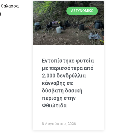
η θάλασσα,
ΑΣΤΥΝΟΜΙΚΌ
ή
Εντοπίστηκε φυτεία
με περισσότερα από
2.000 δενδρύλλια
κάνναβης σε
δύσβατη δασική
περιοχή στην
Φθιώτιδα
8 Αυγούστου, 2026