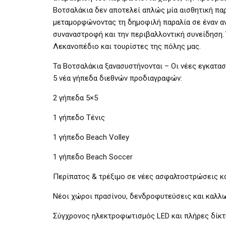
Βοτσαλάκια δεν αποτελεί απλώς μία αισθητική παρ
μεταμορφώνοντας τη δημοφιλή παραλία σε έναν αν
συναναστροφή και την περιβαλλοντική συνείδηση.
Λεκανοπέδιο και τουρίστες της πόλης μας.
Τα Βοτσαλάκια ξανασυστήνονται – Οι νέες εγκατασ
5 νέα γήπεδα διεθνών προδιαγραφών:
2 γήπεδα 5×5
1 γήπεδο Τένις
1 γήπεδο Beach Volley
1 γήπεδο Beach Soccer
Περίπατος & τρέξιμο σε νέες ασφαλτοστρώσεις κ
Νέοι χώροι πρασίνου, δενδροφυτεύσεις και καλλ
Σύγχρονος ηλεκτροφωτισμός LED και πλήρες δίκ