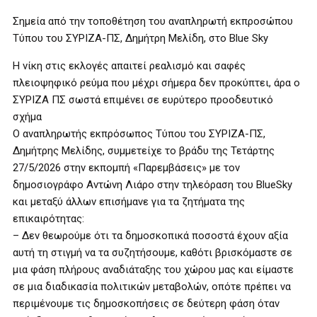
Σημεία από την τοποθέτηση του αναπληρωτή εκπροσώπου
Τύπου του ΣΥΡΙΖΑ-ΠΣ, Δημήτρη Μελίδη, στο Blue Sky
Η νίκη στις εκλογές απαιτεί ρεαλισμό και σαφές
πλειοψηφικό ρεύμα που μέχρι σήμερα δεν προκύπτει, άρα ο
ΣΥΡΙΖΑ ΠΣ σωστά επιμένει σε ευρύτερο προοδευτικό
σχήμα
Ο αναπληρωτής εκπρόσωπος Τύπου του ΣΥΡΙΖΑ-ΠΣ,
Δημήτρης Μελίδης, συμμετείχε το βράδυ της Τετάρτης
27/5/2026 στην εκπομπή «Παρεμβάσεις» με τον
δημοσιογράφο Αντώνη Λιάρο στην τηλεόραση του BlueSky
και μεταξύ άλλων επισήμανε για τα ζητήματα της
επικαιρότητας:
– Δεν θεωρούμε ότι τα δημοσκοπικά ποσοστά έχουν αξία
αυτή τη στιγμή να τα συζητήσουμε, καθότι βρισκόμαστε σε
μια φάση πλήρους αναδιάταξης του χώρου μας και είμαστε
σε μια διαδικασία πολιτικών μεταβολών, οπότε πρέπει να
περιμένουμε τις δημοσκοπήσεις σε δεύτερη φάση όταν