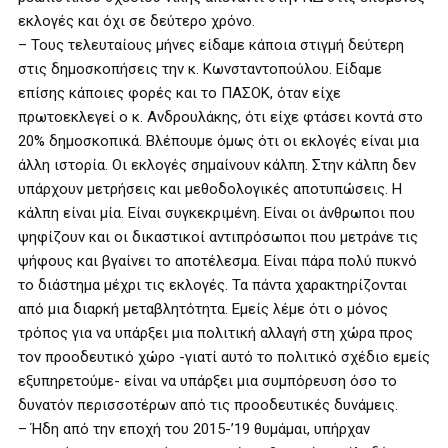
εκλογές και όχι σε δεύτερο χρόνο.
– Τους τελευταίους μήνες είδαμε κάποια στιγμή δεύτερη
στις δημοσκοπήσεις την κ. Κωνσταντοπούλου. Είδαμε
επίσης κάποιες φορές και το ΠΑΣΟΚ, όταν είχε
πρωτοεκλεγεί ο κ. Ανδρουλάκης, ότι είχε φτάσει κοντά στο
20% δημοσκοπικά. Βλέπουμε όμως ότι οι εκλογές είναι μια
άλλη ιστορία. Οι εκλογές σημαίνουν κάλπη. Στην κάλπη δεν
υπάρχουν μετρήσεις και μεθοδολογικές αποτυπώσεις. Η
κάλπη είναι μία. Είναι συγκεκριμένη. Είναι οι άνθρωποι που
ψηφίζουν και οι δικαστικοί αντιπρόσωποι που μετράνε τις
ψήφους και βγαίνει το αποτέλεσμα. Είναι πάρα πολύ πυκνό
το διάστημα μέχρι τις εκλογές. Τα πάντα χαρακτηρίζονται
από μια διαρκή μεταβλητότητα. Εμείς λέμε ότι ο μόνος
τρόπος για να υπάρξει μια πολιτική αλλαγή στη χώρα προς
τον προοδευτικό χώρο -γιατί αυτό το πολιτικό σχέδιο εμείς
εξυπηρετούμε- είναι να υπάρξει μια συμπόρευση όσο το
δυνατόν περισσοτέρων από τις προοδευτικές δυνάμεις.
– Ήδη από την εποχή του 2015-’19 θυμάμαι, υπήρχαν