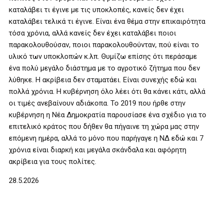
καταλάβει τι έγινε με τις υποκλοπές, κανείς δεν έχει
καταλάβει τελικά τι έγινε. Είναι ένα θέμα στην επικαιρότητα
τόσα χρόνια, αλλά κανείς δεν έχει καταλάβει ποιοι
παρακολουθούσαν, ποιοι παρακολουθούνταν, πού είναι το
υλικό των υποκλοπών κ.λπ. Θυμίζω επίσης ότι περάσαμε
ένα πολύ μεγάλο διάστημα με το αγροτικό ζήτημα που δεν
λύθηκε. Η ακρίβεια δεν σταματάει. Είναι συνεχής εδώ και
πολλά χρόνια. Η κυβέρνηση όλο λέει ότι θα κάνει κάτι, αλλά
οι τιμές ανεβαίνουν αδιάκοπα. Το 2019 που ήρθε στην
κυβέρνηση η Νέα Δημοκρατία παρουσίασε ένα σχέδιο για το
επιτελικό κράτος που δήθεν θα πήγαινε τη χώρα μας στην
επόμενη ημέρα, αλλά το μόνο που παρήγαγε η ΝΔ εδώ και 7
χρόνια είναι διαρκή και μεγάλα σκάνδαλα και αφόρητη
ακρίβεια για τους πολίτες.
28.5.2026