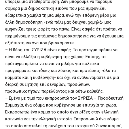
υπάρξει μια σταθεροποίηση. Δεν μπορούμε να πάρουμε
σοβαρά μια δημοσκοπική εικόνα που μας εμφανίζει
εξαιρετικά χαμηλά τη μια μέρα, ενώ την επόμενη μέρα μια
άλλη δημοσκόπηση -ενώ πάλι μας δείχνει χαμηλά- μας
εμφανίζει τρεις φορές πιο πάνω. Είναι σαφές ότι πρέπει να
περιμένουμε τις επόμενες δημοσκοπήσεις για να έχουμε μια
αξιόπιστη εικόνα πού βρισκόμαστε.
– Η θέση του ΣΥΡΙΖΑ είναι σαφής: Το πρόταγμα πρέπει να
είναι να αλλάξει η κυβέρνηση της χώρας. Επίσης, το
πρόταγμα πρέπει να είναι να μιλάμε για πολιτικά
προγράμματα και ιδέες και λύσεις και προτάσεις -όλα τα
κόμματα και η κυβέρνηση- και όχι να αναλωνόμαστε σε μία
διαρκή συζήτηση επί σεναρίων, προσώπων,
προσωπικοτήτων, παρελθόντος και ούτω καθεξής.
– Εμένα με τιμά που εκπροσωπώ τον ΣΥΡΙΖΑ – Προοδευτική
Συμμαχία, ένα κόμμα που κυβέρνησε με επιτυχία τη χώρα.
Εκπροσωπώ ένα κόμμα το οποίο έχει ρίζες στην ελληνική
κοινωνία και την ελληνική ιστορία. Εκπροσωπώ ένα κόμμα
το οποίο αποτελεί τη συνέχεια του ιστορικού Συνασπισμού,