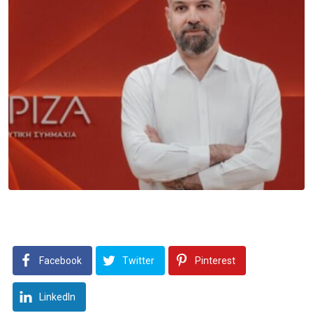
Facebook
Twitter
Pinterest
LinkedIn