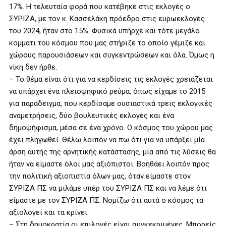
17%. Η τελευταία φορά που κατέβηκε στις εκλογές ο
ΣΥΡΙΖΑ, με τον κ. Κασσελάκη πρόεδρο στις ευρωεκλογές
του 2024, ήταν στο 15%. Φυσικά υπήρχε και τότε μεγάλο
κομμάτι του κόσμου που μας στήριζε το οποίο γέμιζε και
χώρους παρουσιάσεων και συγκεντρώσεων και όλα. Όμως η
νίκη δεν ήρθε.
– Το θέμα είναι ότι για να κερδίσεις τις εκλογές χρειάζεται
να υπάρχει ένα πλειοψηφικό ρεύμα, όπως είχαμε το 2015
για παράδειγμα, που κερδίσαμε ουσιαστικά τρεις εκλογικές
αναμετρήσεις, δύο βουλευτικές εκλογές και ένα
δημοψήφισμα, μέσα σε ένα χρόνο. Ο κόσμος του χώρου μας
έχει πληγωθεί. Θέλω λοιπόν να πω ότι για να υπάρξει μία
άρση αυτής της αρνητικής κατάστασης, μία από τις λύσεις θα
ήταν να είμαστε όλοι μας αξιόπιστοι. Βοηθάει λοιπόν προς
την πολιτική αξιοπιστία όλων μας, όταν είμαστε στον
ΣΥΡΙΖΑ ΠΣ να μιλάμε υπέρ του ΣΥΡΙΖΑ ΠΣ και να λέμε ότι
είμαστε με τον ΣΥΡΙΖΑ ΠΣ. Νομίζω ότι αυτά ο κόσμος τα
αξιολογεί και τα κρίνει.
– Στη δημοκρατία οι επιλογές είναι συγκεκριμένες. Μπορείς