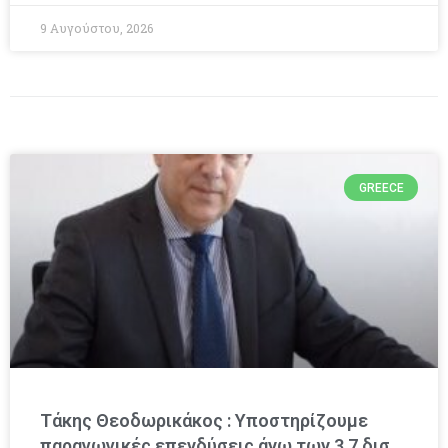
9 Αυγούστου, 2026
GREECE
Τάκης Θεοδωρικάκος : Υποστηρίζουμε
παραγωγικές επενδύσεις άνω των 3,7 δισ.