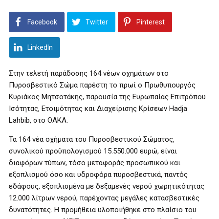
Facebook
Twitter
Pinterest
LinkedIn
Στην τελετή παράδοσης 164 νέων οχημάτων στο
Πυροσβεστικό Σώμα παρέστη το πρωί ο Πρωθυπουργός
Κυριάκος Μητσοτάκης, παρουσία της Ευρωπαίας Επιτρόπου
Ισότητας, Ετοιμότητας και Διαχείρισης Κρίσεων Hadja
Lahbib, στο ΟΑΚΑ.
Τα 164 νέα οχήματα του Πυροσβεστικού Σώματος,
συνολικού προϋπολογισμού 15.550.000 ευρώ, είναι
διαφόρων τύπων, τόσο μεταφοράς προσωπικού και
εξοπλισμού όσο και υδροφόρα πυροσβεστικά, παντός
εδάφους, εξοπλισμένα με δεξαμενές νερού χωρητικότητας
12.000 λίτρων νερού, παρέχοντας μεγάλες κατασβεστικές
δυνατότητες. Η προμήθεια υλοποιήθηκε στο πλαίσιο του