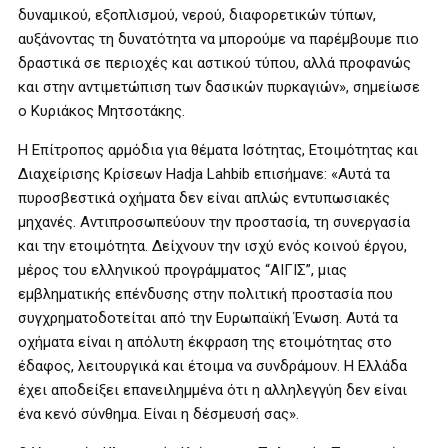
δυναμικού, εξοπλισμού, νερού, διαφορετικών τύπων,
αυξάνοντας τη δυνατότητα να μπορούμε να παρέμβουμε πιο
δραστικά σε περιοχές και αστικού τύπου, αλλά προφανώς
και στην αντιμετώπιση των δασικών πυρκαγιών», σημείωσε
ο Κυριάκος Μητσοτάκης.
Η Επίτροπος αρμόδια για θέματα Ισότητας, Ετοιμότητας και
Διαχείρισης Κρίσεων Hadja Lahbib επισήμανε: «Αυτά τα
πυροσβεστικά οχήματα δεν είναι απλώς εντυπωσιακές
μηχανές. Αντιπροσωπεύουν την προστασία, τη συνεργασία
και την ετοιμότητα. Δείχνουν την ισχύ ενός κοινού έργου,
μέρος του ελληνικού προγράμματος “ΑΙΓΙΣ”, μιας
εμβληματικής επένδυσης στην πολιτική προστασία που
συγχρηματοδοτείται από την Ευρωπαϊκή Ένωση. Αυτά τα
οχήματα είναι η απόλυτη έκφραση της ετοιμότητας στο
έδαφος, λειτουργικά και έτοιμα να συνδράμουν. Η Ελλάδα
έχει αποδείξει επανειλημμένα ότι η αλληλεγγύη δεν είναι
ένα κενό σύνθημα. Είναι η δέσμευσή σας».