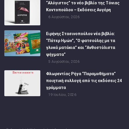
“Αλύγιστος” το νέο βιβλίο της Τόνιας
Κοντοπούλου – Εκδόσεις Αυγέρη
6 Αυγούστου, 2026
Ειρήνης Στασινοπούλου νέα βιβλία:
“Πάτερ Ημών”, “Ο φατσούλης με τα
γλυκά ματάκια” και “Ανθοστόλιστα
ψήγματα”
5 Αυγούστου, 2026
Φλωρεντίας Ρήγα “Παραμυθήματα”
ποιητική συλλογή από τις εκδόσεις 24
γράμματα
19 Ιουλίου, 2026