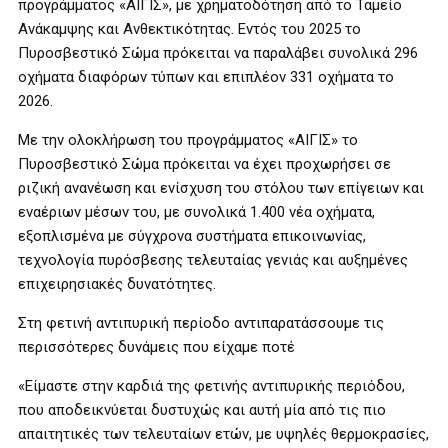
προγράμματος «ΑΙΓΙΣ», με χρηματοδότηση από το Ταμείο
Ανάκαμψης και Ανθεκτικότητας. Εντός του 2025 το
Πυροσβεστικό Σώμα πρόκειται να παραλάβει συνολικά 296
οχήματα διαφόρων τύπων και επιπλέον 331 οχήματα το
2026.
Με την ολοκλήρωση του προγράμματος «ΑΙΓΙΣ» το
Πυροσβεστικό Σώμα πρόκειται να έχει προχωρήσει σε
ριζική ανανέωση και ενίσχυση του στόλου των επίγειων και
εναέριων μέσων του, με συνολικά 1.400 νέα οχήματα,
εξοπλισμένα με σύγχρονα συστήματα επικοινωνίας,
τεχνολογία πυρόσβεσης τελευταίας γενιάς και αυξημένες
επιχειρησιακές δυνατότητες.
Στη φετινή αντιπυρική περίοδο αντιπαρατάσσουμε τις
περισσότερες δυνάμεις που είχαμε ποτέ
«Είμαστε στην καρδιά της φετινής αντιπυρικής περιόδου,
που αποδεικνύεται δυστυχώς και αυτή μία από τις πιο
απαιτητικές των τελευταίων ετών, με υψηλές θερμοκρασίες,