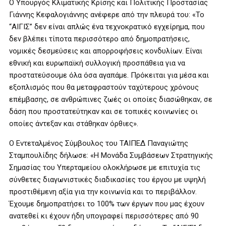
Ο Υπουργός Κλιματικής Κρίσης και Πολιτικής Προστασίας
Γιάννης Κεφαλογιάννης ανέφερε από την πλευρά του: «Το
“ΑΙΓΙΣ” δεν είναι απλώς ένα τεχνοκρατικό εγχείρημα, που
δεν βλέπει τίποτα περισσότερο από δημοπρατήσεις,
νομικές δεσμεύσεις και απορροφήσεις κονδυλίων. Είναι
εθνική και ευρωπαϊκή συλλογική προσπάθεια για να
προστατεύσουμε όλα όσα αγαπάμε. Πρόκειται για μέσα και
εξοπλισμός που θα μεταφραστούν ταχύτερους χρόνους
επέμβασης, σε ανθρώπινες ζωές οι οποίες διασώθηκαν, σε
δάση που προστατεύτηκαν και σε τοπικές κοινωνίες οι
οποίες άντεξαν και στάθηκαν όρθιες».
Ο Εντεταλμένος Σύμβουλος του ΤΑΙΠΕΔ Παναγιώτης
Σταμπουλίδης δήλωσε: «Η Μονάδα Συμβάσεων Στρατηγικής
Σημασίας του Υπερταμείου ολοκλήρωσε με επιτυχία τις
σύνθετες διαγωνιστικές διαδικασίες του έργου με υψηλή
προστιθέμενη αξία για την κοινωνία και το περιβάλλον.
Έχουμε δημοπρατήσει το 100% των έργων που μας έχουν
ανατεθεί κι έχουν ήδη υπογραφεί περισσότερες από 90