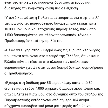
έναν νέο επικείμενο καύσωνα, δυνατούς ανέμους και
δυστυχώς την κλιματική κρίση πια σε έξαρση.
Γι’ αυτό και φέτος η Πολιτεία αντιπαρατάσσει στην απειλή
της φωτιάς τις περισσότερες δυνάμεις που είχαμε ποτέ:
18.000 μόνιμους και εποχικούς πυροσβέστες, πάνω από
1.500 δασοκομάντος, επιπλέον προσωπικό», τόνισε ο
Πρωθυπουργός κατά την ομιλία του.
«Θέλω να ευχαριστήσω θερμά όλες τις ευρωπαϊκές χώρες
που πάντα στέκονται στο πλευρό της Ελλάδας, όπως και η
Ελλάδα πάντα στέκεται στο πλευρό των υπόλοιπων
ευρωπαϊκών χωρών όταν αυτές δοκιμάζονται», συμπλήρωσε
ο Πρωθυπουργός.
«Έχουμε στη διάθεσή μας 85 αεροσκάφη, πάνω από 80
drones και σχεδόν 4.000 οχήματα διαφορετικού τύπου και,
όπως βλέπετε πίσω μου, στο δυναμικό αυτό του στόλου της
Πυροσβεστικής εντάσσονται από σήμερα 164 ακόμα
σύγχρονα πυροσβεστικά μέσα μεταφοράς ανθρώπινου