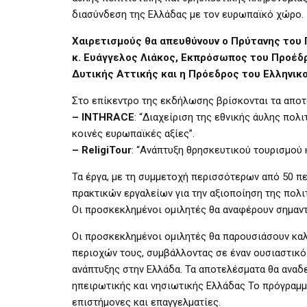
διασύνδεση της Ελλάδας με τον ευρωπαϊκό χώρο.
Χαιρετισμούς θα απευθύνουν ο Πρύτανης του 
κ. Ευάγγελος Λιάκος, Εκπρόσωπος του Προέδρ
Δυτικής Αττικής και η Πρόεδρος του Ελληνικ
Στο επίκεντρο της εκδήλωσης βρίσκονται τα απο
– INTHRACE
: “Διαχείριση της εθνικής άυλης πολ
κοινές ευρωπαϊκές αξίες”.
– ReligiTour
: “Ανάπτυξη θρησκευτικού τουρισμού
Τα έργα, με τη συμμετοχή περισσότερων από 50 π
πρακτικών εργαλείων για την αξιοποίηση της πολιτ
Οι προσκεκλημένοι ομιλητές θα αναφέρουν σημαντ
Οι προσκεκλημένοι ομιλητές θα παρουσιάσουν καλέ
περιοχών τους, συμβάλλοντας σε έναν ουσιαστικό
ανάπτυξης στην Ελλάδα. Τα αποτελέσματα θα ανα
ηπειρωτικής και νησιωτικής Ελλάδας Το πρόγραμμ
επιστήμονες και επαγγελματίες.