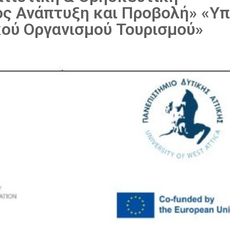
ος Ανάπτυξη και Προβολή» «Υ
ικού Οργανισμού Τουρισμού»