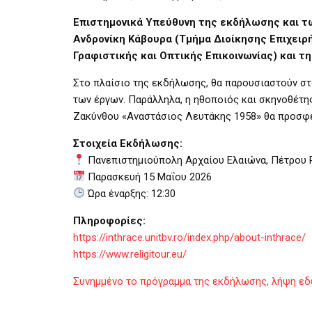
Επιστημονικά Υπεύθυνη της εκδήλωσης και τω
Ανδρονίκη Κάβουρα (Τμήμα Διοίκησης Επιχειρ
Γραφιστικής και Οπτικής Επικοινωνίας) και τ
Στο πλαίσιο της εκδήλωσης, θα παρουσιαστούν σ
των έργων. Παράλληλα, η ηθοποιός και σκηνοθέτη
Ζακύνθου «Αναστάσιος Λευτάκης 1958» θα προσφέ
Στοιχεία Εκδήλωσης:
Πανεπιστημιούπολη Αρχαίου Ελαιώνα, Πέτρου Ρ
Παρασκευή 15 Μαΐου 2026
Ώρα έναρξης: 12:30
Πληροφορίες:
https://inthrace.unitbv.ro/index.php/about-inthrace/
https://www.religitour.eu/
Συνημμένο το πρόγραμμα της εκδήλωσης, λήψη εδ