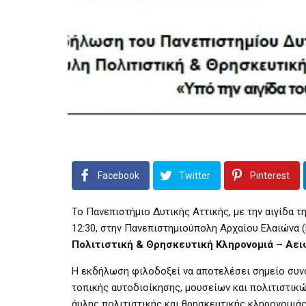
Facebook
Twitter
Pinterest
Το Πανεπιστήμιο Δυτικής Αττικής, με την αιγίδα 
12:30, στην Πανεπιστημιούπολη Αρχαίου Ελαιώνα (
Πολιτιστική & Θρησκευτική Κληρονομιά – Αε
Η εκδήλωση φιλοδοξεί να αποτελέσει σημείο συν
τοπικής αυτοδιοίκησης, μουσείων και πολιτιστικ
άυλης πολιτιστικής και θρησκευτικής κληρονομιάς