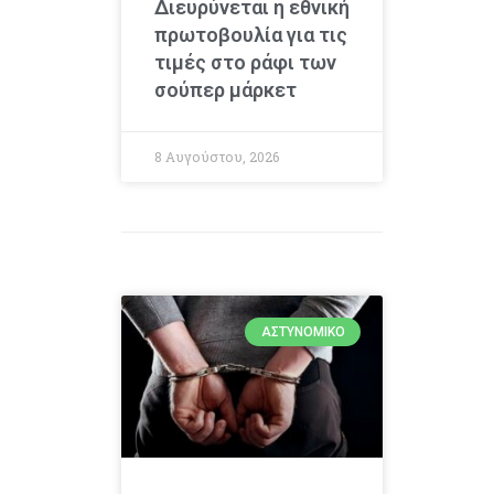
Διευρύνεται η εθνική
πρωτοβουλία για τις
τιμές στο ράφι των
σούπερ μάρκετ
8 Αυγούστου, 2026
ΑΣΤΥΝΟΜΙΚΌ