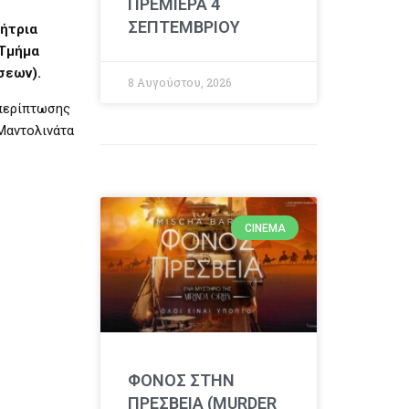
ΠΡΕΜΙΕΡΑ 4
ΣΕΠΤΕΜΒΡΙΟΥ
γήτρια
(Τμήμα
σεων).
8 Αυγούστου, 2026
 περίπτωσης
Μαντολινάτα
CINEMA
ΦΟΝΟΣ ΣΤΗΝ
ΠΡΕΣΒΕΙΑ (MURDER