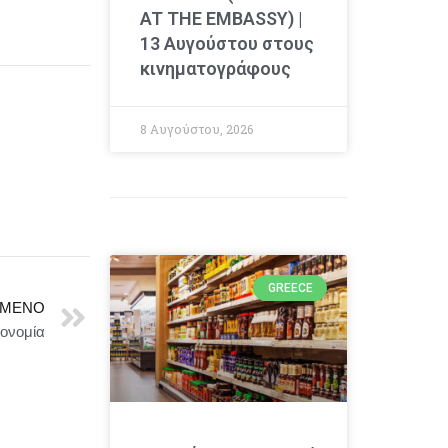
AT THE EMBASSY) |
13 Αυγούστου στους
κινηματογράφους
8 Αυγούστου, 2026
GREECE
ΜΕΝΟ
ονομία