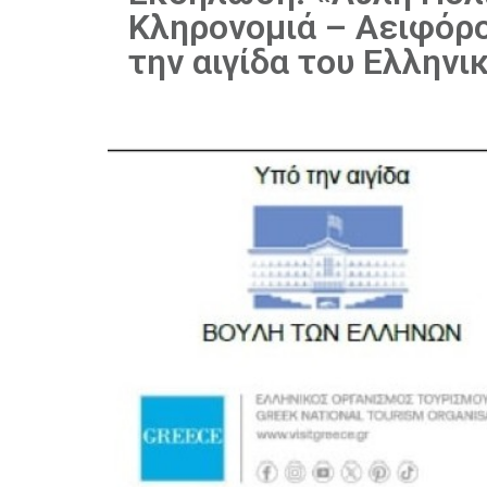
Κληρονομιά – Αειφόρ
την αιγίδα του Ελλην