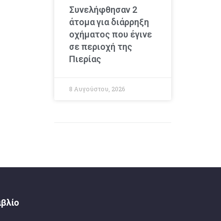
Συνελήφθησαν 2
άτομα για διάρρηξη
οχήματος που έγινε
σε περιοχή της
Πιερίας
8 Αυγούστου, 2026
ιβλίο