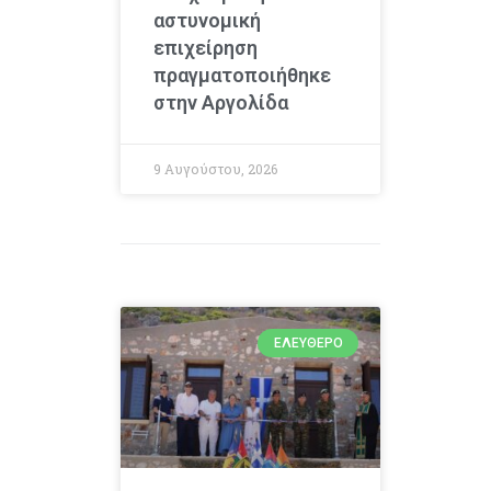
αστυνομική
επιχείρηση
πραγματοποιήθηκε
στην Αργολίδα
9 Αυγούστου, 2026
ΕΛΕΎΘΕΡΟ