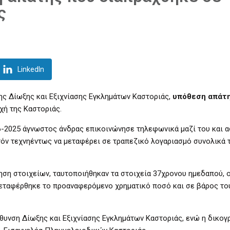
ς
LinkedIn
ης Δίωξης και Εξιχνίασης Εγκλημάτων Καστοριάς,
υπόθεση απάτ
χή της Καστοριάς.
06-2025 άγνωστος άνδρας επικοινώνησε τηλεφωνικά μαζί του και 
όν τεχνηέντως να μεταφέρει σε τραπεζικό λογαριασμό συνολικά 
ηση στοιχείων, ταυτοποιήθηκαν τα στοιχεία 37χρονου ημεδαπού, 
μεταφέρθηκε το προαναφερόμενο χρηματικό ποσό και σε βάρος το
θυνση Δίωξης και Εξιχνίασης Εγκλημάτων Καστοριάς, ενώ η δικογ