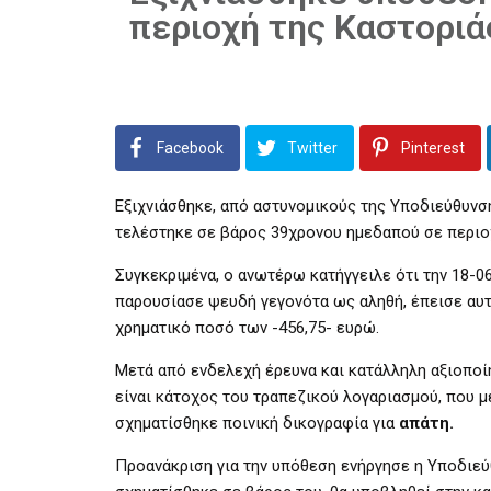
περιοχή της Καστοριά
Facebook
Twitter
Pinterest
Εξιχνιάσθηκε, από αστυνομικούς της Υποδιεύθυνσ
τελέστηκε σε βάρος 39χρονου ημεδαπού σε περιο
Συγκεκριμένα, ο ανωτέρω κατήγγειλε ότι την 18-
παρουσίασε ψευδή γεγονότα ως αληθή, έπεισε αυτ
χρηματικό ποσό των -456,75- ευρώ.
Μετά από ενδελεχή έρευνα και κατάλληλη αξιοποί
είναι κάτοχος του τραπεζικού λογαριασμού, που 
σχηματίσθηκε ποινική δικογραφία για
απάτη.
Προανάκριση για την υπόθεση ενήργησε η Υποδιεύ