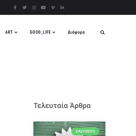
ART
GOOD_LIFE
Διάφορα
Τελευταία Άρθρα
ΕΛΕΎΘΕΡΟ