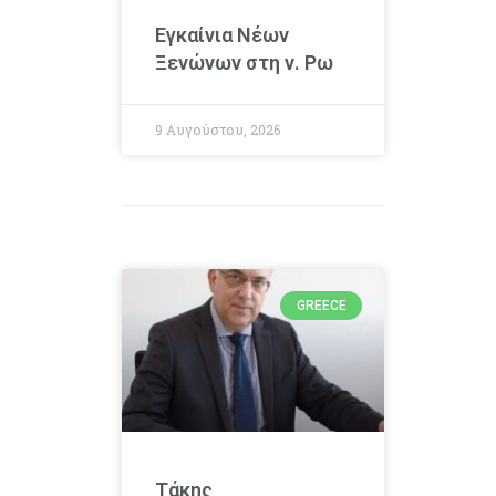
Εγκαίνια Νέων
Ξενώνων στη ν. Ρω
9 Αυγούστου, 2026
GREECE
Τάκης