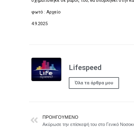
σχηματίσθηκε σε βάρος του, θα υποβληθεί στην κ
φωτό : Αρχείο
4.9.2025
Lifespeed
Όλα τα άρθρα μου
ΠΡΟΗΓΟΎΜΕΝΟ