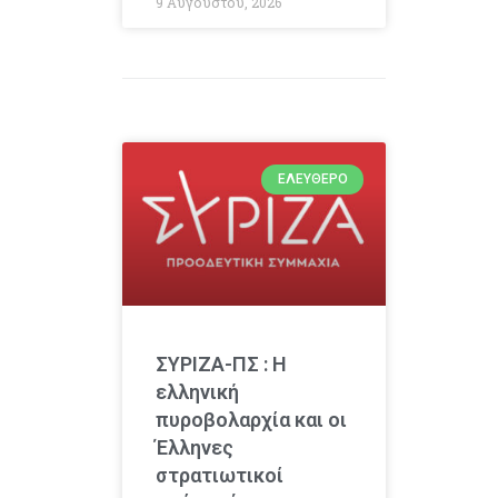
9 Αυγούστου, 2026
ΕΛΕΎΘΕΡΟ
ΣΥΡΙΖΑ-ΠΣ : Η
ελληνική
πυροβολαρχία και οι
Έλληνες
στρατιωτικοί