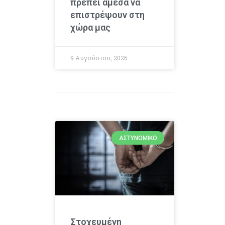
πρέπει άμεσα να
επιστρέψουν στη
χώρα μας
9 Αυγούστου, 2026
ΑΣΤΥΝΟΜΙΚΌ
Στοχευμένη