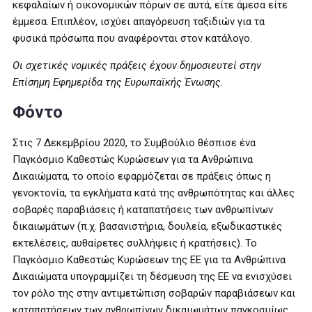
κεφαλαίων ή οικονομικών πόρων σε αυτά, είτε άμεσα είτε
έμμεσα. Επιπλέον, ισχύει απαγόρευση ταξιδιών για τα
φυσικά πρόσωπα που αναφέρονται στον κατάλογο.
Οι σχετικές νομικές πράξεις έχουν δημοσιευτεί στην
Επίσημη Εφημερίδα της Ευρωπαϊκής Ένωσης.
Φόντο
Στις 7 Δεκεμβρίου 2020, το Συμβούλιο θέσπισε ένα
Παγκόσμιο Καθεστώς Κυρώσεων για τα Ανθρώπινα
Δικαιώματα, το οποίο εφαρμόζεται σε πράξεις όπως η
γενοκτονία, τα εγκλήματα κατά της ανθρωπότητας και άλλες
σοβαρές παραβιάσεις ή καταπατήσεις των ανθρωπίνων
δικαιωμάτων (π.χ. βασανιστήρια, δουλεία, εξωδικαστικές
εκτελέσεις, αυθαίρετες συλλήψεις ή κρατήσεις). Το
Παγκόσμιο Καθεστώς Κυρώσεων της ΕΕ για τα Ανθρώπινα
Δικαιώματα υπογραμμίζει τη δέσμευση της ΕΕ να ενισχύσει
τον ρόλο της στην αντιμετώπιση σοβαρών παραβιάσεων και
καταπατήσεων των ανθρωπίνων δικαιωμάτων παγκοσμίως.