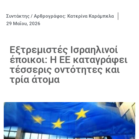
Συντάκτης / Αρθρογράφος:
Κατερίνα Καράμπελα
29 Μαΐου, 2026
Εξτρεμιστές Ισραηλινοί
έποικοι: Η ΕΕ καταγράφει
τέσσερις οντότητες και
τρία άτομα