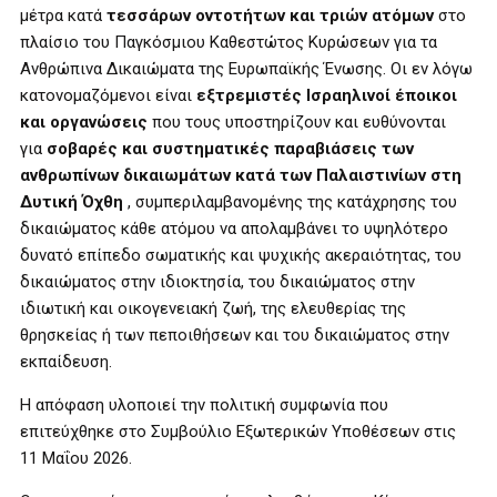
μέτρα κατά
τεσσάρων οντοτήτων και τριών ατόμων
στο
πλαίσιο του Παγκόσμιου Καθεστώτος Κυρώσεων για τα
Ανθρώπινα Δικαιώματα της Ευρωπαϊκής Ένωσης. Οι εν λόγω
κατονομαζόμενοι είναι
εξτρεμιστές Ισραηλινοί έποικοι
και οργανώσεις
που τους υποστηρίζουν και ευθύνονται
για
σοβαρές και συστηματικές παραβιάσεις των
ανθρωπίνων δικαιωμάτων κατά των Παλαιστινίων στη
Δυτική Όχθη
, συμπεριλαμβανομένης της κατάχρησης του
δικαιώματος κάθε ατόμου να απολαμβάνει το υψηλότερο
δυνατό επίπεδο σωματικής και ψυχικής ακεραιότητας, του
δικαιώματος στην ιδιοκτησία, του δικαιώματος στην
ιδιωτική και οικογενειακή ζωή, της ελευθερίας της
θρησκείας ή των πεποιθήσεων και του δικαιώματος στην
εκπαίδευση.
Η απόφαση υλοποιεί την πολιτική συμφωνία που
επιτεύχθηκε στο Συμβούλιο Εξωτερικών Υποθέσεων στις
11 Μαΐου 2026.