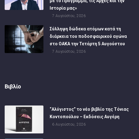
με το Πρόγραμμα, τις Αρχές και την
Ιστορία μας»
7 Αυγούστου, 2026
Σύλληψη δώδεκα ατόμων κατά τη
διάρκεια του ποδοσφαιρικού αγώνα
στο ΟΑΚΑ την Τετάρτη 5 Αυγούστου
7 Αυγούστου, 2026
Βιβλίο
“Αλύγιστος” το νέο βιβλίο της Τόνιας
Κοντοπούλου – Εκδόσεις Αυγέρη
6 Αυγούστου, 2026