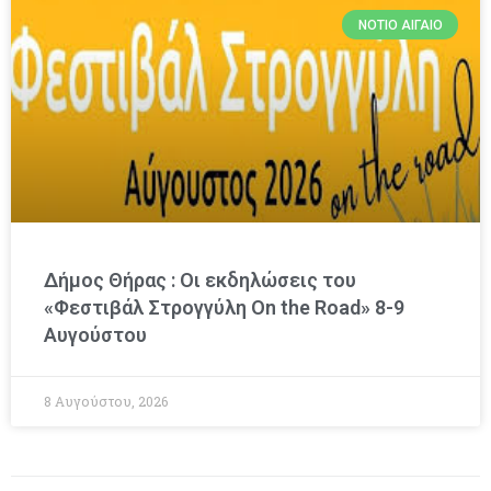
ΝΌΤΙΟ ΑΙΓΑΊΟ
Δήμος Θήρας : Οι εκδηλώσεις του
«Φεστιβάλ Στρογγύλη On the Road» 8-9
Αυγούστου
8 Αυγούστου, 2026