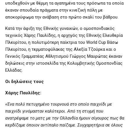
υποδεχθούν με θέρμη τα αγαπημένα τους πρόσωπα τα οποία
έκαναν σπουδαία πράγματα στην κινεζική πόλη με
αποκορύφωμα την ανάβαση στο πρώτο σκαλί του βάθρου.
Κατά την άφιξη της Εθνικής γυναικών, ο ομοσπονδιακός
τεχνικός Χάρης Παυλίδης, η αρχηγός της Εθνικής Ελευθερία
Πλευρίτου, η πολυτιμότερη παίκτρια του World Cup Βάσω
Πλευρίτου, η τερματοφύλακας της Αλεξία Τζούρκα και ο
Γενικός Γραμματέας Αθλητισμού Γιώργος Μαυρώτας έκαναν
δηλώσεις στην ιστοσελίδα της Κολυμβητικής Ομοσπονδίας
Ελλάδας.
Οι δηλώσεις τους
Χάρης Παυλίδης:
«Ένα πολύ πετυχημένο τουρνουά στο οποίο παιχνίδι με
παιχνίδι γινόμασταν καλύτεροι. Από τη στιγμή που
ανατρέψαμε το ματς με την Ολλανδία ήμουν σίγουρος πως θα
κερδίζαμε όποιον αντίπαλο παίζαμε. Συγχαρητήρια σε όλους