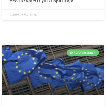
ΔΕΛΤΙΟ ΚΑΙΡΟΥ για Σάββατο 8/8
7 Αυγούστου, 2026
ΕΥΡΩΠΑΪΚΉ ΈΝΩΣΗ