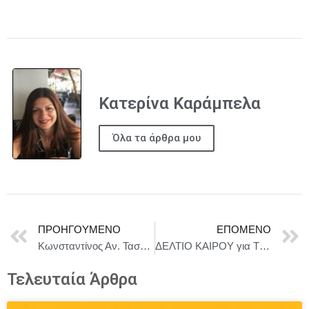
Κατερίνα Καράμπελα
Όλα τα άρθρα μου
ΠΡΟΗΓΟΎΜΕΝΟ
ΕΠΌΜΕΝΟ
Κωνσταντίνος Αν. Τασούλας : Όλοι πια το διδάχθηκαν και το ξέρουν πως στις δικτατορικές καταστάσεις η αρχή μπορεί να μοιάζει εύκολη
ΔΕΛΤΙΟ ΚΑΙΡΟΥ για Τρίτη 22/4
Τελευταία Άρθρα