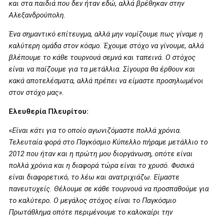
και στα παιδιά που δεν ήταν εδώ, αλλά βρέθηκαν στην
Αλεξανδρούπολη.
Ένα σημαντικό επίτευγμα, αλλά μην νομίζουμε πως γίναμε η
καλύτερη ομάδα στον κόσμο. Έχουμε στόχο να γίνουμε, αλλά
βλέπουμε το κάθε τουρνουά σεμνά και ταπεινά. Ο στόχος
είναι να παίζουμε για τα μετάλλια. Σίγουρα θα έρθουν και
κακά αποτελέσματα, αλλά πρέπει να είμαστε προσηλωμένοι
στον στόχο μας».
Ελευθερία Πλευρίτου:
«
Είναι κάτι για το οποίο αγωνιζόμαστε πολλά χρόνια.
Τελευταία φορά στο Παγκόσμιο Κύπελλο πήραμε μετάλλιο το
2012 που ήταν και η πρώτη μου διοργάνωση, οπότε είναι
πολλά χρόνια και η διαφορά τώρα είναι το χρυσό. Φυσικά
είναι διαφορετικό, το λέω και ανατριχιάζω. Είμαστε
πανευτυχείς. Θέλουμε σε κάθε τουρνουά να προσπαθούμε για
το καλύτερο. Ο μεγάλος στόχος είναι το Παγκόσμιο
Πρωτάθλημα οπότε περιμένουμε το καλοκαίρι την