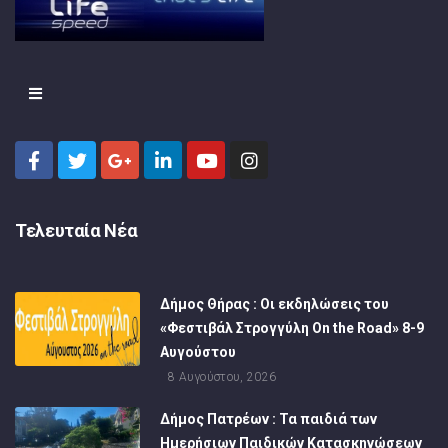
Τελευταία Νέα
Δήμος Θήρας : Οι εκδηλώσεις του
«Φεστιβάλ Στρογγύλη On the Road» 8-9
Αυγούστου
8 Αυγούστου, 2026
Δήμος Πατρέων : Τα παιδιά των
Ημερήσιων Παιδικών Κατασκηνώσεων