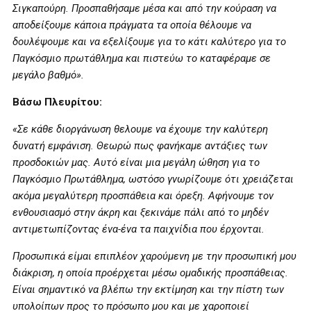
Σιγκαπούρη. Προσπαθήσαμε μέσα και από την κούραση να
αποδείξουμε κάποια πράγματα τα οποία θέλουμε να
δουλέψουμε και να εξελίξουμε για το κάτι καλύτερο για το
Παγκόσμιο πρωτάθλημα και πιστεύω το καταφέραμε σε
μεγάλο βαθμό».
Βάσω Πλευρίτου:
«Σε κάθε διοργάνωση θελουμε να έχουμε την καλύτερη
δυνατή εμφάνιση. Θεωρώ πως φανήκαμε αντάξιες των
προσδοκιών μας. Αυτό είναι μια μεγάλη ώθηση για το
Παγκόσμιο Πρωτάθλημα, ωστόσο γνωρίζουμε ότι χρειάζεται
ακόμα μεγαλύτερη προσπάθεια και όρεξη. Αφήνουμε τον
ενθουσιασμό στην άκρη και ξεκινάμε πάλι από το μηδέν
αντιμετωπίζοντας ένα-ένα τα παιχνίδια που έρχονται.
Προσωπικά είμαι επιπλέον χαρούμενη με την προσωπική μου
διάκριση, η οποία προέρχεται μέσω ομαδικής προσπάθειας.
Είναι σημαντικό να βλέπω την εκτίμηση και την πίστη των
υπολοίπων προς το πρόσωπο μου και με χαροποιεί