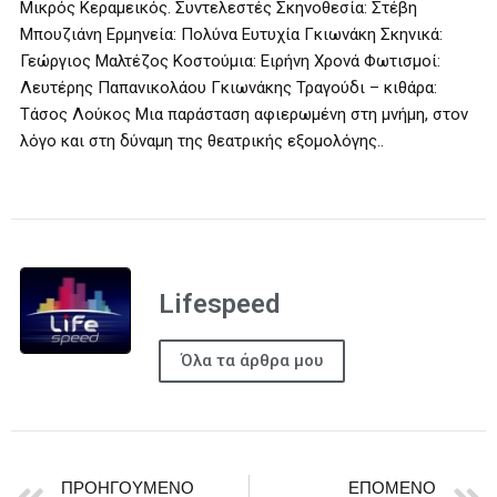
Μικρός Κεραμεικός. Συντελεστές Σκηνοθεσία: Στέβη
Μπουζιάνη Ερμηνεία: Πολύνα Ευτυχία Γκιωνάκη Σκηνικά:
Γεώργιος Μαλτέζος Κοστούμια: Ειρήνη Χρονά Φωτισμοί:
Λευτέρης Παπανικολάου Γκιωνάκης Τραγούδι – κιθάρα:
Τάσος Λούκος Μια παράσταση αφιερωμένη στη μνήμη, στον
λόγο και στη δύναμη της θεατρικής εξομολόγης..
Lifespeed
Όλα τα άρθρα μου
ΠΡΟΗΓΟΎΜΕΝΟ
ΕΠΌΜΕΝΟ