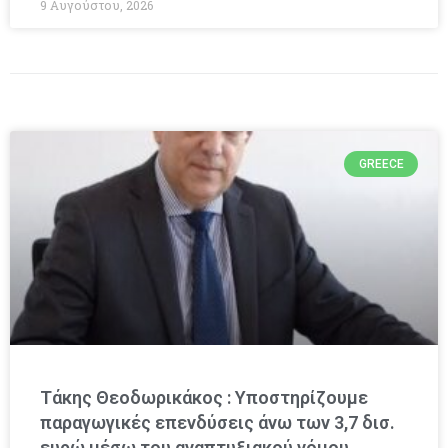
9 Αυγούστου, 2026
GREECE
Τάκης Θεοδωρικάκος : Υποστηρίζουμε
παραγωγικές επενδύσεις άνω των 3,7 δισ.
ευρώ μέσω του αναπτυξιακού νόμου.