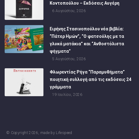
Κοντοπούλου – Εκδόσεις Αυγέρη
6 Αυγούστου, 2026
Ειρήνης Στασινοπούλου νέα βιβλία:
“Πάτερ Ημών”, “Ο φατσούλης με τα
γλυκά ματάκια” και “Ανθοστόλιστα
ψήγματα”
5 Αυγούστου, 2026
Φλωρεντίας Ρήγα “Παραμυθήματα”
ποιητική συλλογή από τις εκδόσεις 24
γράμματα
19 Ιουλίου, 2026
© Copyright
2026
, made by
Lifespeed