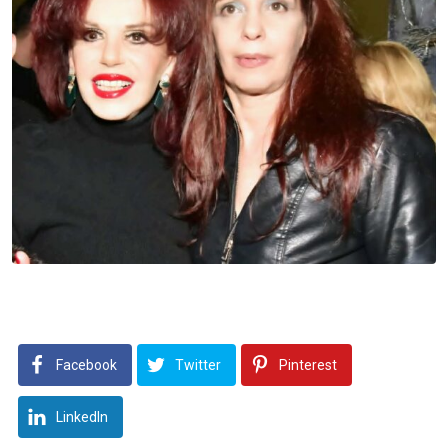
Facebook
Twitter
Pinterest
LinkedIn