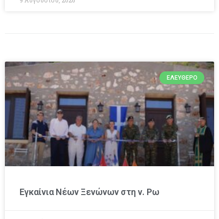
ΕΛΕΎΘΕΡΟ
Εγκαίνια Νέων Ξενώνων στη ν. Ρω