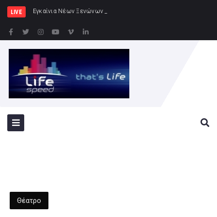
Εγκαίνια Νέων Ξενώνων στη ν. Ρω
LIVE
Θέατρο