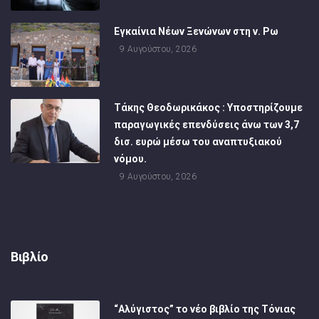
Εγκαίνια Νέων Ξενώνων στη ν. Ρω
9 Αυγούστου, 2026
Τάκης Θεοδωρικάκος : Υποστηρίζουμε
παραγωγικές επενδύσεις άνω των 3,7
δισ. ευρώ μέσω του αναπτυξιακού
νόμου.
9 Αυγούστου, 2026
Βιβλίο
“Αλύγιστος” το νέο βιβλίο της Τόνιας