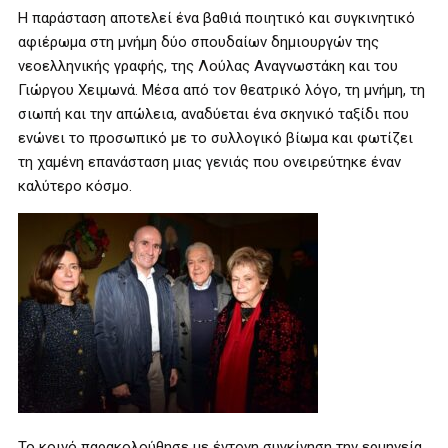
Η παράσταση αποτελεί ένα βαθιά ποιητικό και συγκινητικό
αφιέρωμα στη μνήμη δύο σπουδαίων δημιουργών της
νεοελληνικής γραφής, της Λούλας Αναγνωστάκη και του
Γιώργου Χειμωνά. Μέσα από τον θεατρικό λόγο, τη μνήμη, τη
σιωπή και την απώλεια, αναδύεται ένα σκηνικό ταξίδι που
ενώνει το προσωπικό με το συλλογικό βίωμα και φωτίζει
τη χαμένη επανάσταση μιας γενιάς που ονειρεύτηκε έναν
καλύτερο κόσμο.
Το κοινό παρακολούθησε με έντονη συγκίνηση την ερμηνεία