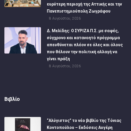
ευρύτερη περιοχή της Αττικής και την
Πανεπιστημιούπολη Ζωγράφου
8 Αυγούστου, 2026
Δ. Μελίδης: Ο ΣΥΡΙΖΑ Π.Σ. με σαφές,
σύγχρονο και κατανοητό πρόγραμμα
απευθύνεται πλέον σε όλες και όλους
που θέλουν την πολιτική αλλαγή να
γίνει πράξη
8 Αυγούστου, 2026
Βιβλίο
“Αλύγιστος” το νέο βιβλίο της Τόνιας
Κοντοπούλου – Εκδόσεις Αυγέρη