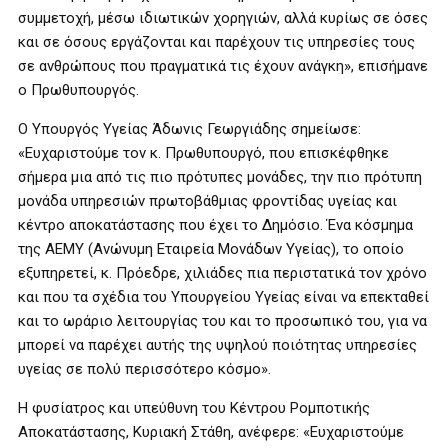
συμμετοχή, μέσω ιδιωτικών χορηγιών, αλλά κυρίως σε όσες
και σε όσους εργάζονται και παρέχουν τις υπηρεσίες τους
σε ανθρώπους που πραγματικά τις έχουν ανάγκη», επισήμανε
ο Πρωθυπουργός.
Ο Υπουργός Υγείας Άδωνις Γεωργιάδης σημείωσε:
«Ευχαριστούμε τον κ. Πρωθυπουργό, που επισκέφθηκε
σήμερα μια από τις πιο πρότυπες μονάδες, την πιο πρότυπη
μονάδα υπηρεσιών πρωτοβάθμιας φροντίδας υγείας και
κέντρο αποκατάστασης που έχει το Δημόσιο. Ένα κόσμημα
της ΑΕΜΥ (Ανώνυμη Εταιρεία Μονάδων Υγείας), το οποίο
εξυπηρετεί, κ. Πρόεδρε, χιλιάδες πια περιστατικά τον χρόνο
και που τα σχέδια του Υπουργείου Υγείας είναι να επεκταθεί
και το ωράριο λειτουργίας του και το προσωπικό του, για να
μπορεί να παρέχει αυτής της υψηλού ποιότητας υπηρεσίες
υγείας σε πολύ περισσότερο κόσμο».
Η φυσίατρος και υπεύθυνη του Κέντρου Ρομποτικής
Αποκατάστασης, Κυριακή Στάθη, ανέφερε: «Ευχαριστούμε