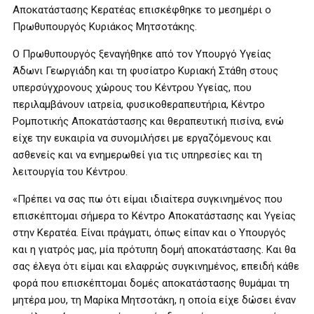
Αποκατάστασης Κερατέας επισκέφθηκε το μεσημέρι ο
Πρωθυπουργός Κυριάκος Μητσοτάκης.
Ο Πρωθυπουργός ξεναγήθηκε από τον Υπουργό Υγείας
Άδωνι Γεωργιάδη και τη φυσίατρο Κυριακή Στάθη στους
υπερσύγχρονους χώρους του Κέντρου Υγείας, που
περιλαμβάνουν ιατρεία, φυσικοθεραπευτήρια, Κέντρο
Ρομποτικής Αποκατάστασης και θεραπευτική πισίνα, ενώ
είχε την ευκαιρία να συνομιλήσει με εργαζόμενους και
ασθενείς και να ενημερωθεί για τις υπηρεσίες και τη
λειτουργία του Κέντρου.
«Πρέπει να σας πω ότι είμαι ιδιαίτερα συγκινημένος που
επισκέπτομαι σήμερα το Κέντρο Αποκατάστασης και Υγείας
στην Κερατέα. Είναι πράγματι, όπως είπαν και ο Υπουργός
και η γιατρός μας, μία πρότυπη δομή αποκατάστασης. Και θα
σας έλεγα ότι είμαι και ελαφρώς συγκινημένος, επειδή κάθε
φορά που επισκέπτομαι δομές αποκατάστασης θυμάμαι τη
μητέρα μου, τη Μαρίκα Μητσοτάκη, η οποία είχε δώσει έναν